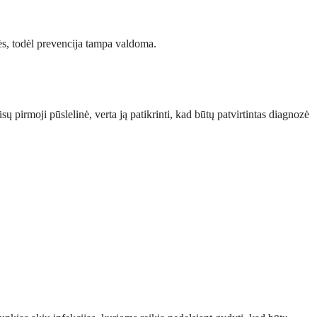
ės, todėl prevencija tampa valdoma.
ų pirmoji pūslelinė, verta ją patikrinti, kad būtų patvirtintas diagnozė