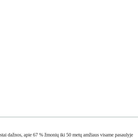
aprastai dažnos, apie 67 % žmonių iki 50 metų amžiaus visame pasaulyje