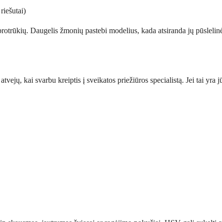
riešutai)
protrūkių. Daugelis žmonių pastebi modelius, kada atsiranda jų pūslelin
ų, kai svarbu kreiptis į sveikatos priežiūros specialistą. Jei tai yra jūs