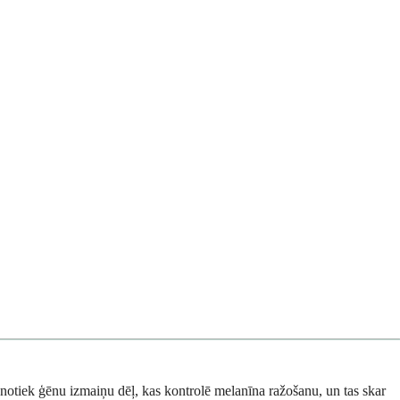
notiek ģēnu izmaiņu dēļ, kas kontrolē melanīna ražošanu, un tas skar