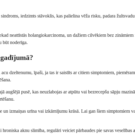
ča sindroms, iedzimts stāvoklis, kas palielina vēža risku, padara žultsva
nekad neattīstās holangiokarcinoma, un dažiem cilvēkiem bez zināmiem ri
u būt noderīga.
s gadījumā?
acu dzeltenumu, īpaši, ja tas ir saistīts ar citiem simptomiem, piemēram
ēšana.
jā augšējā pusē, kas neuzlabojas ar atpūtu vai bezrecepšu sāpju mazināša
rtēšanu.
e un izmaiņas urīna vai izkārnījumu krāsā. Lai gan šiem simptomiem va
ai hroniska aknu slimība, regulāri veiciet pārbaudes pie savas veselības