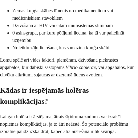
Zemas kuņģa skābes līmenis no medikamentiem vai
medicīniskiem stāvokļiem
Dzīvošana ar HIV vai citām imūnsistēmas slimībām
0 asinsgrupa, par kuru pētījumi liecina, ka tā var palielināt
uzņēmību
Noteiktu zāļu lietošana, kas samazina kuņģa skābi
Lomu spēlē arī vides faktori, piemēram, dzīvošana piekrastes
apgabalos, kur dabiski sastopams
Vibrio cholerae
, vai apgabalos, kur
cilvēku atkritumi sajaucas ar dzeramā ūdens avotiem.
Kādas ir iespējamās holēras
komplikācijas?
Lai gan holēra ir ārstējama, ātrais šķidruma zudums var izraisīt
nopietnas komplikācijas, ja to ātri neārstē. Šo potenciālo problēmu
izpratne palīdz izskaidrot, kāpēc ātra ārstēšana ir tik svarīga.