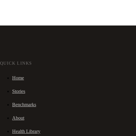
QUICK LINKS
Home
Stories
Benchmarks
About
Health Library