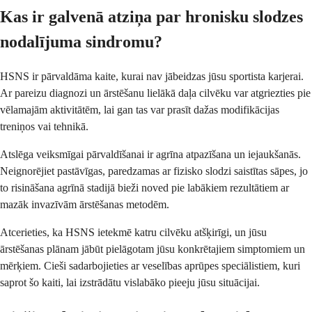
Kas ir galvenā atziņa par hronisku slodzes
nodalījuma sindromu?
HSNS ir pārvaldāma kaite, kurai nav jābeidzas jūsu sportista karjerai.
Ar pareizu diagnozi un ārstēšanu lielākā daļa cilvēku var atgriezties pie
vēlamajām aktivitātēm, lai gan tas var prasīt dažas modifikācijas
treniņos vai tehnikā.
Atslēga veiksmīgai pārvaldīšanai ir agrīna atpazīšana un iejaukšanās.
Neignorējiet pastāvīgas, paredzamas ar fizisko slodzi saistītas sāpes, jo
to risināšana agrīnā stadijā bieži noved pie labākiem rezultātiem ar
mazāk invazīvām ārstēšanas metodēm.
Atcerieties, ka HSNS ietekmē katru cilvēku atšķirīgi, un jūsu
ārstēšanas plānam jābūt pielāgotam jūsu konkrētajiem simptomiem un
mērķiem. Cieši sadarbojieties ar veselības aprūpes speciālistiem, kuri
saprot šo kaiti, lai izstrādātu vislabāko pieeju jūsu situācijai.