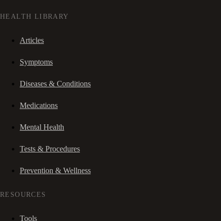
HEALTH LIBRARY
Articles
Symptoms
Diseases & Conditions
Medications
Mental Health
Tests & Procedures
Prevention & Wellness
RESOURCES
Tools