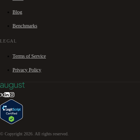
Blog
Benchmarks
LEGAL
Terms of Service
Privacy Policy
© Copyright
2026
. All rights reserved.