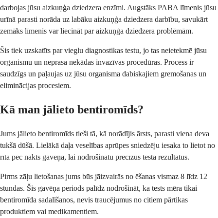
darbojas jūsu aizkuņģa dziedzera enzīmi. Augstāks PABA līmenis jūsu
urīnā parasti norāda uz labāku aizkuņģa dziedzera darbību, savukārt
zemāks līmenis var liecināt par aizkuņģa dziedzera problēmām.
Šis tiek uzskatīts par vieglu diagnostikas testu, jo tas neietekmē jūsu
organismu un neprasa nekādas invazīvas procedūras. Process ir
saudzīgs un paļaujas uz jūsu organisma dabiskajiem gremošanas un
eliminācijas procesiem.
Kā man jālieto bentiromīds?
Jums jālieto bentiromīds tieši tā, kā norādījis ārsts, parasti viena deva
tukšā dūšā. Lielākā daļa veselības aprūpes sniedzēju iesaka to lietot no
rīta pēc nakts gavēņa, lai nodrošinātu precīzus testa rezultātus.
Pirms zāļu lietošanas jums būs jāizvairās no ēšanas vismaz 8 līdz 12
stundas. Šis gavēņa periods palīdz nodrošināt, ka tests mēra tikai
bentiromīda sadalīšanos, nevis traucējumus no citiem pārtikas
produktiem vai medikamentiem.