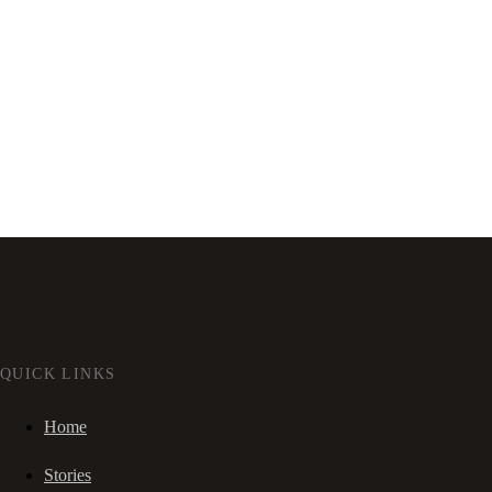
QUICK LINKS
Home
Stories