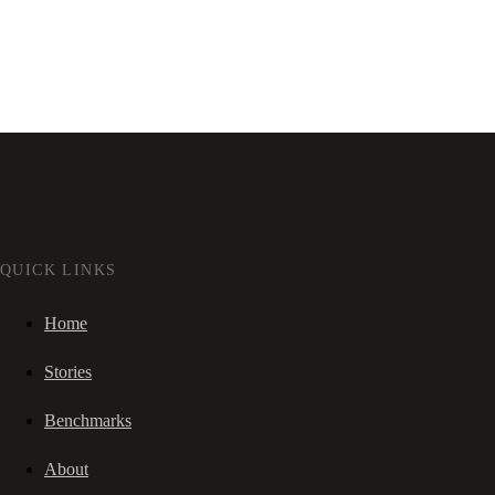
QUICK LINKS
Home
Stories
Benchmarks
About