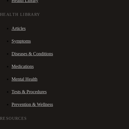
Health Library
HEALTH LIBRARY
Articles
Symptoms
Diseases & Conditions
Medications
Mental Health
Tests & Procedures
Prevention & Wellness
RESOURCES