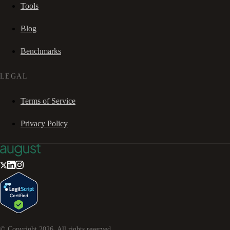
Tools
Blog
Benchmarks
LEGAL
Terms of Service
Privacy Policy
© Copyright
2026
. All rights reserved.