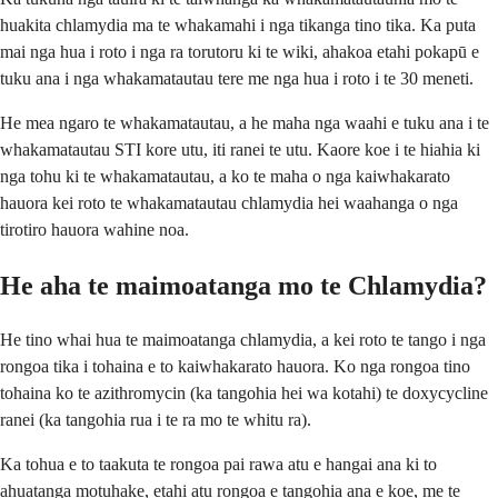
huakita chlamydia ma te whakamahi i nga tikanga tino tika. Ka puta
mai nga hua i roto i nga ra torutoru ki te wiki, ahakoa etahi pokapū e
tuku ana i nga whakamatautau tere me nga hua i roto i te 30 meneti.
He mea ngaro te whakamatautau, a he maha nga waahi e tuku ana i te
whakamatautau STI kore utu, iti ranei te utu. Kaore koe i te hiahia ki
nga tohu ki te whakamatautau, a ko te maha o nga kaiwhakarato
hauora kei roto te whakamatautau chlamydia hei waahanga o nga
tirotiro hauora wahine noa.
He aha te maimoatanga mo te Chlamydia?
He tino whai hua te maimoatanga chlamydia, a kei roto te tango i nga
rongoa tika i tohaina e to kaiwhakarato hauora. Ko nga rongoa tino
tohaina ko te azithromycin (ka tangohia hei wa kotahi) te doxycycline
ranei (ka tangohia rua i te ra mo te whitu ra).
Ka tohua e to taakuta te rongoa pai rawa atu e hangai ana ki to
ahuatanga motuhake, etahi atu rongoa e tangohia ana e koe, me te