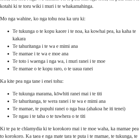
kotahi ki te toru wiki i muri i te whakamahinga.
Mo nga wahine, ko nga tohu noa ka uru ki:
Te tukunga o te kopu kaore i te noa, ka kowhai pea, ka kaha te
kakara
Te tahuritanga i te wa e mimi ana
Te mamae i te wa e moe ana
Te toto i waenga i nga wa, i muri ranei i te moe
Te mamae o te kopu raro, o te uaua ranei
Ka kite pea nga tane i enei tohu:
Te tukunga marama, kōwhiti ranei mai i te titi
Te tahuritanga, te wera ranei i te wa e mimi ana
Te mamae, te pupuhi ranei o nga hua (ahakoa he iti tenei)
Te ngau i te taha o te tuwhera o te titi
Ki te pa te chlamydia ki te korokoro mai i te moe waha, ka mamae pea
to korokoro. Ka taea e nga mate tara te puta i te mamae, te tukunga, te