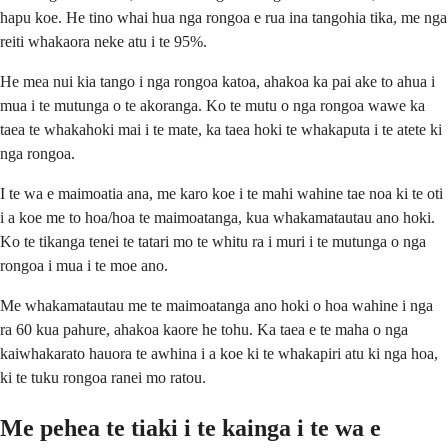
hapu koe. He tino whai hua nga rongoa e rua ina tangohia tika, me nga
reiti whakaora neke atu i te 95%.
He mea nui kia tango i nga rongoa katoa, ahakoa ka pai ake to ahua i
mua i te mutunga o te akoranga. Ko te mutu o nga rongoa wawe ka
taea te whakahoki mai i te mate, ka taea hoki te whakaputa i te atete ki
nga rongoa.
I te wa e maimoatia ana, me karo koe i te mahi wahine tae noa ki te oti
i a koe me to hoa/hoa te maimoatanga, kua whakamatautau ano hoki.
Ko te tikanga tenei te tatari mo te whitu ra i muri i te mutunga o nga
rongoa i mua i te moe ano.
Me whakamatautau me te maimoatanga ano hoki o hoa wahine i nga
ra 60 kua pahure, ahakoa kaore he tohu. Ka taea e te maha o nga
kaiwhakarato hauora te awhina i a koe ki te whakapiri atu ki nga hoa,
ki te tuku rongoa ranei mo ratou.
Me pehea te tiaki i te kainga i te wa e