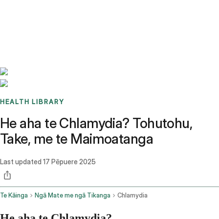
Benchmarks
Stories
FAQ
Sign up / Log in
HEALTH LIBRARY
He aha te Chlamydia? Tohutohu,
Take, me te Maimoatanga
Last updated
17 Pēpuere 2025
Te Kāinga
Ngā Mate me ngā Tikanga
Chlamydia
He aha te Chlamydia?