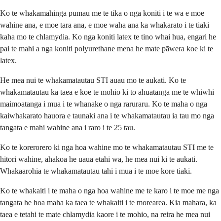
Ko te whakamahinga pumau me te tika o nga koniti i te wa e moe
wahine ana, e moe tara ana, e moe waha ana ka whakarato i te tiaki
kaha mo te chlamydia. Ko nga koniti latex te tino whai hua, engari he
pai te mahi a nga koniti polyurethane mena he mate pāwera koe ki te
latex.
He mea nui te whakamatautau STI auau mo te aukati. Ko te
whakamatautau ka taea e koe te mohio ki to ahuatanga me te whiwhi
maimoatanga i mua i te whanake o nga raruraru. Ko te maha o nga
kaiwhakarato hauora e taunaki ana i te whakamatautau ia tau mo nga
tangata e mahi wahine ana i raro i te 25 tau.
Ko te korerorero ki nga hoa wahine mo te whakamatautau STI me te
hitori wahine, ahakoa he uaua etahi wa, he mea nui ki te aukati.
Whakaarohia te whakamatautau tahi i mua i te moe kore tiaki.
Ko te whakaiti i te maha o nga hoa wahine me te karo i te moe me nga
tangata he hoa maha ka taea te whakaiti i te morearea. Kia mahara, ka
taea e tetahi te mate chlamydia kaore i te mohio, na reira he mea nui