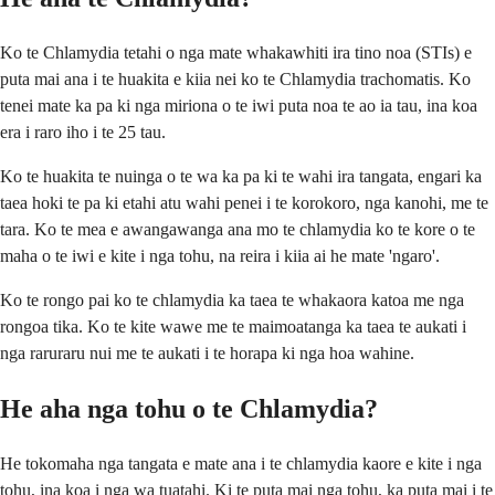
Ko te Chlamydia tetahi o nga mate whakawhiti ira tino noa (STIs) e
puta mai ana i te huakita e kiia nei ko te Chlamydia trachomatis. Ko
tenei mate ka pa ki nga miriona o te iwi puta noa te ao ia tau, ina koa
era i raro iho i te 25 tau.
Ko te huakita te nuinga o te wa ka pa ki te wahi ira tangata, engari ka
taea hoki te pa ki etahi atu wahi penei i te korokoro, nga kanohi, me te
tara. Ko te mea e awangawanga ana mo te chlamydia ko te kore o te
maha o te iwi e kite i nga tohu, na reira i kiia ai he mate 'ngaro'.
Ko te rongo pai ko te chlamydia ka taea te whakaora katoa me nga
rongoa tika. Ko te kite wawe me te maimoatanga ka taea te aukati i
nga raruraru nui me te aukati i te horapa ki nga hoa wahine.
He aha nga tohu o te Chlamydia?
He tokomaha nga tangata e mate ana i te chlamydia kaore e kite i nga
tohu, ina koa i nga wa tuatahi. Ki te puta mai nga tohu, ka puta mai i te