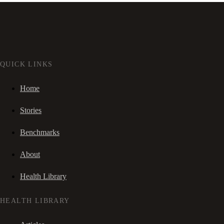
QUICK LINKS
Home
Stories
Benchmarks
About
Health Library
HEALTH LIBRARY