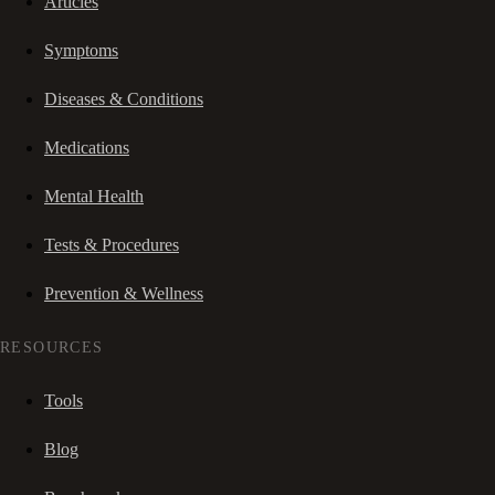
Articles
Symptoms
Diseases & Conditions
Medications
Mental Health
Tests & Procedures
Prevention & Wellness
RESOURCES
Tools
Blog