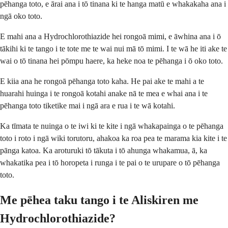
pēhanga toto, e ārai ana i tō tinana ki te hanga matū e whakakaha ana i
ngā oko toto.
E mahi ana a Hydrochlorothiazide hei rongoā mimi, e āwhina ana i ō
tākihi ki te tango i te tote me te wai nui mā tō mimi. I te wā he iti ake te
wai o tō tinana hei pōmpu haere, ka heke noa te pēhanga i ō oko toto.
E kiia ana he rongoā pēhanga toto kaha. He pai ake te mahi a te
huarahi huinga i te rongoā kotahi anake nā te mea e whai ana i te
pēhanga toto tiketike mai i ngā ara e rua i te wā kotahi.
Ka tīmata te nuinga o te iwi ki te kite i ngā whakapainga o te pēhanga
toto i roto i ngā wiki torutoru, ahakoa ka roa pea te marama kia kite i te
pānga katoa. Ka aroturuki tō tākuta i tō ahunga whakamua, ā, ka
whakatika pea i tō horopeta i runga i te pai o te urupare o tō pēhanga
toto.
Me pēhea taku tango i te Aliskiren me
Hydrochlorothiazide?