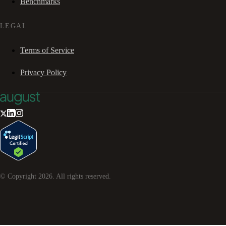
Benchmarks
LEGAL
Terms of Service
Privacy Policy
© Copyright
2026
. All rights reserved.