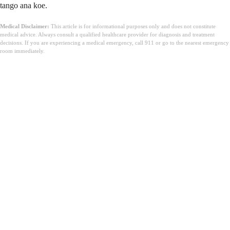
tango ana koe.
Medical Disclaimer:
This article is for informational purposes only and does not constitute
medical advice. Always consult a qualified healthcare provider for diagnosis and treatment
decisions. If you are experiencing a medical emergency, call 911 or go to the nearest emergency
room immediately.