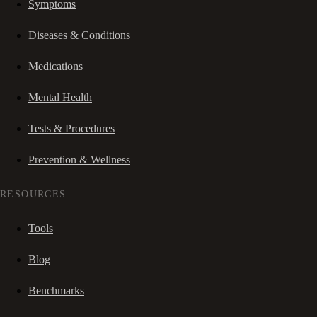
Symptoms
Diseases & Conditions
Medications
Mental Health
Tests & Procedures
Prevention & Wellness
RESOURCES
Tools
Blog
Benchmarks