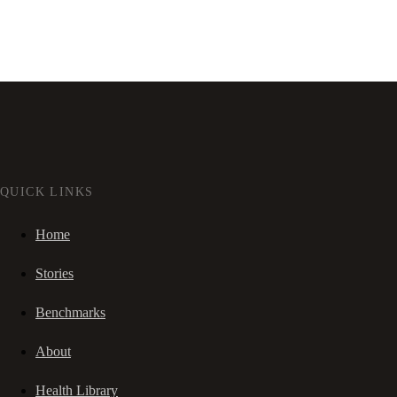
QUICK LINKS
Home
Stories
Benchmarks
About
Health Library