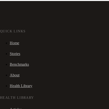
QUICK LINKS
Home
Stories
Benchmarks
About
Health Library
HEALTH LIBRARY