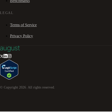
Benchmarks
LEGAL
Terms of Service
Privacy Policy
© Copyright
2026
. All rights reserved.