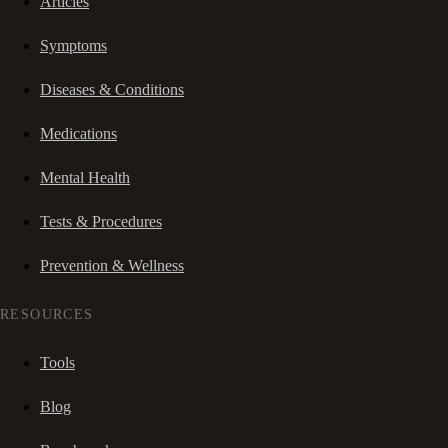
Articles
Symptoms
Diseases & Conditions
Medications
Mental Health
Tests & Procedures
Prevention & Wellness
RESOURCES
Tools
Blog