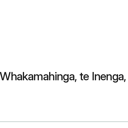
ā Whakamahinga, te Inenga