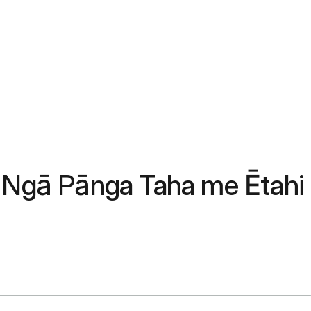
, Ngā Pānga Taha me Ētahi