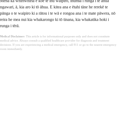
Mēnā ka whiriwhiria e koe te inu waipiro, inumia i runga i te āhua
ngawari, ā, kia aro ki tō āhua. E kitea ana e ētahi tāne he rerekē te
pānga o te waipiro ki a rātou i te wā e rongoa ana i te mate pāwera, nō
reira he mea nui kia whakarongo ki tō tinana, kia whakatika hoki i
runga i tērā.
Medical Disclaimer:
This article is for informational purposes only and does not constitute
medical advice. Always consult a qualified healthcare provider for diagnosis and treatment
decisions. If you are experiencing a medical emergency, call 911 or go to the nearest emergency
room immediately.