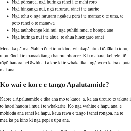
Ngā pōrearea, ngā huringa rānei i te mahi roro
Ngā hinganga nui, ngā raruraru rānei i te taurite
Ngā tohu o ngā raruraru ngākau pērā i te mamae o te uma, te
poto rānei o te manawa
Ngā tauhohenga kiri nui, ngā pūhihi rānei e horapa ana
Ngā huringa nui i te āhua, te āhua hinengaro rānei
Mena ka pā mai ētahi o ēnei tohu kino, whakapā atu ki tō tākuta tonu,
rapu rānei i te manaakitanga hauora ohorere. Kia mahara, kei reira tō
rōpū hauora hei āwhina i a koe ki te whakatika i ngā wero katoa e puta
mai ana.
Ko wai e kore e tango Apalutamide?
Kāore a Apalutamide e tika ana mō te katoa, ā, ka āta tirotiro tō tākuta i
tō hītori hauora i mua i te whakarite. Ko ngā wāhine e hapū ana, e
mōhiotia ana rānei ka hapū, kaua rawa e tango i tēnei rongoā, nā te
mea ka pā kino ki ngā pēpi e tipu ana.