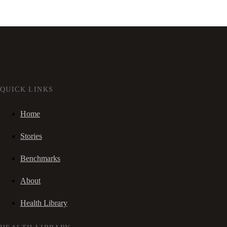
QUICK LINKS
Home
Stories
Benchmarks
About
Health Library