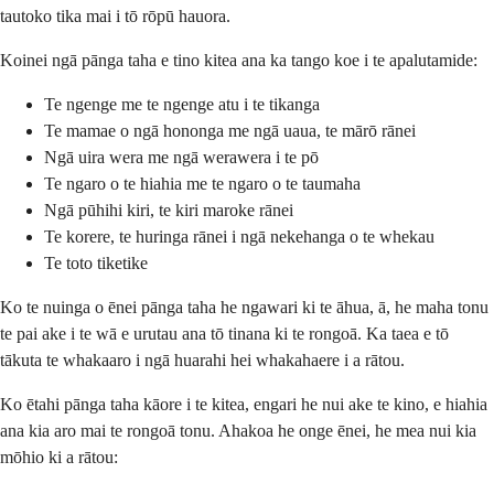
tautoko tika mai i tō rōpū hauora.
Koinei ngā pānga taha e tino kitea ana ka tango koe i te apalutamide:
Te ngenge me te ngenge atu i te tikanga
Te mamae o ngā hononga me ngā uaua, te mārō rānei
Ngā uira wera me ngā werawera i te pō
Te ngaro o te hiahia me te ngaro o te taumaha
Ngā pūhihi kiri, te kiri maroke rānei
Te korere, te huringa rānei i ngā nekehanga o te whekau
Te toto tiketike
Ko te nuinga o ēnei pānga taha he ngawari ki te āhua, ā, he maha tonu
te pai ake i te wā e urutau ana tō tinana ki te rongoā. Ka taea e tō
tākuta te whakaaro i ngā huarahi hei whakahaere i a rātou.
Ko ētahi pānga taha kāore i te kitea, engari he nui ake te kino, e hiahia
ana kia aro mai te rongoā tonu. Ahakoa he onge ēnei, he mea nui kia
mōhio ki a rātou: