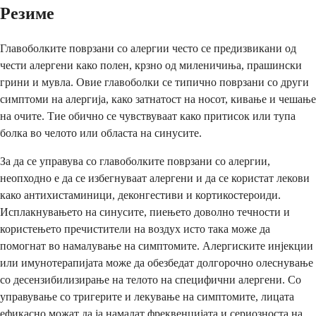
Резиме
Главоболките поврзани со алергии често се предизвикани од
чести алергени како полен, крзно од миленичиња, прашински
грини и мувла. Овие главоболки се типично поврзани со други
симптоми на алергија, како затнатост на носот, кивање и чешање
на очите. Тие обично се чувствуваат како притисок или тупа
болка во челото или областа на синусите.
За да се управува со главоболките поврзани со алергии,
неопходно е да се избегнуваат алергени и да се користат лекови
како антихистаминици, деконгестиви и кортикостероиди.
Исплакнувањето на синусите, пиењето доволно течности и
користењето пречистители на воздух исто така може да
помогнат во намалување на симптомите. Алергиските инјекции
или имунотерапијата може да обезбедат долгорочно олеснување
со десензибилизирање на телото на специфични алергени. Со
управување со тригерите и лекување на симптомите, лицата
ефикасно можат да ја намалат фреквенцијата и сериозноста на