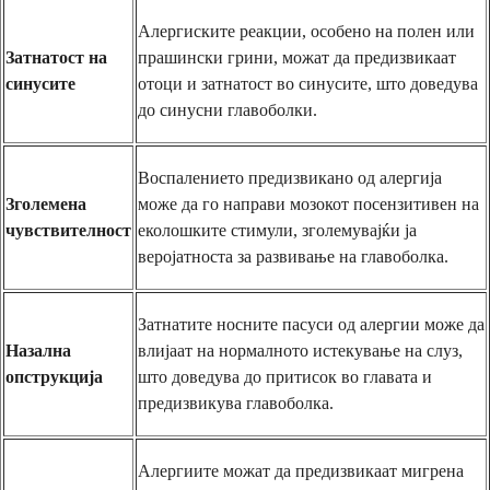
Алергиските реакции, особено на полен или
Затнатост на
прашински грини, можат да предизвикаат
синусите
отоци и затнатост во синусите, што доведува
до синусни главоболки.
Воспалението предизвикано од алергија
Зголемена
може да го направи мозокот посензитивен на
чувствителност
еколошките стимули, зголемувајќи ја
веројатноста за развивање на главоболка.
Затнатите носните пасуси од алергии може да
Назална
влијаат на нормалното истекување на слуз,
опструкција
што доведува до притисок во главата и
предизвикува главоболка.
Алергиите можат да предизвикаат мигрена