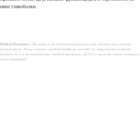
овие главоболки.
Medical Disclaimer:
This article is for informational purposes only and does not constitute
medical advice. Always consult a qualified healthcare provider for diagnosis and treatment
decisions. If you are experiencing a medical emergency, call 911 or go to the nearest emergency
room immediately.