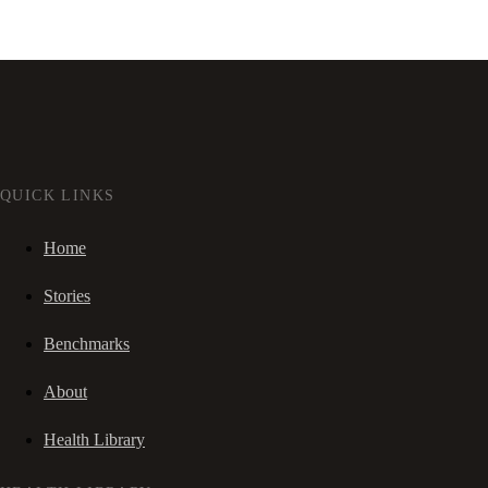
QUICK LINKS
Home
Stories
Benchmarks
About
Health Library