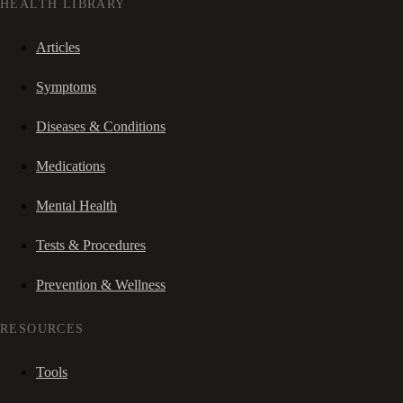
HEALTH LIBRARY
Articles
Symptoms
Diseases & Conditions
Medications
Mental Health
Tests & Procedures
Prevention & Wellness
RESOURCES
Tools