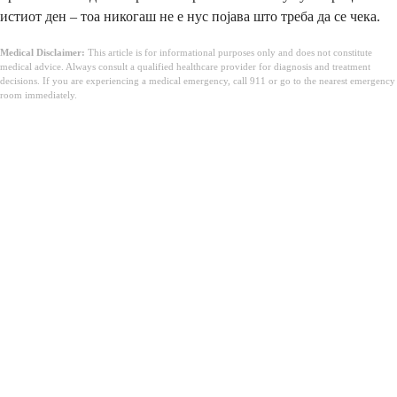
истиот ден – тоа никогаш не е нус појава што треба да се чека.
Medical Disclaimer:
This article is for informational purposes only and does not constitute
medical advice. Always consult a qualified healthcare provider for diagnosis and treatment
decisions. If you are experiencing a medical emergency, call 911 or go to the nearest emergency
room immediately.