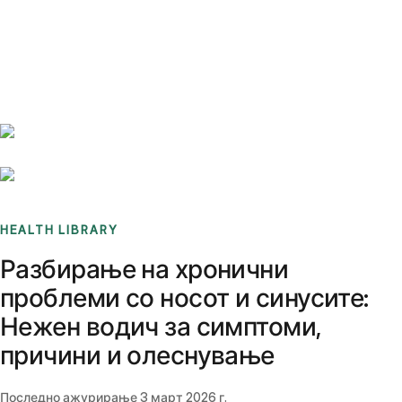
Benchmarks
Stories
FAQ
Sign up / Log in
HEALTH LIBRARY
Разбирање на хронични
проблеми со носот и синусите:
Нежен водич за симптоми,
причини и олеснување
Последно ажурирање
3 март 2026 г.