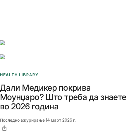
Benchmarks
Stories
FAQ
Sign up / Log in
HEALTH LIBRARY
Дали Медикер покрива
Моунџаро? Што треба да знаете
во 2026 година
Последно ажурирање
14 март 2026 г.