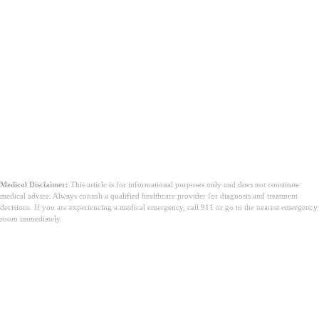
Medical Disclaimer:
This article is for informational purposes only and does not constitute
medical advice. Always consult a qualified healthcare provider for diagnosis and treatment
decisions. If you are experiencing a medical emergency, call 911 or go to the nearest emergency
room immediately.