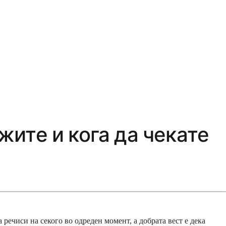
жите и кога да чекате
речиси на секого во одреден момент, а добрата вест е дека