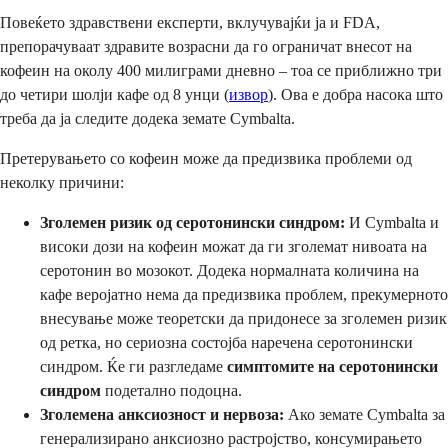
Повеќето здравствени експерти, вклучувајќи ја и FDA,
препорачуваат здравите возрасни да го ограничат внесот на
кофеин на околу 400 милиграми дневно – тоа се приближно три
до четири шолји кафе од 8 унци (
извор
). Ова е добра насока што
треба да ја следите додека земате Cymbalta.
Претерувањето со кофеин може да предизвика проблеми од
неколку причини:
Зголемен ризик од серотонински синдром:
И Cymbalta и
високи дози на кофеин можат да ги зголемат нивоата на
серотонин во мозокот. Додека нормалната количина на
кафе веројатно нема да предизвика проблем, прекумерното
внесување може теоретски да придонесе за зголемен ризик
од ретка, но сериозна состојба наречена серотонински
синдром. Ќе ги разгледаме
симптомите на серотонински
синдром
подетално подоцна.
Зголемена анксиозност и нервоза:
Ако земате Cymbalta за
генерализирано анксиозно растројство, консумирањето