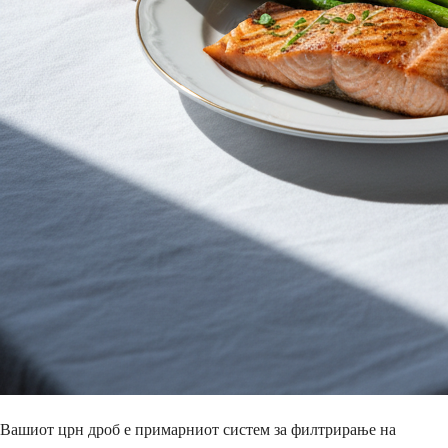
Вашиот црн дроб е примарниот систем за филтрирање на