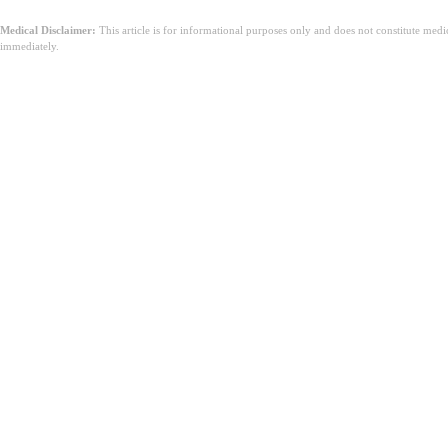
Medical Disclaimer:
This article is for informational purposes only and does not constitute med
immediately.