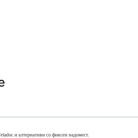
е
eladoc и алтернативи со фиксен надомест.