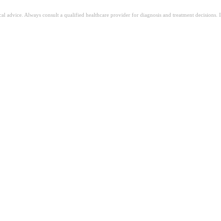
ical advice. Always consult a qualified healthcare provider for diagnosis and treatment decisions