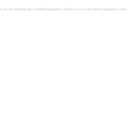
. If you are experiencing a medical emergency, call 911 or go to the nearest emergency room