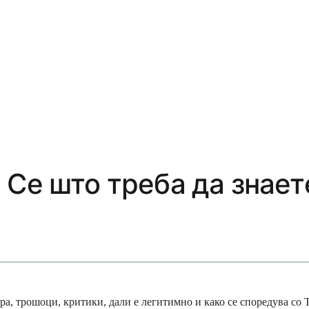
 Се што треба да знает
а, трошоци, критики, дали е легитимно и како се споредува со T