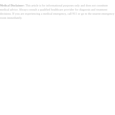
Medical Disclaimer:
This article is for informational purposes only and does not constitute
medical advice. Always consult a qualified healthcare provider for diagnosis and treatment
decisions. If you are experiencing a medical emergency, call 911 or go to the nearest emergency
room immediately.