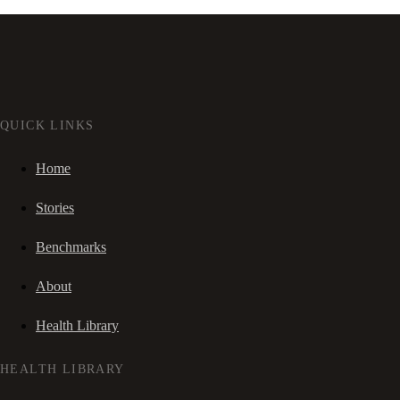
QUICK LINKS
Home
Stories
Benchmarks
About
Health Library
HEALTH LIBRARY