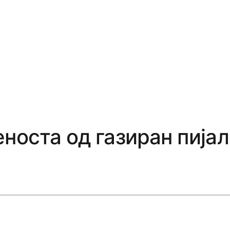
еноста од газиран пија