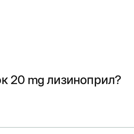
ок 20 mg лизиноприл?