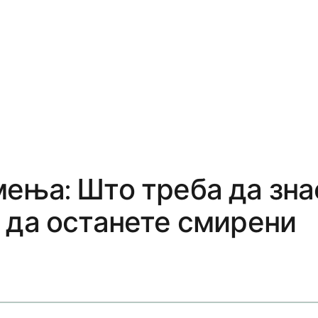
ења: Што треба да знае
 да останете смирени