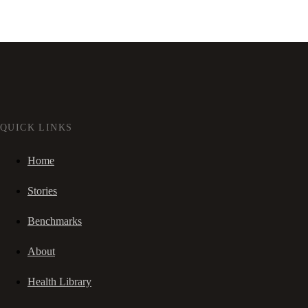
QUICK LINKS
Home
Stories
Benchmarks
About
Health Library