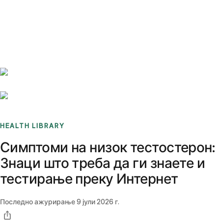
Benchmarks
Stories
FAQ
Sign up / Log in
HEALTH LIBRARY
Симптоми на низок тестостерон:
Знаци што треба да ги знаете и
тестирање преку Интернет
Последно ажурирање
9 јули 2026 г.