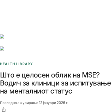
Benchmarks
Stories
FAQ
Sign up / Log in
HEALTH LIBRARY
Што е целосен облик на MSE?
Водич за клиници за испитување
на менталниот статус
Последно ажурирање
12 јануари 2026 г.