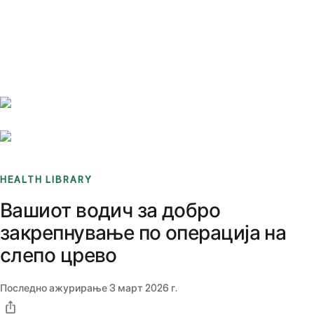
Benchmarks
Stories
FAQ
Sign up / Log in
HEALTH LIBRARY
Вашиот водич за добро
закрепнување по операција на
слепо црево
Последно ажурирање
3 март 2026 г.