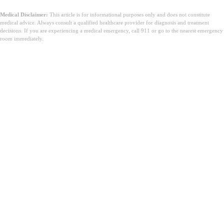
Medical Disclaimer:
This article is for informational purposes only and does not constitute
medical advice. Always consult a qualified healthcare provider for diagnosis and treatment
decisions. If you are experiencing a medical emergency, call 911 or go to the nearest emergency
room immediately.