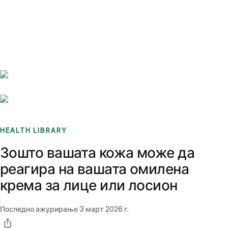
Benchmarks
Stories
FAQ
Sign up / Log in
HEALTH LIBRARY
Зошто вашата кожа може да
реагира на вашата омилена
крема за лице или лосион
Последно ажурирање
3 март 2026 г.