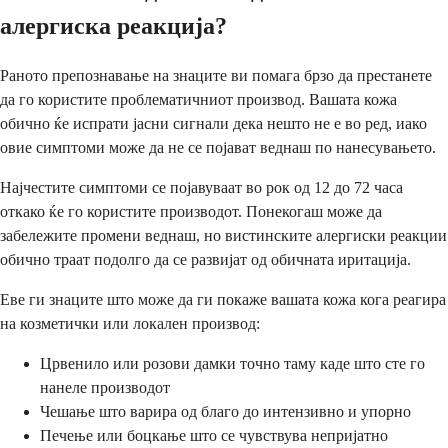
алергиска реакција?
Раното препознавање на знаците ви помага брзо да престанете
да го користите проблематичниот производ. Вашата кожа
обично ќе испрати јасни сигнали дека нешто не е во ред, иако
овие симптоми може да не се појават веднаш по нанесувањето.
Најчестите симптоми се појавуваат во рок од 12 до 72 часа
откако ќе го користите производот. Понекогаш може да
забележите промени веднаш, но вистинските алергиски реакции
обично траат подолго да се развијат од обичната иритација.
Еве ги знаците што може да ги покаже вашата кожа кога реагира
на козметички или локален производ:
Црвенило или розови дамки точно таму каде што сте го
нанеле производот
Чешање што варира од благо до интензивно и упорно
Печење или боцкање што се чувствува непријатно