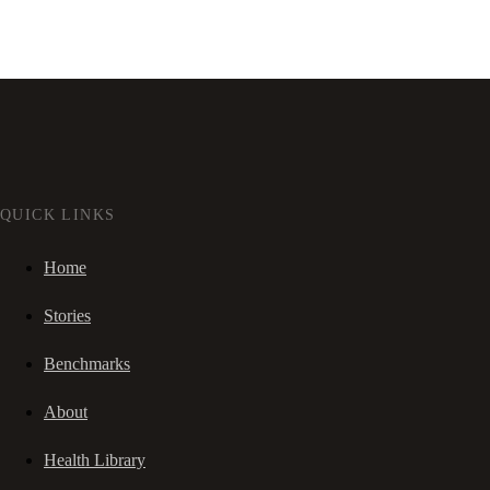
QUICK LINKS
Home
Stories
Benchmarks
About
Health Library