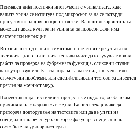
Примарен дијагностички инструмент е уринализата, каде
вашата урина се испитува под микроскоп за да се потврди
присуството на црвени крвни клетки. Вашиот лекар исто така
може да нарача култура на урина за да провери дали има
бактериски инфекции.
Во зависност од вашите симптоми и почетните резултати од
тестовите, дополнителните тестови може да вклучуваат крвна
работа за проверка на бубрежната функција, сликовни студии
како ултразвук или КТ скенирање за да се видат камења или
структурни проблеми, или специјализирани тестови за директен
преглед на мочниот меур.
Понекогаш дијагностичкиот процес трае подолго, особено ако
причината не е веднаш очигледна. Вашиот лекар може да
препорача повторување на тестовите или да ве упати на
специјалист наречен уролог кој се фокусира специјално на
состојбите на уринарниот тракт.