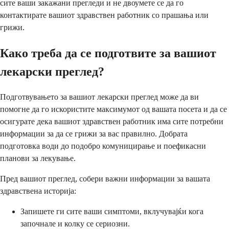
сите ваши закажани прегледи и не двоумете се да го
контактирате вашиот здравствен работник со прашања или
грижи.
Како треба да се подготвите за вашиот
лекарски преглед?
Подготвувањето за вашиот лекарски преглед може да ви
помогне да го искористите максимумот од вашата посета и да се
осигурате дека вашиот здравствен работник има сите потребни
информации за да се грижи за вас правилно. Добрата
подготовка води до подобро комуницирање и поефикасни
планови за лекување.
Пред вашиот преглед, собери важни информации за вашата
здравствена историја:
Запишете ги сите ваши симптоми, вклучувајќи кога
започнале и колку се сериозни.