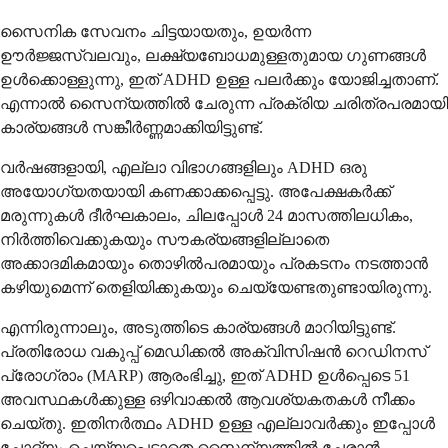
സൈനിക സേവനം ചിട്ടയായതും, ഉയർന്ന
ഊർജ്ജസ്വലവും, ലക്ഷ്യബോധമുള്ളതുമായ ഗുണങ്ങൾ
ഉൾക്കൊള്ളുന്നു, ഇത് ADHD ഉള്ള പലർക്കും യോജിച്ചതാണ്.
എന്നാൽ സൈന്യത്തിൽ ചേരുന്ന പ്രക്രിയ ചരിത്രപരമായി
കാര്യങ്ങൾ സങ്കീർണ്ണമാക്കിയിട്ടുണ്ട്.
വർഷങ്ങളായി, എല്ലാ വിഭാഗങ്ങളിലും ADHD ഒരു
അയോഗ്യതയായി കണക്കാക്കപ്പെട്ടു. അപേക്ഷകർക്ക്
മരുന്നുകൾ ദീർഘകാലം, ചിലപ്പോൾ 24 മാസത്തിലധികം,
നിർത്തിവെക്കുകയും സൗകര്യങ്ങളില്ലാതെ
അക്കാദമികമായും തൊഴിൽപരമായും പ്രകടനം നടത്താൻ
കഴിയുമെന്ന് തെളിയിക്കുകയും ചെയ്യേണ്ടതുണ്ടായിരുന്നു.
എന്നിരുന്നാലും, അടുത്തിടെ കാര്യങ്ങൾ മാറിയിട്ടുണ്ട്.
പ്രതിരോധ വകുപ്പ് മെഡിക്കൽ അക്വിസിഷൻ റെഡിനസ്
പ്രോഗ്രാം (MARP) ആരംഭിച്ചു, ഇത് ADHD ഉൾപ്പെടെ 51
അവസ്ഥകൾക്കുള്ള ഒഴിവാക്കൽ ആവശ്യകതകൾ നീക്കം
ചെയ്തു. ഇതിനർത്ഥം ADHD ഉള്ള എല്ലാവർക്കും ഇപ്പോൾ
ചോദ്യം ചെയ്യപ്പെടാതെ സൈന്യത്തിൽ ചേരാൻ