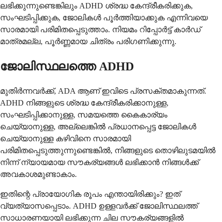
ലഭിക്കുന്നുണ്ടെങ്കിലും ADHD ശ്രദ്ധ കേന്ദ്രീകരിക്കുക,
സംഘടിപ്പിക്കുക, ജോലികൾ പൂർത്തിയാക്കുക എന്നിവയെ
സാരമായി പരിമിതപ്പെടുത്താം. നിയമം റിപ്പോർട്ട് കാർഡ്
മാത്രമല്ല, പൂർണ്ണമായ ചിത്രം പരിഗണിക്കുന്നു.
ജോലിസ്ഥലത്തെ ADHD
മുതിർന്നവർക്ക്, ADA ആണ് ഇവിടെ പ്രസക്തമാകുന്നത്.
ADHD നിങ്ങളുടെ ശ്രദ്ധ കേന്ദ്രീകരിക്കാനുള്ള,
സംഘടിപ്പിക്കാനുള്ള, സമയത്തെ കൈകാര്യം
ചെയ്യാനുള്ള, അല്ലെങ്കിൽ പ്രധാനപ്പെട്ട ജോലികൾ
ചെയ്യാനുള്ള കഴിവിനെ സാരമായി
പരിമിതപ്പെടുത്തുന്നുണ്ടെങ്കിൽ, നിങ്ങളുടെ തൊഴിലുടമയിൽ
നിന്ന് ന്യായമായ സൗകര്യങ്ങൾ ലഭിക്കാൻ നിങ്ങൾക്ക്
അവകാശമുണ്ടാകാം.
ഇതിന്റെ പ്രായോഗിക രൂപം എന്തായിരിക്കും? ഇത്
വ്യത്യാസപ്പെടാം. ADHD ഉള്ളവർക്ക് ജോലിസ്ഥലത്ത്
സാധാരണയായി ലഭിക്കുന്ന ചില സൗകര്യങ്ങളിൽ