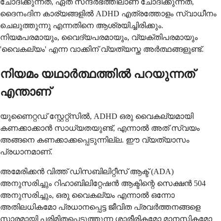
ചോദിക്കുന്നത്, ഏത് സന്ദർഭത്തിലാണ് ചോദിക്കുന്നത്,
ദൈനംദിന കാര്യങ്ങളിൽ ADHD എത്രത്തോളം സ്വാധീനം
ചെലുത്തുന്നു എന്നതിനെ ആശ്രയിച്ചിരിക്കും.
നിയമപരമായും, വൈദ്യപരമായും, വ്യക്തിപരമായും
'വൈകല്യം' എന്ന വാക്കിന് വ്യത്യസ്ത അർത്ഥങ്ങളുണ്ട്.
നിയമം യഥാർത്ഥത്തിൽ പറയുന്നത്
എന്താണ്
യുണൈറ്റഡ് സ്റ്റേറ്റ്സിൽ, ADHD ഒരു വൈകല്യമായി
കണക്കാക്കാൻ സാധ്യതയുണ്ട്, എന്നാൽ അത് സ്വയം
അങ്ങനെ കണക്കാക്കപ്പെടുന്നില്ല. ഈ വ്യത്യാസം
പ്രധാനമാണ്.
അമേരിക്കൻ വിത്ത് ഡിസബിലിറ്റീസ് ആക്ട് (ADA)
അനുസരിച്ചും റിഹാബിലിറ്റേഷൻ ആക്ടിന്റെ സെക്ഷൻ 504
അനുസരിച്ചും, ഒരു വൈകല്യം എന്നാൽ ഒന്നോ
അതിലധികമോ പ്രധാനപ്പെട്ട ജീവിത പ്രവർത്തനങ്ങളെ
സാരമായി പരിമിതപ്പെടുത്തുന്ന ശാരീരികമോ മാനസികമോ