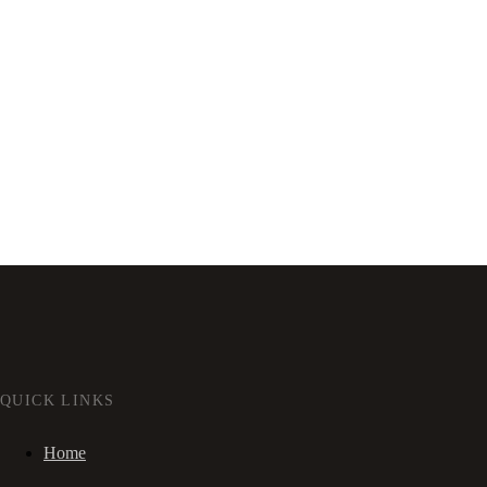
QUICK LINKS
Home