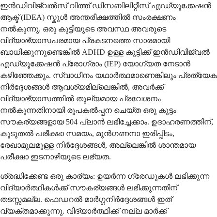
ഇൻഡിവിജ്വൽസ് വിത്ത് ഡിസബിലിറ്റീസ് എഡ്യൂക്കേഷൻ
ആക്ട് (IDEA) സ്കൂൾ അന്തരീക്ഷത്തിൽ സംരക്ഷണം
നൽകുന്നു. ഒരു കുട്ടിയുടെ അവസ്ഥ അവരുടെ
വിദ്യാഭ്യാസപരമായ പ്രകടനത്തെ സാരമായി
ബാധിക്കുന്നുണ്ടെങ്കിൽ ADHD ഉള്ള കുട്ടിക്ക് ഇൻഡിവിജ്വൽ
എഡ്യൂക്കേഷൻ പ്രോഗ്രാം (IEP) യോഗ്യത നേടാൻ
കഴിഞ്ഞേക്കും. സ്വാധീനം യഥാർത്ഥമാണെങ്കിലും പ്രത്യേക
നിർദ്ദേശങ്ങൾ ആവശ്യമില്ലെങ്കിൽ, അവർക്ക്
വിദ്യാഭ്യാസത്തിൽ തുല്യമായ പ്രവേശനം
നൽകുന്നതിനായി രൂപകൽപ്പന ചെയ്ത ഒരു കൂട്ടം
സൗകര്യങ്ങളായ 504 പ്ലാൻ ലഭിച്ചേക്കാം. ഉദാഹരണത്തിന്,
കൂടുതൽ പരീക്ഷാ സമയം, മുൻഗണനാ ഇരിപ്പിടം,
രേഖാമൂലമുള്ള നിർദ്ദേശങ്ങൾ, അല്ലെങ്കിൽ ശാന്തമായ
പരീക്ഷാ ഇടനാഴിയുടെ ലഭ്യത.
ശ്രദ്ധിക്കേണ്ട ഒരു കാര്യം: ഉയർന്ന ഗ്രേഡുകൾ ലഭിക്കുന്ന
വിദ്യാർത്ഥികൾക്ക് സൗകര്യങ്ങൾ ലഭിക്കുന്നതിന്
തടസ്സമല്ല. ഫെഡറൽ മാർഗ്ഗനിർദ്ദേശങ്ങൾ ഇത്
വ്യക്തമാക്കുന്നു. വിദ്യാർത്ഥിക്ക് നല്ല മാർക്ക്