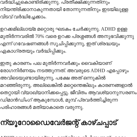
വർദ്ധിച്ചുകൊണ്ടിരിക്കുന്നു. പ്രതീക്ഷിക്കുന്നതിനും
നിയന്ത്രിക്കാനാകുന്നതായി തോന്നുന്നതിനും ഇടയിലുള്ള
വിടവ് വർദ്ധിച്ചേക്കാം.
ഉറക്കമില്ലായ്മ മറ്റൊരു ഘടകം ചേർക്കുന്നു. ADHD ഉള്ള
മുതിർന്നവരിൽ 70% വരെ ഉറക്ക പ്രശ്നങ്ങൾ അനുഭവിക്കുന്നു
എന്ന് ഗവേഷണങ്ങൾ സൂചിപ്പിക്കുന്നു, ഇത് ശ്രദ്ധയും
ഏകാഗ്രതയും വർദ്ധിപ്പിക്കും.
ഇതു കാരണം പല മുതിർന്നവർക്കും വൈകിയാണ്
രോഗനിർണയം നടത്തുന്നത്. അവരുടെ ADHD എപ്പോഴും
അവിടെയുണ്ടായിരുന്നു, പക്ഷേ അത് ഒന്നുകിൽ
മറഞ്ഞിരുന്നു, അല്ലെങ്കിൽ മറ്റെന്തെങ്കിലും കാരണങ്ങളാൽ
തെറ്റായി വ്യാഖ്യാനിക്കപ്പെട്ടു. ജീവിതം ആവശ്യാനുസരണം
ഡിമാൻഡിംഗ് ആകുമ്പോൾ, മുമ്പ് പ്രവർത്തിച്ചിരുന്ന
പരിഹാരങ്ങൾ മതിയാകാതെ വരുന്നു.
ന്യൂറോഡൈവേർജന്റ് കാഴ്ചപ്പാട്