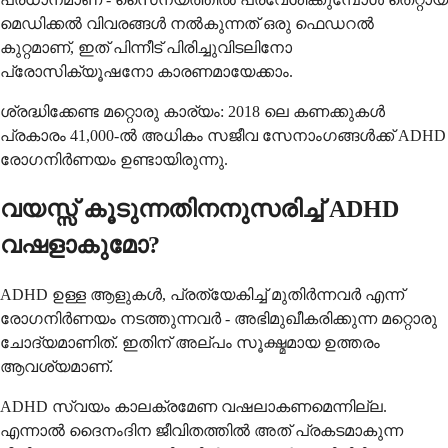
മെഡിക്കൽ വിവരങ്ങൾ നൽകുന്നത് ഒരു ഫെഡറൽ
കുറ്റമാണ്, ഇത് പിന്നീട് പിരിച്ചുവിടലിനോ
പ്രോസിക്യൂഷനോ കാരണമായേക്കാം.
ശ്രദ്ധിക്കേണ്ട മറ്റൊരു കാര്യം: 2018 ലെ കണക്കുകൾ
പ്രകാരം 41,000-ൽ അധികം സജീവ സേനാംഗങ്ങൾക്ക് ADHD
രോഗനിർണയം ഉണ്ടായിരുന്നു.
വയസ്സ് കൂടുന്നതിനനുസരിച്ച് ADHD
വഷളാകുമോ?
ADHD ഉള്ള ആളുകൾ, പ്രത്യേകിച്ച് മുതിർന്നവർ എന്ന്
രോഗനിർണയം നടത്തുന്നവർ - അഭിമുഖീകരിക്കുന്ന മറ്റൊരു
ചോദ്യമാണിത്. ഇതിന് അല്പം സൂക്ഷ്മമായ ഉത്തരം
ആവശ്യമാണ്.
ADHD സ്വയം കാലക്രമേണ വഷലാകണമെന്നില്ല.
എന്നാൽ ദൈനംദിന ജീവിതത്തിൽ അത് പ്രകടമാകുന്ന