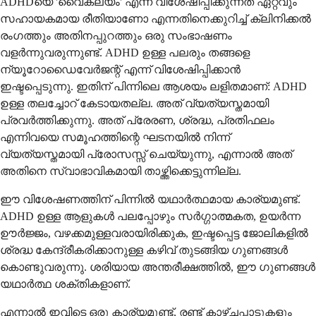
ADHDയെ 'വൈകല്യം' എന്ന് വിശേഷിപ്പിക്കുന്നത് ഏറ്റവും
സഹായകമായ രീതിയാണോ എന്നതിനെക്കുറിച്ച് ക്ലിനിക്കൽ
രംഗത്തും അതിനപ്പുറത്തും ഒരു സംഭാഷണം
വളർന്നുവരുന്നുണ്ട്. ADHD ഉള്ള പലരും തങ്ങളെ
ന്യൂറോഡൈവേർജന്റ് എന്ന് വിശേഷിപ്പിക്കാൻ
ഇഷ്ടപ്പെടുന്നു. ഇതിന് പിന്നിലെ ആശയം ലളിതമാണ്: ADHD
ഉള്ള തലച്ചോറ് കേടായതല്ല. അത് വ്യത്യസ്തമായി
പ്രവർത്തിക്കുന്നു. അത് പ്രേരണ, ശ്രദ്ധ, പ്രതിഫലം
എന്നിവയെ സമൂഹത്തിന്റെ ഘടനയിൽ നിന്ന്
വ്യത്യസ്തമായി പ്രോസസ്സ് ചെയ്യുന്നു, എന്നാൽ അത്
അതിനെ സ്വാഭാവികമായി താഴ്ത്തിക്കെട്ടുന്നില്ല.
ഈ വിശേഷണത്തിന് പിന്നിൽ യഥാർത്ഥമായ കാര്യമുണ്ട്.
ADHD ഉള്ള ആളുകൾ പലപ്പോഴും സർഗ്ഗാത്മകത, ഉയർന്ന
ഊർജ്ജം, വഴക്കമുള്ളവരായിരിക്കുക, ഇഷ്ടപ്പെട്ട ജോലികളിൽ
ശ്രദ്ധ കേന്ദ്രീകരിക്കാനുള്ള കഴിവ് തുടങ്ങിയ ഗുണങ്ങൾ
കൊണ്ടുവരുന്നു. ശരിയായ അന്തരീക്ഷത്തിൽ, ഈ ഗുണങ്ങൾ
യഥാർത്ഥ ശക്തികളാണ്.
എന്നാൽ ഇവിടെ ഒരു കാര്യമുണ്ട്, രണ്ട് കാഴ്ചപ്പാടുകളും