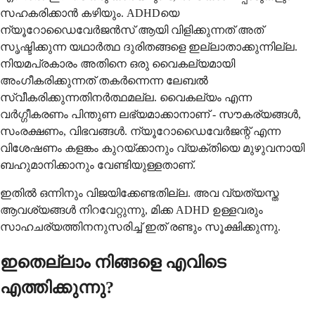
സഹകരിക്കാൻ കഴിയും. ADHDയെ
ന്യൂറോഡൈവേർജൻസ് ആയി വിളിക്കുന്നത് അത്
സൃഷ്ടിക്കുന്ന യഥാർത്ഥ ദുരിതങ്ങളെ ഇല്ലാതാക്കുന്നില്ല.
നിയമപ്രകാരം അതിനെ ഒരു വൈകല്യമായി
അംഗീകരിക്കുന്നത് തകർന്നെന്ന ലേബൽ
സ്വീകരിക്കുന്നതിനർത്ഥമല്ല. വൈകല്യം എന്ന
വർഗ്ഗീകരണം പിന്തുണ ലഭ്യമാക്കാനാണ് - സൗകര്യങ്ങൾ,
സംരക്ഷണം, വിഭവങ്ങൾ. ന്യൂറോഡൈവേർജന്റ് എന്ന
വിശേഷണം കളങ്കം കുറയ്ക്കാനും വ്യക്തിയെ മുഴുവനായി
ബഹുമാനിക്കാനും വേണ്ടിയുള്ളതാണ്.
ഇതിൽ ഒന്നിനും വിജയിക്കേണ്ടതില്ല. അവ വ്യത്യസ്ത
ആവശ്യങ്ങൾ നിറവേറ്റുന്നു, മിക്ക ADHD ഉള്ളവരും
സാഹചര്യത്തിനനുസരിച്ച് ഇത് രണ്ടും സൂക്ഷിക്കുന്നു.
ഇതെല്ലാം നിങ്ങളെ എവിടെ
എത്തിക്കുന്നു?