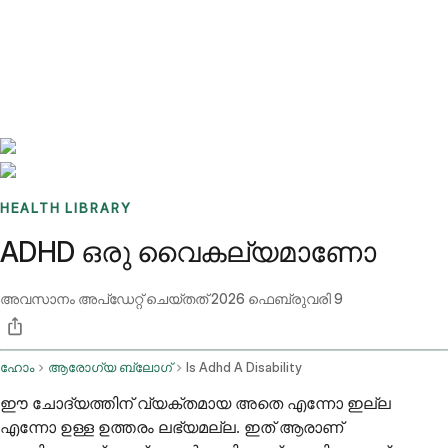
Benchmarks
Stories
FAQ
Sign up / Log in
HEALTH LIBRARY
ADHD ഒരു വൈകല്യമാണോ
അവസാനം അപ്ഡേറ്റ് ചെയ്തത്
2026 ഫെബ്രുവരി 9
ഹോം
ആരോഗ്യ ബ്ലോഗ്
Is Adhd A Disability
ഈ ചോദ്യത്തിന് വ്യക്തമായ അതെ എന്നോ ഇല്ല
എന്നോ ഉള്ള ഉത്തരം ലഭ്യമല്ല. ഇത് ആരാണ്