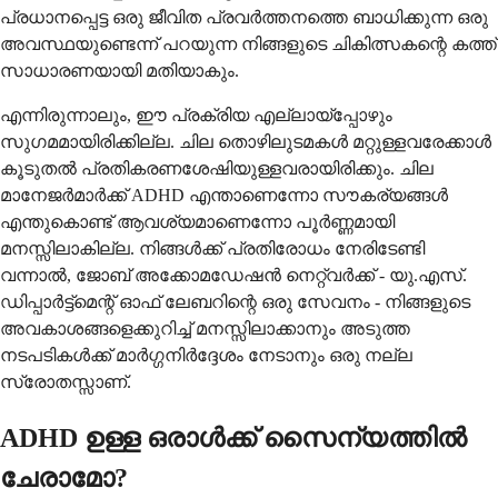
പ്രധാനപ്പെട്ട ഒരു ജീവിത പ്രവർത്തനത്തെ ബാധിക്കുന്ന ഒരു
അവസ്ഥയുണ്ടെന്ന് പറയുന്ന നിങ്ങളുടെ ചികിത്സകന്റെ കത്ത്
സാധാരണയായി മതിയാകും.
എന്നിരുന്നാലും, ഈ പ്രക്രിയ എല്ലായ്പ്പോഴും
സുഗമമായിരിക്കില്ല. ചില തൊഴിലുടമകൾ മറ്റുള്ളവരേക്കാൾ
കൂടുതൽ പ്രതികരണശേഷിയുള്ളവരായിരിക്കും. ചില
മാനേജർമാർക്ക് ADHD എന്താണെന്നോ സൗകര്യങ്ങൾ
എന്തുകൊണ്ട് ആവശ്യമാണെന്നോ പൂർണ്ണമായി
മനസ്സിലാകില്ല. നിങ്ങൾക്ക് പ്രതിരോധം നേരിടേണ്ടി
വന്നാൽ, ജോബ് അക്കോമഡേഷൻ നെറ്റ്‌വർക്ക് - യു.എസ്.
ഡിപ്പാർട്ട്‌മെന്റ് ഓഫ് ലേബറിന്റെ ഒരു സേവനം - നിങ്ങളുടെ
അവകാശങ്ങളെക്കുറിച്ച് മനസ്സിലാക്കാനും അടുത്ത
നടപടികൾക്ക് മാർഗ്ഗനിർദ്ദേശം നേടാനും ഒരു നല്ല
സ്രോതസ്സാണ്.
ADHD ഉള്ള ഒരാൾക്ക് സൈന്യത്തിൽ
ചേരാമോ?