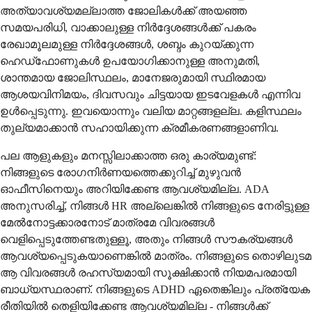
അത്യാവശ്യമല്ലാത്ത ജോലികൾക്ക് അയഞ്ഞ
സമയപരിധി, വാക്കാലുള്ള നിർദ്ദേശങ്ങൾക്ക് പകരം
രേഖാമൂലമുള്ള നിർദ്ദേശങ്ങൾ, ശബ്ദം കുറയ്ക്കുന്ന
ഹെഡ്‌ഫോണുകൾ ഉപയോഗിക്കാനുള്ള അനുമതി,
ശാന്തമായ ജോലിസ്ഥലം, മാനേജരുമായി സ്ഥിരമായ
ആശയവിനിമയം, ദിവസവും ചിട്ടയായ ഇടവേളകൾ എന്നിവ
ഉൾപ്പെടുന്നു. ഇവയൊന്നും വലിയ മാറ്റങ്ങളല്ല. കളിസ്ഥലം
തുല്യമാക്കാൻ സഹായിക്കുന്ന ക്രമീകരണങ്ങളാണിവ.
പല ആളുകളും മനസ്സിലാക്കാത്ത ഒരു കാര്യമുണ്ട്:
നിങ്ങളുടെ രോഗനിർണയത്തെക്കുറിച്ച് മുഴുവൻ
ഓഫീസിനെയും അറിയിക്കേണ്ട ആവശ്യമില്ല. ADA
അനുസരിച്ച്, നിങ്ങൾ HR അല്ലെങ്കിൽ നിങ്ങളുടെ നേരിട്ടുള്ള
മേൽനോട്ടക്കാരനോട് മാത്രമേ വിവരങ്ങൾ
വെളിപ്പെടുത്തേണ്ടതുള്ളൂ, അതും നിങ്ങൾ സൗകര്യങ്ങൾ
ആവശ്യപ്പെടുകയാണെങ്കിൽ മാത്രം. നിങ്ങളുടെ തൊഴിലുടമ
ആ വിവരങ്ങൾ രഹസ്യമായി സൂക്ഷിക്കാൻ നിയമപരമായി
ബാധ്യസ്ഥരാണ്. നിങ്ങളുടെ ADHD ഏതെങ്കിലും പ്രത്യേക
രീതിയിൽ തെളിയിക്കേണ്ട ആവശ്യമില്ല - നിങ്ങൾക്ക്