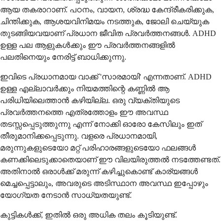
ആയ തകരാറാണ്. പഠനം, വായന, ശ്രദ്ധ കേന്ദ്രീകരിക്കുക,
ചിന്തിക്കുക, ആശയവിനിമയം നടത്തുക, ജോലി ചെയ്യുക
തുടങ്ങിയവയാണ് പ്രധാന ജീവിത പ്രവർത്തനങ്ങൾ. ADHD
ഉള്ള പല ആളുകൾക്കും ഈ പ്രവർത്തനങ്ങളിൽ
പലതിനെയും നേരിട്ട് ബാധിക്കുന്നു.
ഇവിടെ പ്രധാനമായ വാക്ക് 'സാരമായി' എന്നതാണ്. ADHD
ഉള്ള എല്ലാവർക്കും നിയമത്തിന്റെ കണ്ണിൽ ആ
പരിധിയിലെത്താൻ കഴിയില്ല. ഒരു വ്യക്തിയുടെ
പ്രവർത്തനത്തെ എത്രത്തോളം ഈ അവസ്ഥ
തടസ്സപ്പെടുത്തുന്നു എന്ന് നോക്കി ഓരോ കേസിലും ഇത്
തീരുമാനിക്കപ്പെടുന്നു. വളരെ പ്രധാനമായി,
മരുന്നുകളുടെയോ മറ്റ് പരിഹാരങ്ങളുടെയോ ഫലങ്ങൾ
കണക്കിലെടുക്കാതെയാണ് ഈ വിലയിരുത്തൽ നടത്തേണ്ടത്.
അതിനാൽ ഒരാൾക്ക് മരുന്ന് കഴിച്ചുകൊണ്ട് കാര്യങ്ങൾ
മെച്ചപ്പെട്ടാലും, അവരുടെ അടിസ്ഥാന അവസ്ഥ ഇപ്പോഴും
യോഗ്യത നേടാൻ സാധ്യതയുണ്ട്.
കുട്ടികൾക്ക്, ഇതിൽ ഒരു അധിക തലം കൂടിയുണ്ട്.