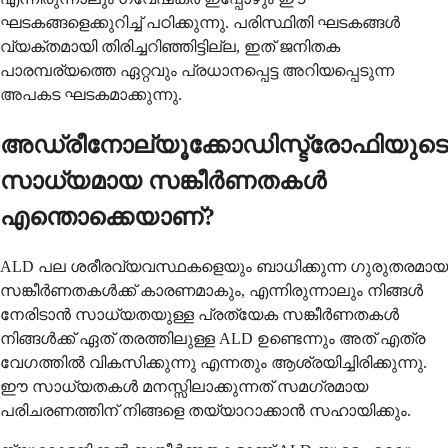
ഘടകങ്ങളെക്കുറിച്ച് പഠിക്കുന്നു. പരിസ്ഥിതി ഘടകങ്ങൾ
വ്യക്തമായി തിരിച്ചറിഞ്ഞിട്ടില്ല, ഇത് ജനിതക
പാരമ്പര്യത്തെ ഏറ്റവും പ്രധാനപ്പെട്ട അറിയപ്പെടുന്ന
അപകട ഘടകമാക്കുന്നു.
അഡ്രീനോല്യൂക്കോഡിസ്ട്രോഫിയുടെ
സാധ്യമായ സങ്കീർണതകൾ
എന്തൊക്കെയാണ്?
ALD പല ശരീരവ്യവസ്ഥകളെയും ബാധിക്കുന്ന ഗുരുതരമായ
സങ്കീർണതകൾക്ക് കാരണമാകും, എന്നിരുന്നാലും നിങ്ങൾ
നേരിടാൻ സാധ്യതയുള്ള പ്രത്യേക സങ്കീർണതകൾ
നിങ്ങൾക്ക് ഏത് തരത്തിലുള്ള ALD ഉണ്ടെന്നും അത് എത്ര
വേഗത്തിൽ വികസിക്കുന്നു എന്നതും ആശ്രയിച്ചിരിക്കുന്നു.
ഈ സാധ്യതകൾ മനസ്സിലാക്കുന്നത് സമഗ്രമായ
പരിചരണത്തിന് നിങ്ങളെ തയ്യാറാക്കാൻ സഹായിക്കും.