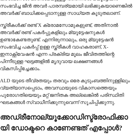
സംഭവിച്ച ജീൻ അവർ പാരമ്പര്യമായി ലഭിക്കുകയാണെങ്കിൽ
അവർക്ക് ബാധിക്കപ്പെടാനുള്ള സാധ്യത കൂടുതലാണ്.
സ്ത്രീകൾക്ക് രണ്ട് X ക്രോമസോമുകളുണ്ട്, അതിനാൽ
അവർക്ക് രണ്ട് പകർപ്പുകളിലും മ്യൂട്ടേഷനുകൾ
ഉണ്ടാകേണ്ടതുണ്ട്. എന്നിരുന്നാലും, ഒരു മ്യൂട്ടേഷൻ
സംഭവിച്ച പകർപ്പ് ഉള്ള സ്ത്രീകൾ വാഹകരാണ്, X-
ഇനാക്റ്റിവേഷൻ എന്ന പ്രക്രിയ മൂലം ജീവിതത്തിന്റെ
പിന്നീടുള്ള ഘട്ടങ്ങളിൽ മൃദുവായ ലക്ഷണങ്ങൾ
വികസിപ്പിച്ചേക്കാം.
ALD യുടെ തീവ്രതയും തരവും ഒരേ കുടുംബത്തിനുള്ളിലും
വ്യത്യാസപ്പെടാം, അവസ്ഥയുടെ വികാസത്തെയും
പുരോഗതിയെയും മറ്റ് ജനിതക അല്ലെങ്കിൽ പരിസ്ഥിതി
ഘടകങ്ങൾ സ്വാധീനിക്കുന്നുവെന്ന് സൂചിപ്പിക്കുന്നു.
അഡ്രീനോല്യൂക്കോഡിസ്ട്രോഫിക്കാ
യി ഡോക്ടറെ കാണേണ്ടത് എപ്പോൾ?