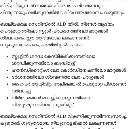
തിരിച്ചറിയുന്നത് സമയോചിതമായ പരിചരണവും
പിന്തുണയും ലഭിക്കുന്നതിൽ വലിയ വ്യത്യാസം വരുത്തും.
ബാല്യകാല സെറിബ്രൽ ALD യിൽ, നിങ്ങൾ ആദ്യം
പെരുമാറ്റത്തിലോ സ്കൂൾ പ്രകടനത്തിലോ മാറ്റങ്ങൾ
ശ്രദ്ധിക്കാം. ഈ ആദ്യകാല ലക്ഷണങ്ങൾ
സൂക്ഷ്മമായിരിക്കാം, അതിൽ ഉൾപ്പെടാം:
സ്കൂളിൽ ശ്രദ്ധ കേന്ദ്രീകരിക്കുന്നതിലോ
ശ്രദ്ധിക്കുന്നതിലോ ബുദ്ധിമുട്ട്
ഹാൻഡ്‌റൈറ്റിംഗിലോ കോർഡിനേഷനിലോ മാറ്റങ്ങൾ
ദർശനത്തിലോ ശ്രവണത്തിലോ പ്രശ്നങ്ങൾ
ഹൈപ്പർ ആക്ടിവിറ്റി അല്ലെങ്കിൽ പെരുമാറ്റ പ്രശ്നങ്ങൾ
വർദ്ധിച്ചു
നിർദ്ദേശങ്ങൾ മനസ്സിലാക്കുന്നതിലോ
പിന്തുടരുന്നതിലോ ബുദ്ധിമുട്ട്
ബാല്യകാല സെറിബ്രൽ ALD വികസിക്കുന്നതിനനുസരിച്ച്,
കൂടുതൽ ഗുരുതരമായ ന്യൂറോളജിക്കൽ ലക്ഷണങ്ങൾ