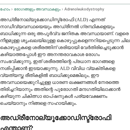
ഹോം
രോഗങ്ങളും അവസ്ഥകളും
Adrenoleukodystrophy
അഡ്രീനോല്യൂക്കോഡിസ്ട്രോഫി (ALD) എന്നത്
നാഡീവ്യവസ്ഥയെയും അഡ്രീനൽ ഗ്രന്ഥികളെയും
ബാധിക്കുന്ന ഒരു അപൂർവ്വ ജനിതക അവസ്ഥയാണ്. വളരെ
നീളമുള്ള ശൃംഖലയിലുള്ള കൊഴുപ്പുകളെന്നറിയപ്പെടുന്ന ചില
കൊഴുപ്പുകളെ ശരീരത്തിന് ശരിയായി വേർതിരിച്ചെടുക്കാൻ
കഴിയാത്തപ്പോൾ ഈ അനന്തരാവകാശ രോഗം
സംഭവിക്കുന്നു, ഇത് ശരീരത്തിന്റെ പ്രധാന ഭാഗങ്ങളെ
നശിപ്പിക്കാൻ ഇടയാക്കുന്നു. ALD വിവിധ വ്യക്തികളെ
വ്യത്യസ്ത രീതികളിൽ ബാധിക്കുമെങ്കിലും, ഈ
അവസ്ഥയെക്കുറിച്ചുള്ള ധാരണ ലക്ഷണങ്ങൾ നേരത്തെ
തിരിച്ചറിയാനും അതിന്റെ പുരോഗതി മന്ദഗതിയിലാക്കാൻ
കഴിയുന്ന ചികിത്സാ ഓപ്ഷനുകൾ പര്യവേക്ഷണം
ചെയ്യാനും നിങ്ങളെ സഹായിക്കും.
അഡ്രീനോല്യൂക്കോഡിസ്ട്രോഫി
എന്താണ്?