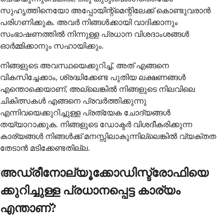
സുഹൃത്തിനെയോ അപ്പോയിന്റ്മെന്റിലേക്ക് കൊണ്ടുവരാൻ
പരിഗണിക്കുക. അവർ നിങ്ങൾക്കായി വാദിക്കാനും
സംഭാഷണത്തിൽ നിന്നുള്ള പ്രധാന വിശദാംശങ്ങൾ
ഓർമ്മിക്കാനും സഹായിക്കും.
നിങ്ങളുടെ അവസ്ഥയെക്കുറിച്ച്, അത് എങ്ങനെ
വികസിച്ചേക്കാം, ശ്രദ്ധിക്കേണ്ട പുതിയ ലക്ഷണങ്ങൾ
എന്തൊക്കെയാണ്, അല്ലെങ്കിൽ നിങ്ങളുടെ നിലവിലെ
ചികിത്സകൾ എങ്ങനെ പ്രവർത്തിക്കുന്നു
എന്നിവയെക്കുറിച്ചുള്ള പ്രത്യേക ചോദ്യങ്ങൾ
തയ്യാറാക്കുക. നിങ്ങളുടെ ഡോക്ടർ വിശദീകരിക്കുന്ന
കാര്യങ്ങൾ നിങ്ങൾക്ക് മനസ്സിലാകുന്നില്ലെങ്കിൽ വ്യക്തത
തേടാൻ മടിക്കേണ്ടതില്ല.
അഡ്രീനോല്യൂക്കോഡിസ്ട്രോഫിയെ
ക്കുറിച്ചുള്ള പ്രധാനപ്പെട്ട കാര്യം
എന്താണ്?