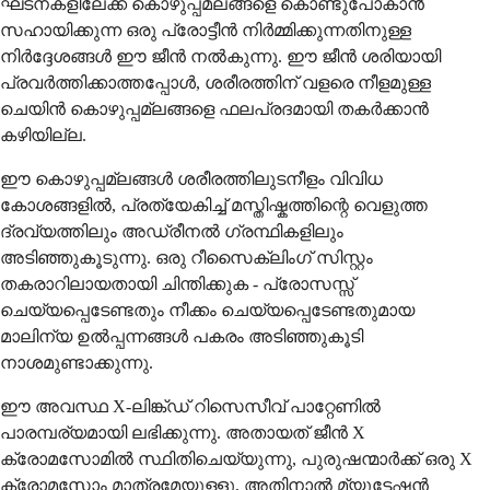
ഘടനകളിലേക്ക് കൊഴുപ്പമ്ലങ്ങളെ കൊണ്ടുപോകാൻ
സഹായിക്കുന്ന ഒരു പ്രോട്ടീൻ നിർമ്മിക്കുന്നതിനുള്ള
നിർദ്ദേശങ്ങൾ ഈ ജീൻ നൽകുന്നു. ഈ ജീൻ ശരിയായി
പ്രവർത്തിക്കാത്തപ്പോൾ, ശരീരത്തിന് വളരെ നീളമുള്ള
ചെയിൻ കൊഴുപ്പമ്ലങ്ങളെ ഫലപ്രദമായി തകർക്കാൻ
കഴിയില്ല.
ഈ കൊഴുപ്പമ്ലങ്ങൾ ശരീരത്തിലുടനീളം വിവിധ
കോശങ്ങളിൽ, പ്രത്യേകിച്ച് മസ്തിഷ്കത്തിന്റെ വെളുത്ത
ദ്രവ്യത്തിലും അഡ്രീനൽ ഗ്രന്ഥികളിലും
അടിഞ്ഞുകൂടുന്നു. ഒരു റീസൈക്ലിംഗ് സിസ്റ്റം
തകരാറിലായതായി ചിന്തിക്കുക - പ്രോസസ്സ്
ചെയ്യപ്പെടേണ്ടതും നീക്കം ചെയ്യപ്പെടേണ്ടതുമായ
മാലിന്യ ഉൽപ്പന്നങ്ങൾ പകരം അടിഞ്ഞുകൂടി
നാശമുണ്ടാക്കുന്നു.
ഈ അവസ്ഥ X-ലിങ്ക്ഡ് റിസെസീവ് പാറ്റേണിൽ
പാരമ്പര്യമായി ലഭിക്കുന്നു. അതായത് ജീൻ X
ക്രോമസോമിൽ സ്ഥിതിചെയ്യുന്നു, പുരുഷന്മാർക്ക് ഒരു X
ക്രോമസോം മാത്രമേയുള്ളൂ, അതിനാൽ മ്യൂട്ടേഷൻ