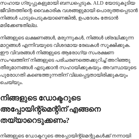
സഹായ ഗ്രൂപ്പുകളുമായി ബന്ധപ്പെടുക. ALD യോടുകൂടിയ
ജീവിതത്തിന്റെ വൈകാരിക വശങ്ങളുമായി പൊരുത്തപ്പെടാൻ
നിങ്ങൾ പാടുപെടുകയാണെങ്കിൽ, ഉപദേശം തേടാൻ
മടിക്കേണ്ടതില്ല.
നിങ്ങളുടെ ലക്ഷണങ്ങൾ, മരുന്നുകൾ, നിങ്ങൾ ശ്രദ്ധിക്കുന്ന
മാറ്റങ്ങൾ എന്നിവയുടെ വിശദമായ രേഖകൾ സൂക്ഷിക്കുക.
ഈ വിവരങ്ങൾ നിങ്ങളുടെ ആരോഗ്യ സംരക്ഷണ
സംഘത്തിന് നിങ്ങളുടെ പരിചരണത്തെക്കുറിച്ച് അറിഞ്ഞു
തീരുമാനങ്ങൾ എടുക്കാൻ സഹായിക്കുകയും അവസ്ഥയുടെ
പുരോഗതി കണ്ടെത്തുന്നതിന് വിലപ്പെട്ടതായിരിക്കുകയും
ചെയ്യും.
നിങ്ങളുടെ ഡോക്ടറുടെ
അപ്പോയിന്റ്മെന്റിന് എങ്ങനെ
തയ്യാറെടുക്കണം?
നിങ്ങളുടെ ഡോക്ടറുടെ അപ്പോയിന്റ്മെന്റുകൾക്ക് നന്നായി