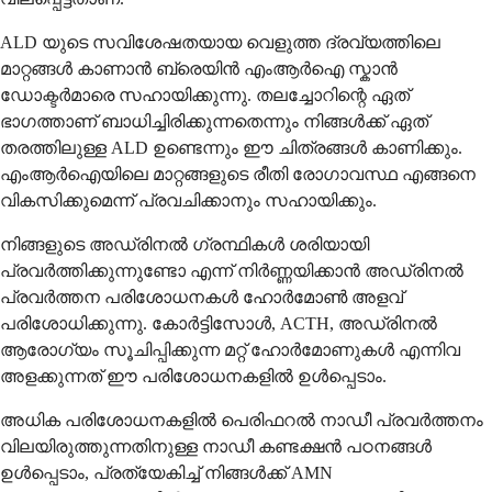
ALD യുടെ സവിശേഷതയായ വെളുത്ത ദ്രവ്യത്തിലെ
മാറ്റങ്ങൾ കാണാൻ ബ്രെയിൻ എംആർഐ സ്കാൻ
ഡോക്ടർമാരെ സഹായിക്കുന്നു. തലച്ചോറിന്റെ ഏത്
ഭാഗത്താണ് ബാധിച്ചിരിക്കുന്നതെന്നും നിങ്ങൾക്ക് ഏത്
തരത്തിലുള്ള ALD ഉണ്ടെന്നും ഈ ചിത്രങ്ങൾ കാണിക്കും.
എംആർഐയിലെ മാറ്റങ്ങളുടെ രീതി രോഗാവസ്ഥ എങ്ങനെ
വികസിക്കുമെന്ന് പ്രവചിക്കാനും സഹായിക്കും.
നിങ്ങളുടെ അഡ്രിനൽ ഗ്രന്ഥികൾ ശരിയായി
പ്രവർത്തിക്കുന്നുണ്ടോ എന്ന് നിർണ്ണയിക്കാൻ അഡ്രിനൽ
പ്രവർത്തന പരിശോധനകൾ ഹോർമോൺ അളവ്
പരിശോധിക്കുന്നു. കോർട്ടിസോൾ, ACTH, അഡ്രിനൽ
ആരോഗ്യം സൂചിപ്പിക്കുന്ന മറ്റ് ഹോർമോണുകൾ എന്നിവ
അളക്കുന്നത് ഈ പരിശോധനകളിൽ ഉൾപ്പെടാം.
അധിക പരിശോധനകളിൽ പെരിഫറൽ നാഡീ പ്രവർത്തനം
വിലയിരുത്തുന്നതിനുള്ള നാഡീ കണ്ടക്ഷൻ പഠനങ്ങൾ
ഉൾപ്പെടാം, പ്രത്യേകിച്ച് നിങ്ങൾക്ക് AMN