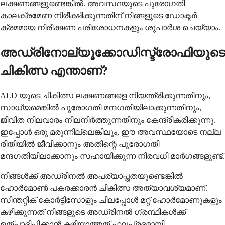
ലക്ഷണങ്ങളുണ്ടെങ്കിൽ. അവസ്ഥയുടെ പുരോഗതി
കാലക്രമേണ നിരീക്ഷിക്കുന്നതിന് നിങ്ങളുടെ ഡോക്ടർ
ക്രമമായ നിരീക്ഷണ പരിശോധനകളും ശുപാർശ ചെയ്യാം.
അഡ്രിനോല്യൂക്കോഡിസ്ട്രോഫിയുടെ
ചികിത്സ എന്താണ്?
ALD യുടെ ചികിത്സ ലക്ഷണങ്ങളെ നിയന്ത്രിക്കുന്നതിനും,
സാധ്യമെങ്കിൽ പുരോഗതി മന്ദഗതിയിലാക്കുന്നതിനും,
ജീവിത നിലവാരം നിലനിർത്തുന്നതിനും കേന്ദ്രീകരിക്കുന്നു.
ഇപ്പോൾ ഒരു മരുന്നില്ലെങ്കിലും, ഈ അവസ്ഥയോടെ നല്ല
രീതിയിൽ ജീവിക്കാനും അതിന്റെ പുരോഗതി
മന്ദഗതിയിലാക്കാനും സഹായിക്കുന്ന നിരവധി മാർഗങ്ങളുണ്ട്.
നിങ്ങൾക്ക് അഡ്രിനൽ അപര്യാപ്തതയുണ്ടെങ്കിൽ
ഹോർമോൺ പകരക്കാരൻ ചികിത്സ അത്യാവശ്യമാണ്.
സിന്തറ്റിക് കോർട്ടിസോളും ചിലപ്പോൾ മറ്റ് ഹോർമോണുകളും
കഴിക്കുന്നത് നിങ്ങളുടെ അഡ്രിനൽ ഗ്രന്ഥികൾക്ക്
ഉത്പാദിപ്പിക്കാൻ കഴിയാത്തത് ഫലപ്രദമായി