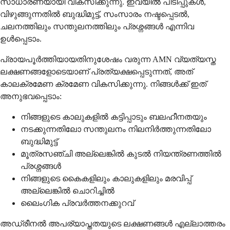
സാധാരണയായി വികസിക്കുന്നു. ഇവയിൽ പിടിപ്പുകൾ,
വിഴുങ്ങുന്നതിൽ ബുദ്ധിമുട്ട്, സംസാരം നഷ്ടപ്പെടൽ,
ചലനത്തിലും സന്തുലനത്തിലും പ്രശ്നങ്ങൾ എന്നിവ
ഉൾപ്പെടാം.
പ്രായപൂർത്തിയായതിനുശേഷം വരുന്ന AMN വ്യത്യസ്ത
ലക്ഷണങ്ങളോടെയാണ് പ്രത്യക്ഷപ്പെടുന്നത്, അത്
കാലക്രമേണ ക്രമേണ വികസിക്കുന്നു. നിങ്ങൾക്ക് ഇത്
അനുഭവപ്പെടാം:
നിങ്ങളുടെ കാലുകളിൽ കട്ടിപ്പാടും ബലഹീനതയും
നടക്കുന്നതിലോ സന്തുലനം നിലനിർത്തുന്നതിലോ
ബുദ്ധിമുട്ട്
മൂത്രസഞ്ചി അല്ലെങ്കിൽ കുടൽ നിയന്ത്രണത്തിൽ
പ്രശ്നങ്ങൾ
നിങ്ങളുടെ കൈകളിലും കാലുകളിലും മരവിപ്പ്
അല്ലെങ്കിൽ ചൊറിച്ചിൽ
ലൈംഗിക പ്രവർത്തനക്കുറവ്
അഡ്രീനൽ അപര്യാപ്തതയുടെ ലക്ഷണങ്ങൾ എല്ലാത്തരം