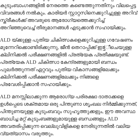
കുടുംബാംഗങ്ങളിൽ നേരത്തെ കണ്ടെത്തുന്നതിനും വിലപ്പെട്ട
വിവരങ്ങൾ നൽകും. കാരിയർ സ്റ്റാറ്റസിനെക്കുറിച്ചുള്ള അറിവ്
സ്ത്രീകൾക്ക് അവരുടെ ആരോഗ്യത്തെക്കുറിച്ച്
അറിഞ്ഞുവെച്ച് തീരുമാനങ്ങൾ എടുക്കാൻ സഹായിക്കും.
ALD യ്ക്കുള്ള പുതിയ ചികിത്സകളെക്കുറിച്ചുള്ള ഗവേഷണം
മുന്നേറിക്കൊണ്ടിരിക്കുന്നു, ജീൻ തെറാപ്പിക്ക് ഇತ್ತീചെയുള്ള
ക്ലിനിക്കൽ പരീക്ഷണങ്ങളിൽ പ്രത്യേക പ്രതീക്ഷയുണ്ട്.
പ്രത്യേക ALD ചികിത്സാ കേന്ദ്രങ്ങളുമായി ബന്ധം
പുലർത്തുന്നത് ഏറ്റവും പുതിയ വികാസങ്ങളിലേക്കും
ക്ലിനിക്കൽ പരീക്ഷണങ്ങളിലേക്കും നിങ്ങളെ
പ്രവേശിപ്പിക്കാൻ സഹായിക്കും.
ALD മനസ്സിലാക്കുന്ന ആരോഗ്യ പരിരക്ഷാ ദാതാക്കളെ
ഉൾപ്പെടെ ശക്തമായ ഒരു പിന്തുണാ ശൃംഖല നിർമ്മിക്കുന്നത്,
പിന്തുണയുള്ള കുടുംബവും സുഹൃത്തുക്കളും, ഈ അവസ്ഥ
ബാധിച്ച മറ്റ് കുടുംബങ്ങളുമായുള്ള ബന്ധങ്ങളും ALD
അവതരിപ്പിക്കുന്ന വെല്ലുവിളികളെ നേരിടുന്നതിൽ വലിയ
വ്യത്യാസം വരുത്തും.