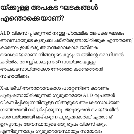
യ്ക്കുള്ള അപകട ഘടകങ്ങൾ
എന്തൊക്കെയാണ്?
ALD വികസിപ്പിക്കുന്നതിനുള്ള പ്രാഥമിക അപകട ഘടകം
അവസ്ഥയുടെ കുടുംബ ചരിത്രമുണ്ടായിരിക്കുക എന്നതാണ്,
കാരണം ഇത് ഒരു അനന്തരാവകാശ ജനിതക
വൈകല്യമാണ്. നിങ്ങളുടെ കുടുംബത്തിന്റെ മെഡിക്കൽ
ചരിത്രം മനസ്സിലാക്കുന്നത് സാധ്യതയുള്ള
അപകടസാധ്യതകൾ നേരത്തെ കണ്ടെത്താൻ
സഹായിക്കും.
X-ലിങ്ക്ഡ് അനന്തരാവകാശ പാറ്റേണിനെ കാരണം
പുരുഷനായിരിക്കുന്നത് ഗുരുതരമായ ALD രൂപങ്ങൾ
വികസിപ്പിക്കുന്നതിനുള്ള നിങ്ങളുടെ അപകടസാധ്യത
ഗണ്യമായി വർദ്ധിപ്പിക്കുന്നു. മ്യൂട്ടേഷൻ ചെയ്ത ജീൻ
പാരമ്പര്യമായി ലഭിക്കുന്ന പുരുഷന്മാർക്ക് ഏതാണ്ട്
ഉറപ്പായും അവസ്ഥയുടെ ഒരു രൂപം വികസിക്കും,
എന്നിരുന്നാലും ഗുരുതരാവസ്ഥയും സമയവും