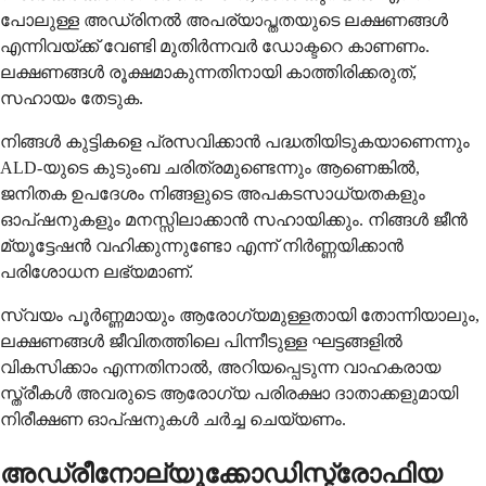
പോലുള്ള അഡ്രിനൽ അപര്യാപ്തതയുടെ ലക്ഷണങ്ങൾ
എന്നിവയ്ക്ക് വേണ്ടി മുതിർന്നവർ ഡോക്ടറെ കാണണം.
ലക്ഷണങ്ങൾ രൂക്ഷമാകുന്നതിനായി കാത്തിരിക്കരുത്,
സഹായം തേടുക.
നിങ്ങൾ കുട്ടികളെ പ്രസവിക്കാൻ പദ്ധതിയിടുകയാണെന്നും
ALD-യുടെ കുടുംബ ചരിത്രമുണ്ടെന്നും ആണെങ്കിൽ,
ജനിതക ഉപദേശം നിങ്ങളുടെ അപകടസാധ്യതകളും
ഓപ്ഷനുകളും മനസ്സിലാക്കാൻ സഹായിക്കും. നിങ്ങൾ ജീൻ
മ്യൂട്ടേഷൻ വഹിക്കുന്നുണ്ടോ എന്ന് നിർണ്ണയിക്കാൻ
പരിശോധന ലഭ്യമാണ്.
സ്വയം പൂർണ്ണമായും ആരോഗ്യമുള്ളതായി തോന്നിയാലും,
ലക്ഷണങ്ങൾ ജീവിതത്തിലെ പിന്നീടുള്ള ഘട്ടങ്ങളിൽ
വികസിക്കാം എന്നതിനാൽ, അറിയപ്പെടുന്ന വാഹകരായ
സ്ത്രീകൾ അവരുടെ ആരോഗ്യ പരിരക്ഷാ ദാതാക്കളുമായി
നിരീക്ഷണ ഓപ്ഷനുകൾ ചർച്ച ചെയ്യണം.
അഡ്രീനോല്യൂക്കോഡിസ്ട്രോഫിയ