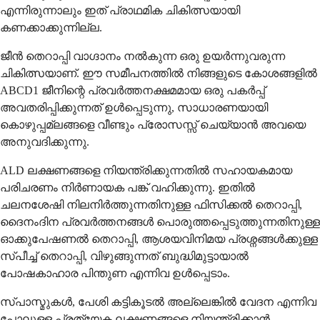
എന്നിരുന്നാലും ഇത് പ്രാഥമിക ചികിത്സയായി
കണക്കാക്കുന്നില്ല.
ജീൻ തെറാപ്പി വാഗ്ദാനം നൽകുന്ന ഒരു ഉയർന്നുവരുന്ന
ചികിത്സയാണ്. ഈ സമീപനത്തിൽ നിങ്ങളുടെ കോശങ്ങളിൽ
ABCD1 ജീനിന്റെ പ്രവർത്തനക്ഷമമായ ഒരു പകർപ്പ്
അവതരിപ്പിക്കുന്നത് ഉൾപ്പെടുന്നു, സാധാരണയായി
കൊഴുപ്പമ്ലങ്ങളെ വീണ്ടും പ്രോസസ്സ് ചെയ്യാൻ അവയെ
അനുവദിക്കുന്നു.
ALD ലക്ഷണങ്ങളെ നിയന്ത്രിക്കുന്നതിൽ സഹായകമായ
പരിചരണം നിർണായക പങ്ക് വഹിക്കുന്നു. ഇതിൽ
ചലനശേഷി നിലനിർത്തുന്നതിനുള്ള ഫിസിക്കൽ തെറാപ്പി,
ദൈനംദിന പ്രവർത്തനങ്ങൾ പൊരുത്തപ്പെടുത്തുന്നതിനുള്ള
ഓക്കുപേഷണൽ തെറാപ്പി, ആശയവിനിമയ പ്രശ്നങ്ങൾക്കുള്ള
സ്പീച്ച് തെറാപ്പി, വിഴുങ്ങുന്നത് ബുദ്ധിമുട്ടായാൽ
പോഷകാഹാര പിന്തുണ എന്നിവ ഉൾപ്പെടാം.
സ്പാസ്മുകള്‍, പേശി കട്ടികൂടല്‍ അല്ലെങ്കില്‍ വേദന എന്നിവ
പോലുള്ള പ്രത്യേക ലക്ഷണങ്ങളെ നിയന്ത്രിക്കാന്‍