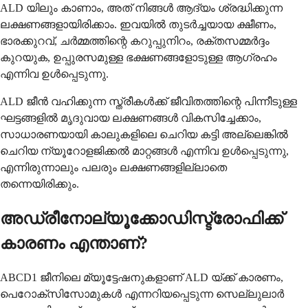
ALD യിലും കാണാം, അത് നിങ്ങൾ ആദ്യം ശ്രദ്ധിക്കുന്ന
ലക്ഷണങ്ങളായിരിക്കാം. ഇവയിൽ തുടർച്ചയായ ക്ഷീണം,
ഭാരക്കുറവ്, ചർമ്മത്തിന്റെ കറുപ്പുനിറം, രക്തസമ്മർദ്ദം
കുറയുക, ഉപ്പുരസമുള്ള ഭക്ഷണങ്ങളോടുള്ള ആഗ്രഹം
എന്നിവ ഉൾപ്പെടുന്നു.
ALD ജീൻ വഹിക്കുന്ന സ്ത്രീകൾക്ക് ജീവിതത്തിന്റെ പിന്നീടുള്ള
ഘട്ടങ്ങളിൽ മൃദുവായ ലക്ഷണങ്ങൾ വികസിച്ചേക്കാം,
സാധാരണയായി കാലുകളിലെ ചെറിയ കട്ടി അല്ലെങ്കിൽ
ചെറിയ ന്യൂറോളജിക്കൽ മാറ്റങ്ങൾ എന്നിവ ഉൾപ്പെടുന്നു,
എന്നിരുന്നാലും പലരും ലക്ഷണങ്ങളില്ലാതെ
തന്നെയിരിക്കും.
അഡ്രീനോല്യൂക്കോഡിസ്ട്രോഫിക്ക്
കാരണം എന്താണ്?
ABCD1 ജീനിലെ മ്യൂട്ടേഷനുകളാണ് ALD യ്ക്ക് കാരണം,
പെറോക്സിസോമുകൾ എന്നറിയപ്പെടുന്ന സെല്ലുലാർ