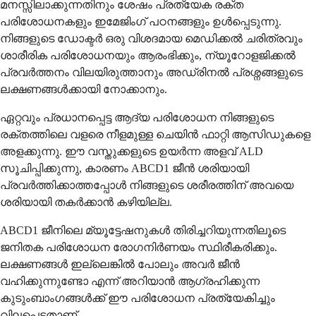
മനസ്സിലാക്കുന്നതിനും ശേഷം പ്രത്യേക രക്ത
പരിശോധനകളും ഇമേജിംഗ് പഠനങ്ങളും ഉൾപ്പെടുന്നു.
നിങ്ങളുടെ ഡോക്ടർ ഒരു വിശദമായ മെഡിക്കൽ ചരിത്രവും
ശാരീരിക പരിശോധനയും ആരംഭിക്കും, ന്യൂറോളജിക്കൽ
പ്രവർത്തനം വിലയിരുത്താനും അഡ്രിനൽ പ്രശ്നങ്ങളുടെ
ലക്ഷണങ്ങൾക്കായി നോക്കാനും.
ഏറ്റവും പ്രധാനപ്പെട്ട ആദ്യ പരിശോധന നിങ്ങളുടെ
രക്തത്തിലെ വളരെ നീളമുള്ള ചെയിൻ ഫാറ്റി ആസിഡുകളെ
അളക്കുന്നു. ഈ വസ്തുക്കളുടെ ഉയർന്ന അളവ് ALD
സൂചിപ്പിക്കുന്നു, കാരണം ABCD1 ജീൻ ശരിയായി
പ്രവർത്തിക്കാത്തപ്പോൾ നിങ്ങളുടെ ശരീരത്തിന് അവയെ
ശരിയായി തകർക്കാൻ കഴിയില്ല.
ABCD1 ജീനിലെ മ്യൂട്ടേഷനുകൾ തിരിച്ചറിയുന്നതിലൂടെ
ജനിതക പരിശോധന രോഗനിർണയം സ്ഥിരീകരിക്കും.
ലക്ഷണങ്ങൾ ഇല്ലെങ്കിൽ പോലും അവർ ജീൻ
വഹിക്കുന്നുണ്ടോ എന്ന് അറിയാൻ ആഗ്രഹിക്കുന്ന
കുടുംബാംഗങ്ങൾക്ക് ഈ പരിശോധന പ്രത്യേകിച്ചും
വിലപ്പെട്ടതാണ്.