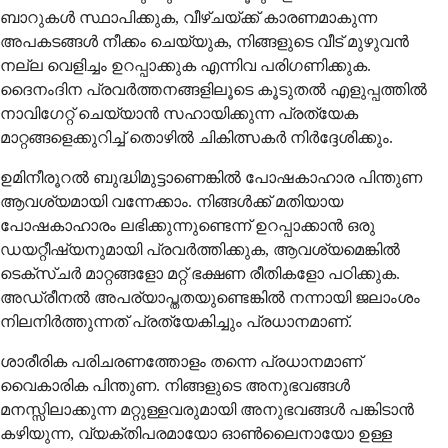
ബാറുകള്‍ സ്ഥാപിക്കുക, വീഴ്ചയ്ക്ക് കാരണമാകുന്ന
അപകടങ്ങള്‍ നീക്കം ചെയ്യുക, നിങ്ങളുടെ വീട് മുഴുവന്‍
നല്ല വെളിച്ചം ഉറപ്പാക്കുക എന്നിവ പരിഗണിക്കുക.
ദൈനംദിന പ്രവര്‍ത്തനങ്ങളിലൂടെ കൂടുതല്‍ എളുപ്പത്തില്‍
നാവിഗേറ്റ് ചെയ്യാന്‍ സഹായിക്കുന്ന പ്രത്യേക
മാറ്റങ്ങളെക്കുറിച്ച് തൊഴില്‍ ചികിത്സകര്‍ നിര്‍ദ്ദേശിക്കും.
ഉമിനീരൂറല്‍ ബുദ്ധിമുട്ടാണെങ്കില്‍ പോഷകാഹാര പിന്തുണ
ആവശ്യമായി വന്നേക്കാം. നിങ്ങള്‍ക്ക് മതിയായ
പോഷകാഹാരം ലഭിക്കുന്നുണ്ടെന്ന് ഉറപ്പാക്കാന്‍ ഒരു
ഡയറ്റീഷ്യനുമായി പ്രവര്‍ത്തിക്കുക, ആവശ്യമെങ്കില്‍
ടെക്സ്ചര്‍ മാറ്റങ്ങളോ മറ്റ് ഭക്ഷണ രീതികളോ പഠിക്കുക.
അഡ്രീനല്‍ അപര്യാപ്തതയുണ്ടെങ്കില്‍ നന്നായി ജലാംശം
നിലനിര്‍ത്തുന്നത് പ്രത്യേകിച്ചും പ്രധാനമാണ്.
ശാരീരിക പരിചരണത്തോളം തന്നെ പ്രധാനമാണ്
വൈകാരിക പിന്തുണ. നിങ്ങളുടെ അനുഭവങ്ങൾ
മനസ്സിലാക്കുന്ന മറ്റുള്ളവരുമായി അനുഭവങ്ങൾ പങ്കിടാൻ
കഴിയുന്ന, വ്യക്തിപരമായോ ഓൺലൈനായോ ഉള്ള