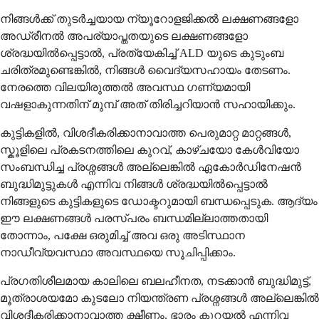
നിങ്ങൾക്ക് തുടർച്ചയായ ന്യൂറോളജിക്കൽ ലക്ഷണങ്ങളോ
അഡ്രീനൽ അപര്യാപ്തതയുടെ ലക്ഷണങ്ങളോ
ശ്രദ്ധയിൽപ്പെട്ടാൽ, പ്രത്യേകിച്ച് ALD യുടെ കുടുംബ
ചരിത്രമുണ്ടെങ്കിൽ, നിങ്ങൾ വൈദ്യസഹായം തേടണം.
നേരത്തെ വിലയിരുത്തൽ അവസ്ഥ ഗണ്യമായി
വഷളാകുന്നതിന് മുമ്പ് അത് തിരിച്ചറിയാൻ സഹായിക്കും.
കുട്ടികളിൽ, വിശദീകരിക്കാനാവാത്ത പെരുമാറ്റ മാറ്റങ്ങൾ,
സ്കൂളിലെ പ്രകടനത്തിലെ കുറവ്, കാഴ്ചയോ കേൾവിയോ
സംബന്ധിച്ച പ്രശ്നങ്ങൾ അല്ലെങ്കിൽ ഏകോർഡിനേഷൻ
ബുദ്ധിമുട്ടുകൾ എന്നിവ നിങ്ങൾ ശ്രദ്ധയിൽപ്പെട്ടാൽ
നിങ്ങളുടെ കുട്ടികളുടെ ഡോക്ടറുമായി ബന്ധപ്പെടുക. ആദ്യം
ഈ ലക്ഷണങ്ങൾ പരസ്പരം ബന്ധമില്ലാത്തതായി
തോന്നാം, പക്ഷേ ഒരുമിച്ച് അവ ഒരു അടിസ്ഥാന
നാഡീവ്യവസ്ഥാ അവസ്ഥയെ സൂചിപ്പിക്കാം.
പ്രഗതിശീലമായ കാലിലെ ബലഹീനത, നടക്കാൻ ബുദ്ധിമുട്ട്,
മൂത്രാശയമോ കുടലോ നിയന്ത്രണ പ്രശ്നങ്ങൾ അല്ലെങ്കിൽ
വിശദീകരിക്കാനാവാത്ത ക്ഷീണം, ഭാരം കുറയൽ എന്നിവ