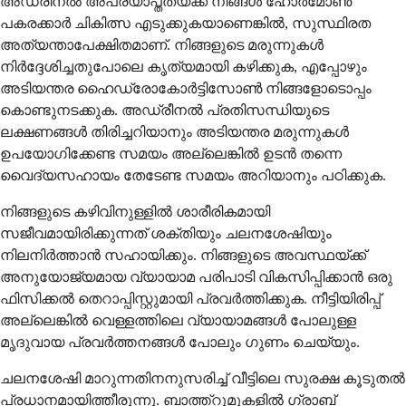
അഡ്രീനല്‍ അപര്യാപ്തതയ്ക്ക് നിങ്ങള്‍ ഹോര്‍മോണ്‍
പകരക്കാര്‍ ചികിത്സ എടുക്കുകയാണെങ്കില്‍, സുസ്ഥിരത
അത്യന്താപേക്ഷിതമാണ്. നിങ്ങളുടെ മരുന്നുകള്‍
നിര്‍ദ്ദേശിച്ചതുപോലെ കൃത്യമായി കഴിക്കുക, എപ്പോഴും
അടിയന്തര ഹൈഡ്രോകോര്‍ട്ടിസോണ്‍ നിങ്ങളോടൊപ്പം
കൊണ്ടുനടക്കുക. അഡ്രീനല്‍ പ്രതിസന്ധിയുടെ
ലക്ഷണങ്ങള്‍ തിരിച്ചറിയാനും അടിയന്തര മരുന്നുകള്‍
ഉപയോഗിക്കേണ്ട സമയം അല്ലെങ്കില്‍ ഉടന്‍ തന്നെ
വൈദ്യസഹായം തേടേണ്ട സമയം അറിയാനും പഠിക്കുക.
നിങ്ങളുടെ കഴിവിനുള്ളില്‍ ശാരീരികമായി
സജീവമായിരിക്കുന്നത് ശക്തിയും ചലനശേഷിയും
നിലനിര്‍ത്താന്‍ സഹായിക്കും. നിങ്ങളുടെ അവസ്ഥയ്ക്ക്
അനുയോജ്യമായ വ്യായാമ പരിപാടി വികസിപ്പിക്കാന്‍ ഒരു
ഫിസിക്കല്‍ തെറാപ്പിസ്റ്റുമായി പ്രവര്‍ത്തിക്കുക. നീട്ടിയിരിപ്പ്
അല്ലെങ്കില്‍ വെള്ളത്തിലെ വ്യായാമങ്ങള്‍ പോലുള്ള
മൃദുവായ പ്രവര്‍ത്തനങ്ങള്‍ പോലും ഗുണം ചെയ്യും.
ചലനശേഷി മാറുന്നതിനനുസരിച്ച് വീട്ടിലെ സുരക്ഷ കൂടുതല്‍
പ്രധാനമായിത്തീരുന്നു. ബാത്ത്‌റൂമുകളില്‍ ഗ്രാബ്