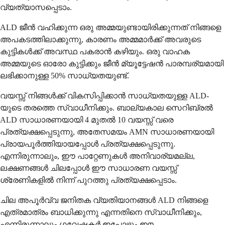
വ്യത്യാസപ്പെടാം.
ALD ജീൻ വഹിക്കുന്ന ഒരു അമ്മയുണ്ടായിരിക്കുന്നത് നിങ്ങളെ
അപകടത്തിലാക്കുന്നു, കാരണം അമ്മമാർക്ക് അവരുടെ
കുട്ടികൾക്ക് അവസ്ഥ പകരാൻ കഴിയും. ഒരു വാഹക
അമ്മയുടെ ഓരോ കുട്ടിക്കും ജീൻ മ്യൂട്ടേഷൻ പാരമ്പര്യമായി
ലഭിക്കാനുള്ള 50% സാധ്യതയുണ്ട്.
വയസ്സ് നിങ്ങൾക്ക് വികസിപ്പിക്കാൻ സാധ്യതയുള്ള ALD-
യുടെ തരത്തെ സ്വാധീനിക്കും. ബാല്യകാല സെറിബ്രൽ
ALD സാധാരണയായി 4 മുതൽ 10 വയസ്സ് വരെ
പ്രത്യക്ഷപ്പെടുന്നു, അതേസമയം AMN സാധാരണയായി
പ്രായപൂർത്തിയായപ്പോൾ പ്രത്യക്ഷപ്പെടുന്നു.
എന്നിരുന്നാലും, ഈ പാറ്റേണുകൾ അനിവാര്യമല്ല,
ലക്ഷണങ്ങൾ ചിലപ്പോൾ ഈ സാധാരണ വയസ്സ്
ശ്രേണികളിൽ നിന്ന് പുറത്തു പ്രത്യക്ഷപ്പെടാം.
ചില അപൂർവ്വ ജനിതക വ്യതിയാനങ്ങൾ ALD നിങ്ങളെ
എത്രമാത്രം ബാധിക്കുന്നു എന്നതിനെ സ്വാധീനിക്കും,
എന്നിരുന്നാലും ഗവേഷകർ ഇപ്പോഴും ഈ