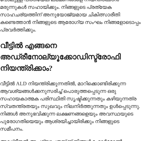
മരുന്നുകള്‍ സഹായിക്കും. നിങ്ങളുടെ പ്രത്യേക
സാഹചര്യത്തിന് അനുയോജ്യമായ ചികിത്സാരീതി
കണ്ടെത്താന്‍ നിങ്ങളുടെ ആരോഗ്യ സംഘം നിങ്ങളോടൊപ്പം
പ്രവര്‍ത്തിക്കും.
വീട്ടില്‍ എങ്ങനെ
അഡ്രീനോല്യൂക്കോഡിസ്ട്രോഫി
നിയന്ത്രിക്കാം?
വീട്ടില്‍ ALD നിയന്ത്രിക്കുന്നതില്‍, മാറിക്കൊണ്ടിരിക്കുന്ന
ആവശ്യങ്ങള്‍ക്കനുസരിച്ച് പൊരുത്തപ്പെടുന്ന ഒരു
സഹായകാത്മക പരിസ്ഥിതി സൃഷ്ടിക്കുന്നതും കഴിയുന്നത്ര
സ്വതന്ത്രതയും സുഖവും നിലനിര്‍ത്തുന്നതും ഉള്‍പ്പെടുന്നു.
നിങ്ങള്‍ അനുഭവിക്കുന്ന ലക്ഷണങ്ങളെയും അവസ്ഥയുടെ
പുരോഗതിയെയും ആശ്രയിച്ചായിരിക്കും നിങ്ങളുടെ
സമീപനം.