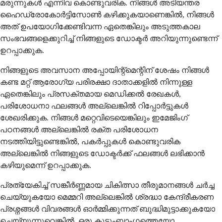
മരുന്നുകൾ എന്നിവ കൊണ്ടുവരിക. നിങ്ങൾ അടിയന്തര
ഹൈഡ്രോകോർട്ടിസോൺ കഴിക്കുകയാണെങ്കിൽ, നിങ്ങൾ
അത് ഉപയോഗിക്കേണ്ടിവന്ന ഏതെങ്കിലും അടുത്തകാല
സംഭവങ്ങളെക്കുറിച്ച് നിങ്ങളുടെ ഡോക്ടർ അറിയുന്നുണ്ടെന്ന്
ഉറപ്പാക്കുക.
നിങ്ങളുടെ അവസാന അപ്പോയിന്റ്മെന്റിന് ശേഷം നിങ്ങൾ
കണ്ട മറ്റ് ആരോഗ്യ പരിരക്ഷാ ദാതാക്കളിൽ നിന്നുള്ള
ഏതെങ്കിലും പ്രസക്തമായ മെഡിക്കൽ രേഖകൾ,
പരിശോധനാ ഫലങ്ങൾ അല്ലെങ്കിൽ റിപ്പോർട്ടുകൾ
ശേഖരിക്കുക. നിങ്ങൾ മറ്റെവിടെയെങ്കിലും ഇമേജിംഗ്
പഠനങ്ങൾ അല്ലെങ്കിൽ രക്ത പരിശോധന
നടത്തിയിട്ടുണ്ടെങ്കിൽ, പകർപ്പുകൾ കൊണ്ടുവരിക
അല്ലെങ്കിൽ നിങ്ങളുടെ ഡോക്ടർക്ക് ഫലങ്ങൾ ലഭിക്കാൻ
കഴിയുമെന്ന് ഉറപ്പാക്കുക.
പ്രത്യേകിച്ച് സങ്കീർണ്ണമായ ചികിത്സാ തീരുമാനങ്ങൾ ചർച്ച
ചെയ്യുകയോ മെമ്മറി അല്ലെങ്കിൽ ശ്രദ്ധാ കേന്ദ്രീകരണ
പ്രശ്നങ്ങൾ വിവരങ്ങൾ ഓർമ്മിക്കുന്നത് ബുദ്ധിമുട്ടാക്കുകയോ
ചെയ്യുന്നുവെങ്കിൽ, ഒരു കുടുംബാംഗത്തെയോ