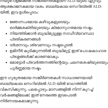
ന്യൂറോളജിക്കൽ സങ്കീർണതകളാണ് ALD-യുടെ ഏറ്റവും
ആശങ്കാജനകമായ വശം. ബാല്യകാല സെറിബ്രൽ ALD-
യിൽ, ഇവ ഉൾപ്പെടാം:
ജ്ഞാനപരമായ കഴിവുകളുടെയും
ഓർമ്മശക്തിയുടെയും ക്രമാനുഗതമായ നഷ്ടം
നിയന്ത്രിക്കാൻ ബുദ്ധിമുട്ടുള്ള നാഡീവ്യവസ്ഥാ
പ്രതികരണങ്ങൾ
ദർശനവും ശ്രവണവും നഷ്ടപ്പെടൽ
ഉമിനീർ കുടിക്കുന്നതിൽ ബുദ്ധിമുട്ട്, ഇത് പോഷകാഹാര
പ്രശ്നങ്ങൾക്ക് കാരണമാകും
മോട്ടോർ പ്രവർത്തനത്തിന്റെയും ചലനശേഷിയുടെയും
പൂർണ്ണമായ നഷ്ടം
ഈ ഗുരുതരമായ സങ്കീർണതകൾ സാധാരണയായി
ബാല്യകാല സെറിബ്രൽ ALD-യിൽ വേഗത്തിൽ
വികസിക്കുന്നു, പലപ്പോഴും മാസങ്ങളിൽ നിന്ന് കുറച്ച്
വർഷങ്ങളിലേക്ക്, ഇത് നേരത്തെ ഇടപെടൽ
നിർണായകമാക്കുന്നു.