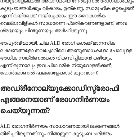
ന്യൂറോളജിക്കൽ അവസ്ഥയെ നേരിടുന്നത് രോഗികൾക്കും
കുടുംബങ്ങൾക്കും വിഷാദം, ഉത്കണ്ഠ, സാമൂഹിക ഒറ്റപ്പെടൽ
എന്നിവയിലേക്ക് നയിച്ചേക്കാം. ഈ വൈകാരിക
വെല്ലുവിളികൾ സാധാരണ പ്രതികരണങ്ങളാണ്, അവ
ശ്രദ്ധയും പിന്തുണയും അർഹിക്കുന്നു.
അപൂർവ്വമായി, ചില ALD രോഗികൾക്ക് മാനസിക
ലക്ഷണങ്ങളോ തലച്ചോറിലെ അണുബാധകളോ പോലുള്ള
അധിക സങ്കീർണതകൾ വികസിപ്പിക്കാൻ കഴിയും,
എന്നിരുന്നാലും ഇവ പ്രാഥമിക ന്യൂറോളജിക്കൽ,
ഹോർമോണൽ ഫലങ്ങളേക്കാൾ കുറവാണ്.
അഡ്രീനോല്യൂക്കോഡിസ്ട്രോഫി
എങ്ങനെയാണ് രോഗനിർണയം
ചെയ്യുന്നത്?
ALD രോഗനിർണയം സാധാരണയായി ലക്ഷണങ്ങൾ
തിരിച്ചറിയുന്നതിനും നിങ്ങളുടെ കുടുംബ ചരിത്രം