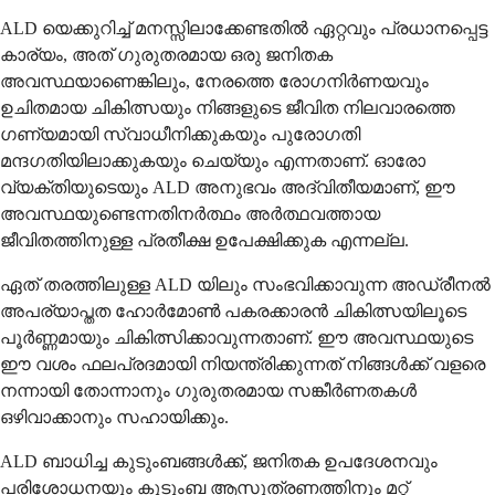
ALD യെക്കുറിച്ച് മനസ്സിലാക്കേണ്ടതിൽ ഏറ്റവും പ്രധാനപ്പെട്ട
കാര്യം, അത് ഗുരുതരമായ ഒരു ജനിതക
അവസ്ഥയാണെങ്കിലും, നേരത്തെ രോഗനിർണയവും
ഉചിതമായ ചികിത്സയും നിങ്ങളുടെ ജീവിത നിലവാരത്തെ
ഗണ്യമായി സ്വാധീനിക്കുകയും പുരോഗതി
മന്ദഗതിയിലാക്കുകയും ചെയ്യും എന്നതാണ്. ഓരോ
വ്യക്തിയുടെയും ALD അനുഭവം അദ്വിതീയമാണ്, ഈ
അവസ്ഥയുണ്ടെന്നതിനർത്ഥം അർത്ഥവത്തായ
ജീവിതത്തിനുള്ള പ്രതീക്ഷ ഉപേക്ഷിക്കുക എന്നല്ല.
ഏത് തരത്തിലുള്ള ALD യിലും സംഭവിക്കാവുന്ന അഡ്രീനൽ
അപര്യാപ്തത ഹോർമോൺ പകരക്കാരൻ ചികിത്സയിലൂടെ
പൂർണ്ണമായും ചികിത്സിക്കാവുന്നതാണ്. ഈ അവസ്ഥയുടെ
ഈ വശം ഫലപ്രദമായി നിയന്ത്രിക്കുന്നത് നിങ്ങൾക്ക് വളരെ
നന്നായി തോന്നാനും ഗുരുതരമായ സങ്കീർണതകൾ
ഒഴിവാക്കാനും സഹായിക്കും.
ALD ബാധിച്ച കുടുംബങ്ങൾക്ക്, ജനിതക ഉപദേശനവും
പരിശോധനയും കുടുംബ ആസൂത്രണത്തിനും മറ്റ്