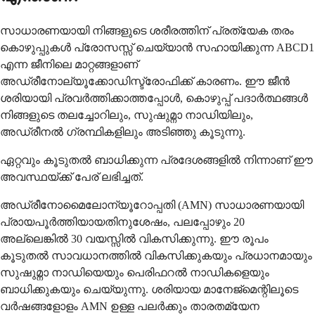
സാധാരണയായി നിങ്ങളുടെ ശരീരത്തിന് പ്രത്യേക തരം
കൊഴുപ്പുകൾ പ്രോസസ്സ് ചെയ്യാൻ സഹായിക്കുന്ന ABCD1
എന്ന ജീനിലെ മാറ്റങ്ങളാണ്
അഡ്രീനോല്യൂക്കോഡിസ്ട്രോഫിക്ക് കാരണം. ഈ ജീൻ
ശരിയായി പ്രവർത്തിക്കാത്തപ്പോൾ, കൊഴുപ്പ് പദാർത്ഥങ്ങൾ
നിങ്ങളുടെ തലച്ചോറിലും, സുഷുമ്നാ നാഡിയിലും,
അഡ്രീനൽ ഗ്രന്ഥികളിലും അടിഞ്ഞു കൂടുന്നു.
ഏറ്റവും കൂടുതൽ ബാധിക്കുന്ന പ്രദേശങ്ങളിൽ നിന്നാണ് ഈ
അവസ്ഥയ്ക്ക് പേര് ലഭിച്ചത്.
അഡ്രീനോമൈലോന്യൂറോപ്പതി (AMN) സാധാരണയായി
പ്രായപൂർത്തിയായതിനുശേഷം, പലപ്പോഴും 20
അല്ലെങ്കിൽ 30 വയസ്സിൽ വികസിക്കുന്നു. ഈ രൂപം
കൂടുതൽ സാവധാനത്തിൽ വികസിക്കുകയും പ്രധാനമായും
സുഷുമ്നാ നാഡിയെയും പെരിഫറൽ നാഡികളെയും
ബാധിക്കുകയും ചെയ്യുന്നു. ശരിയായ മാനേജ്മെന്റിലൂടെ
വർഷങ്ങളോളം AMN ഉള്ള പലർക്കും താരതമ്യേന