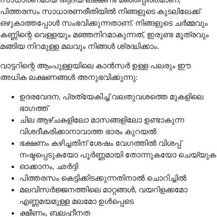
പിത്തരസം സാധാരണരീതിയിൽ നിങ്ങളുടെ കുടലിലേക്ക്
ഒഴുകാത്തപ്പോൾ സംഭവിക്കുന്നതാണ്. നിങ്ങളുടെ ചർമ്മവും
കണ്ണിന്റെ വെള്ളയും മഞ്ഞനിറമാകുന്നത്, ഇരുണ്ട മൂത്രവും
മങ്ങിയ നിറമുള്ള മലവും നിങ്ങൾ ശ്രദ്ധിക്കാം.
വാട്ടറിന്റെ ആംപുള്ളയിലെ കാൻസർ ഉള്ള പലരും ഈ
അധിക ലക്ഷണങ്ങൾ അനുഭവിക്കുന്നു:
ഉദരവേദന, പ്രത്യേകിച്ച് വലതുവശത്തെ മുകളിലെ
ഭാഗത്ത്
ചില ആഴ്ചകളിലോ മാസങ്ങളിലോ ഉണ്ടാകുന്ന
വിശദീകരിക്കാനാവാത്ത ഭാരം കുറയൽ
ഭക്ഷണം കഴിച്ചതിന് ശേഷം വേഗത്തിൽ വിശപ്പ്
നഷ്ടപ്പെടുകയോ പൂർണ്ണമായി തോന്നുകയോ ചെയ്യുക
ഓക്കാനം, ഛർദ്ദി
പിത്തരസം കെട്ടിക്കിടക്കുന്നതിനാൽ ചൊറിച്ചിൽ
മലവിസർജ്ജനത്തിലെ മാറ്റങ്ങൾ, വയറിളക്കമോ
എണ്ണമയമുള്ള മലമോ ഉൾപ്പെടെ
ക്ഷീണം, ബലഹീനത