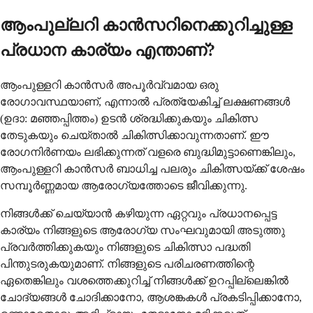
ആംപുല്ലറി കാൻസറിനെക്കുറിച്ചുള്ള
പ്രധാന കാര്യം എന്താണ്?
ആംപുള്ളറി കാൻസർ അപൂർവ്വമായ ഒരു
രോഗാവസ്ഥയാണ്, എന്നാൽ പ്രത്യേകിച്ച് ലക്ഷണങ്ങൾ
(ഉദാ: മഞ്ഞപ്പിത്തം) ഉടൻ ശ്രദ്ധിക്കുകയും ചികിത്സ
തേടുകയും ചെയ്താൽ ചികിത്സിക്കാവുന്നതാണ്. ഈ
രോഗനിർണയം ലഭിക്കുന്നത് വളരെ ബുദ്ധിമുട്ടാണെങ്കിലും,
ആംപുള്ളറി കാൻസർ ബാധിച്ച പലരും ചികിത്സയ്ക്ക് ശേഷം
സമ്പൂർണ്ണമായ ആരോഗ്യത്തോടെ ജീവിക്കുന്നു.
നിങ്ങൾക്ക് ചെയ്യാൻ കഴിയുന്ന ഏറ്റവും പ്രധാനപ്പെട്ട
കാര്യം നിങ്ങളുടെ ആരോഗ്യ സംഘവുമായി അടുത്തു
പ്രവർത്തിക്കുകയും നിങ്ങളുടെ ചികിത്സാ പദ്ധതി
പിന്തുടരുകയുമാണ്. നിങ്ങളുടെ പരിചരണത്തിന്റെ
ഏതെങ്കിലും വശത്തെക്കുറിച്ച് നിങ്ങൾക്ക് ഉറപ്പില്ലെങ്കിൽ
ചോദ്യങ്ങൾ ചോദിക്കാനോ, ആശങ്കകൾ പ്രകടിപ്പിക്കാനോ,