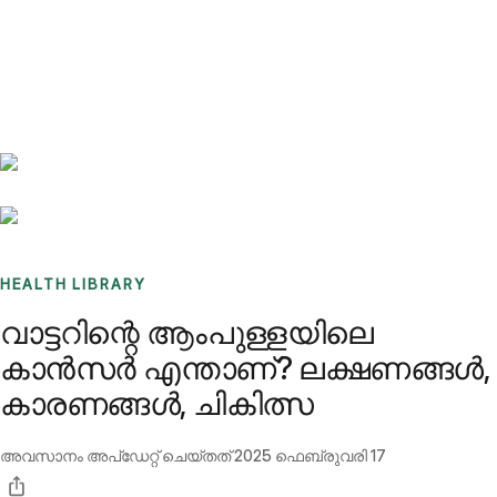
Benchmarks
Stories
FAQ
Sign up / Log in
HEALTH LIBRARY
വാട്ടറിന്റെ ആംപുള്ളയിലെ
കാൻസർ എന്താണ്? ലക്ഷണങ്ങൾ,
കാരണങ്ങൾ, ചികിത്സ
അവസാനം അപ്ഡേറ്റ് ചെയ്തത്
2025 ഫെബ്രുവരി 17