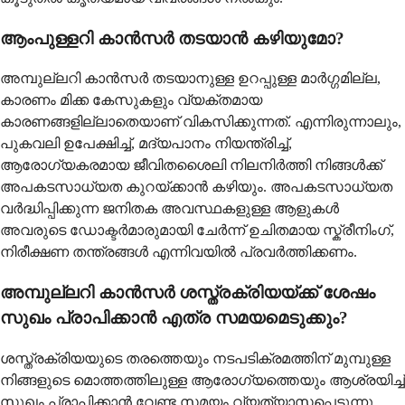
ആംപുള്ളറി കാൻസർ തടയാൻ കഴിയുമോ?
അമ്പുല്ലറി കാൻസർ തടയാനുള്ള ഉറപ്പുള്ള മാർഗ്ഗമില്ല,
കാരണം മിക്ക കേസുകളും വ്യക്തമായ
കാരണങ്ങളില്ലാതെയാണ് വികസിക്കുന്നത്. എന്നിരുന്നാലും,
പുകവലി ഉപേക്ഷിച്ച്, മദ്യപാനം നിയന്ത്രിച്ച്,
ആരോഗ്യകരമായ ജീവിതശൈലി നിലനിർത്തി നിങ്ങൾക്ക്
അപകടസാധ്യത കുറയ്ക്കാൻ കഴിയും. അപകടസാധ്യത
വർദ്ധിപ്പിക്കുന്ന ജനിതക അവസ്ഥകളുള്ള ആളുകൾ
അവരുടെ ഡോക്ടർമാരുമായി ചേർന്ന് ഉചിതമായ സ്ക്രീനിംഗ്,
നിരീക്ഷണ തന്ത്രങ്ങൾ എന്നിവയിൽ പ്രവർത്തിക്കണം.
അമ്പുല്ലറി കാൻസർ ശസ്ത്രക്രിയയ്ക്ക് ശേഷം
സുഖം പ്രാപിക്കാൻ എത്ര സമയമെടുക്കും?
ശസ്ത്രക്രിയയുടെ തരത്തെയും നടപടിക്രമത്തിന് മുമ്പുള്ള
നിങ്ങളുടെ മൊത്തത്തിലുള്ള ആരോഗ്യത്തെയും ആശ്രയിച്ച്
സുഖം പ്രാപിക്കാൻ വേണ്ട സമയം വ്യത്യാസപ്പെടുന്നു.