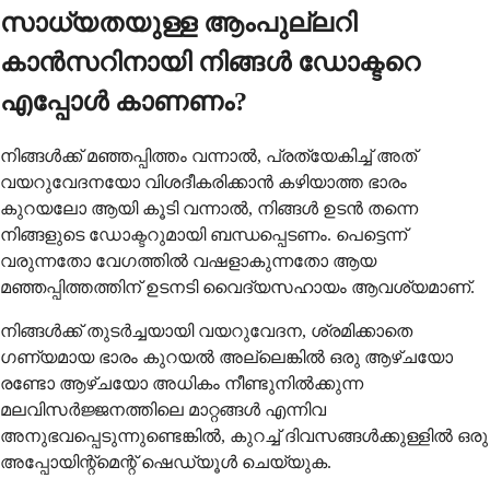
സാധ്യതയുള്ള ആംപുല്ലറി
കാൻസറിനായി നിങ്ങൾ ഡോക്ടറെ
എപ്പോൾ കാണണം?
നിങ്ങൾക്ക് മഞ്ഞപ്പിത്തം വന്നാൽ, പ്രത്യേകിച്ച് അത്
വയറുവേദനയോ വിശദീകരിക്കാൻ കഴിയാത്ത ഭാരം
കുറയലോ ആയി കൂടി വന്നാൽ, നിങ്ങൾ ഉടൻ തന്നെ
നിങ്ങളുടെ ഡോക്ടറുമായി ബന്ധപ്പെടണം. പെട്ടെന്ന്
വരുന്നതോ വേഗത്തിൽ വഷളാകുന്നതോ ആയ
മഞ്ഞപ്പിത്തത്തിന് ഉടനടി വൈദ്യസഹായം ആവശ്യമാണ്.
നിങ്ങൾക്ക് തുടർച്ചയായി വയറുവേദന, ശ്രമിക്കാതെ
ഗണ്യമായ ഭാരം കുറയൽ അല്ലെങ്കിൽ ഒരു ആഴ്ചയോ
രണ്ടോ ആഴ്ചയോ അധികം നീണ്ടുനിൽക്കുന്ന
മലവിസർജ്ജനത്തിലെ മാറ്റങ്ങൾ എന്നിവ
അനുഭവപ്പെടുന്നുണ്ടെങ്കിൽ, കുറച്ച് ദിവസങ്ങൾക്കുള്ളിൽ ഒരു
അപ്പോയിന്റ്മെന്റ് ഷെഡ്യൂൾ ചെയ്യുക.