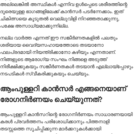
അല്ലെങ്കിൽ അസ്ഥികൾ എന്നിവ ഉൾപ്പെടെ ശരീരത്തിന്റെ
ദൂരെയുള്ള ഭാഗങ്ങളിലേക്ക് കാൻസർ പടർന്നേക്കാം. ഇത്
ചികിത്സയെ കൂടുതൽ വെല്ലുവിളി നിറഞ്ഞതാക്കുന്നു,
പക്ഷേ അസാധ്യമാക്കുന്നില്ല.
നല്ല വാർത്ത എന്നത് ഈ സങ്കീർണതകളിൽ പലതും
ശരിയായ വൈദ്യസഹായത്തോടെ തടയാനോ
ഫലപ്രദമായി നിയന്ത്രിക്കാനോ കഴിയും എന്നതാണ്.
നിങ്ങളുടെ ആരോഗ്യ സംഘം നിങ്ങളെ അടുത്ത്
നിരീക്ഷിക്കുകയും സങ്കീർണതകൾ തടയാൻ എല്ലായ്പ്പോഴും
നടപടികൾ സ്വീകരിക്കുകയും ചെയ്യും.
ആംപുള്ളറി കാൻസർ എങ്ങനെയാണ്
രോഗനിർണയം ചെയ്യുന്നത്?
ആംപുള്ളറി കാൻസറിന്റെ രോഗനിർണയം സാധാരണയായി
കരൾ പ്രവർത്തനം പരിശോധിക്കാനും പിത്തനാളി
തടസ്സത്തെ സൂചിപ്പിക്കുന്ന മാർക്കറുകൾക്കായി