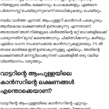
നിങ്ങളുടെ ശരീരം ഭക്ഷണവും പോഷകങ്ങളും എങ്ങനെ
പ്രോസസ്സ് ചെയ്യുന്നുവെന്ന് ബാധിക്കുകയും ചെയ്യും.
നല്ല വാർത്ത എന്നത്, ആംപുള്ളറി കാൻസർ പലപ്പോഴും
ആദ്യകാല ലക്ഷണങ്ങൾ ഉണ്ടാക്കുന്നു എന്നതാണ്,
അതായത് അത് നിങ്ങളുടെ ശരീരത്തിന്റെ മറ്റ് ഭാഗങ്ങളിലേക്ക്
പടരുന്നതിന് മുമ്പ് കണ്ടെത്താനും ചികിത്സിക്കാനും കഴിയും.
എല്ലാ ദഹന സംബന്ധമായ കാൻസറുകളുടെയും 1% ൽ
താഴെ മാത്രമേ ഇത് ഉണ്ടാകുന്നുള്ളൂ എങ്കിലും, അതിന്റെ
ലക്ഷണങ്ങൾ മനസ്സിലാക്കുന്നത് ഫലങ്ങളിൽ ഒരു വലിയ
വ്യത്യാസം വരുത്തും.
വാട്ടറിന്റെ ആംപുള്ളയിലെ
കാൻസറിന്റെ ലക്ഷണങ്ങൾ
എന്തൊക്കെയാണ്?
വാട്ടറിന്റെ ആംപുള്ളയിലെ കാൻസറിന്റെ ഏറ്റവും
സാധാരണമായ ആദ്യ ലക്ഷണം മഞ്ഞപ്പിത്തമാണ്,