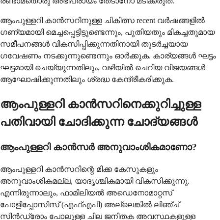
രണ്ടാമതൊരു അഭിപ്രായം തേടാനോ മടിക്കരുത്.
ആംപുള്ളറി കാൻസറിനുള്ള ചികിത്സ recent വർഷങ്ങളിൽ
ഗണ്യമായി മെച്ചപ്പെട്ടിട്ടുണ്ടെന്നും, പുതിയതും മികച്ചതുമായ
സമീപനങ്ങൾ വികസിപ്പിക്കുന്നതിനായി തുടർച്ചയായ
ഗവേഷണം നടക്കുന്നുണ്ടെന്നും ഓർക്കുക. കാര്യങ്ങൾ ഘട്ടം
ഘട്ടമായി ചെയ്യുന്നതിലും, വഴിയിൽ ചെറിയ വിജയങ്ങൾ
ആഘോഷിക്കുന്നതിലും ശ്രദ്ധ കേന്ദ്രീകരിക്കുക.
ആംപുള്ളറി കാൻസറിനെക്കുറിച്ചുള്ള
പതിവായി ചോദിക്കുന്ന ചോദ്യങ്ങൾ
ആംപുള്ളറി കാൻസർ അനുവാംശികമാണോ?
ആംപുള്ളറി കാൻസറിന്റെ മിക്ക കേസുകളും
അനുവാംശികമല്ല, യാദൃശ്ചികമായി വികസിക്കുന്നു.
എന്നിരുന്നാലും, ഫാമിലിയൽ അഡെനോമാറ്റസ്
പോളിപ്പോസിസ് (എഫ്എപി) അല്ലെങ്കിൽ ലിഞ്ച്
സിൻഡ്രോം പോലുള്ള ചില ജനിതക അവസ്ഥകളുള്ള