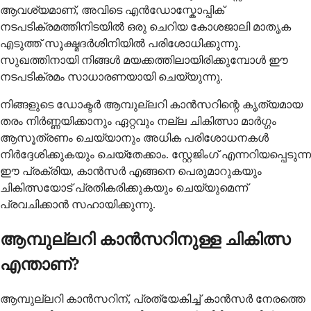
ആവശ്യമാണ്, അവിടെ എൻഡോസ്കോപ്പിക്
നടപടിക്രമത്തിനിടയിൽ ഒരു ചെറിയ കോശജാലി മാതൃക
എടുത്ത് സൂക്ഷ്മദർശിനിയിൽ പരിശോധിക്കുന്നു.
സുഖത്തിനായി നിങ്ങൾ മയക്കത്തിലായിരിക്കുമ്പോൾ ഈ
നടപടിക്രമം സാധാരണയായി ചെയ്യുന്നു.
നിങ്ങളുടെ ഡോക്ടർ ആമ്പുല്ലറി കാൻസറിന്റെ കൃത്യമായ
തരം നിർണ്ണയിക്കാനും ഏറ്റവും നല്ല ചികിത്സാ മാർഗ്ഗം
ആസൂത്രണം ചെയ്യാനും അധിക പരിശോധനകൾ
നിർദ്ദേശിക്കുകയും ചെയ്തേക്കാം. സ്റ്റേജിംഗ് എന്നറിയപ്പെടുന്ന
ഈ പ്രക്രിയ, കാൻസർ എങ്ങനെ പെരുമാറുകയും
ചികിത്സയോട് പ്രതികരിക്കുകയും ചെയ്യുമെന്ന്
പ്രവചിക്കാൻ സഹായിക്കുന്നു.
ആമ്പുല്ലറി കാൻസറിനുള്ള ചികിത്സ
എന്താണ്?
ആമ്പുല്ലറി കാൻസറിന്, പ്രത്യേകിച്ച് കാൻസർ നേരത്തെ