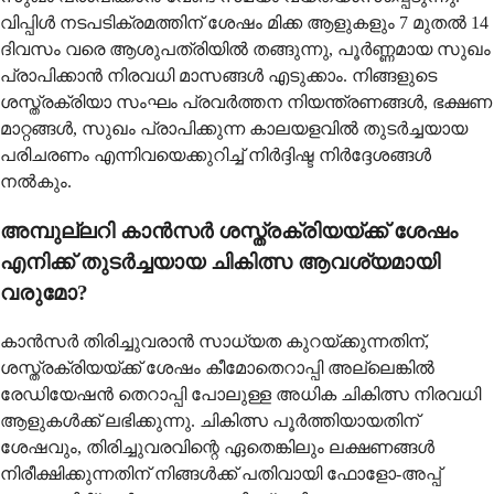
വിപ്പിൾ നടപടിക്രമത്തിന് ശേഷം മിക്ക ആളുകളും 7 മുതൽ 14
ദിവസം വരെ ആശുപത്രിയിൽ തങ്ങുന്നു, പൂർണ്ണമായ സുഖം
പ്രാപിക്കാൻ നിരവധി മാസങ്ങൾ എടുക്കാം. നിങ്ങളുടെ
ശസ്ത്രക്രിയാ സംഘം പ്രവർത്തന നിയന്ത്രണങ്ങൾ, ഭക്ഷണ
മാറ്റങ്ങൾ, സുഖം പ്രാപിക്കുന്ന കാലയളവിൽ തുടർച്ചയായ
പരിചരണം എന്നിവയെക്കുറിച്ച് നിർദ്ദിഷ്ട നിർദ്ദേശങ്ങൾ
നൽകും.
അമ്പുല്ലറി കാൻസർ ശസ്ത്രക്രിയയ്ക്ക് ശേഷം
എനിക്ക് തുടർച്ചയായ ചികിത്സ ആവശ്യമായി
വരുമോ?
കാൻസർ തിരിച്ചുവരാൻ സാധ്യത കുറയ്ക്കുന്നതിന്,
ശസ്ത്രക്രിയയ്ക്ക് ശേഷം കീമോതെറാപ്പി അല്ലെങ്കിൽ
രേഡിയേഷൻ തെറാപ്പി പോലുള്ള അധിക ചികിത്സ നിരവധി
ആളുകൾക്ക് ലഭിക്കുന്നു. ചികിത്സ പൂർത്തിയായതിന്
ശേഷവും, തിരിച്ചുവരവിന്റെ ഏതെങ്കിലും ലക്ഷണങ്ങൾ
നിരീക്ഷിക്കുന്നതിന് നിങ്ങൾക്ക് പതിവായി ഫോളോ-അപ്പ്