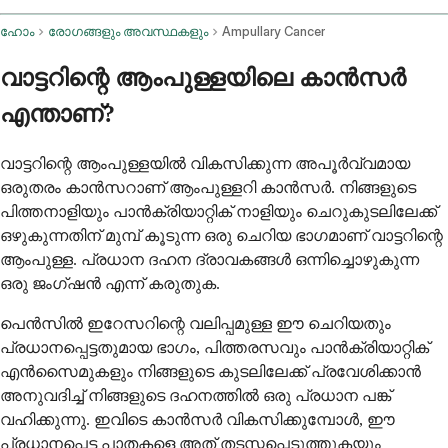
ഹോം
രോഗങ്ങളും അവസ്ഥകളും
Ampullary Cancer
വാട്ടറിന്റെ ആംപുള്ളയിലെ കാൻസർ
എന്താണ്?
വാട്ടറിന്റെ ആംപുള്ളയിൽ വികസിക്കുന്ന അപൂർവ്വമായ
ഒരുതരം കാൻസറാണ് ആംപുള്ളറി കാൻസർ. നിങ്ങളുടെ
പിത്തനാളിയും പാൻക്രിയാറ്റിക് നാളിയും ചെറുകുടലിലേക്ക്
ഒഴുകുന്നതിന് മുമ്പ് കൂടുന്ന ഒരു ചെറിയ ഭാഗമാണ് വാട്ടറിന്റെ
ആംപുള്ള. പ്രധാന ദഹന ദ്രാവകങ്ങൾ ഒന്നിച്ചൊഴുകുന്ന
ഒരു ജംഗ്ഷൻ എന്ന് കരുതുക.
പെൻസിൽ ഇറേസറിന്റെ വലിപ്പമുള്ള ഈ ചെറിയതും
പ്രധാനപ്പെട്ടതുമായ ഭാഗം, പിത്തരസവും പാൻക്രിയാറ്റിക്
എൻസൈമുകളും നിങ്ങളുടെ കുടലിലേക്ക് പ്രവേശിക്കാൻ
അനുവദിച്ച് നിങ്ങളുടെ ദഹനത്തിൽ ഒരു പ്രധാന പങ്ക്
വഹിക്കുന്നു. ഇവിടെ കാൻസർ വികസിക്കുമ്പോൾ, ഈ
പ്രധാനപ്പെട്ട പാതകളെ അത് തടസ്സപ്പെടുത്തുകയും