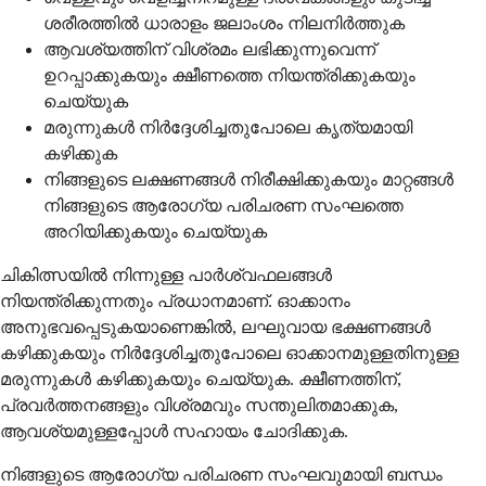
ശരീരത്തിൽ ധാരാളം ജലാംശം നിലനിർത്തുക
ആവശ്യത്തിന് വിശ്രമം ലഭിക്കുന്നുവെന്ന്
ഉറപ്പാക്കുകയും ക്ഷീണത്തെ നിയന്ത്രിക്കുകയും
ചെയ്യുക
മരുന്നുകൾ നിർദ്ദേശിച്ചതുപോലെ കൃത്യമായി
കഴിക്കുക
നിങ്ങളുടെ ലക്ഷണങ്ങൾ നിരീക്ഷിക്കുകയും മാറ്റങ്ങൾ
നിങ്ങളുടെ ആരോഗ്യ പരിചരണ സംഘത്തെ
അറിയിക്കുകയും ചെയ്യുക
ചികിത്സയിൽ നിന്നുള്ള പാർശ്വഫലങ്ങൾ
നിയന്ത്രിക്കുന്നതും പ്രധാനമാണ്. ഓക്കാനം
അനുഭവപ്പെടുകയാണെങ്കിൽ, ലഘുവായ ഭക്ഷണങ്ങൾ
കഴിക്കുകയും നിർദ്ദേശിച്ചതുപോലെ ഓക്കാനമുള്ളതിനുള്ള
മരുന്നുകൾ കഴിക്കുകയും ചെയ്യുക. ക്ഷീണത്തിന്,
പ്രവർത്തനങ്ങളും വിശ്രമവും സന്തുലിതമാക്കുക,
ആവശ്യമുള്ളപ്പോൾ സഹായം ചോദിക്കുക.
നിങ്ങളുടെ ആരോഗ്യ പരിചരണ സംഘവുമായി ബന്ധം