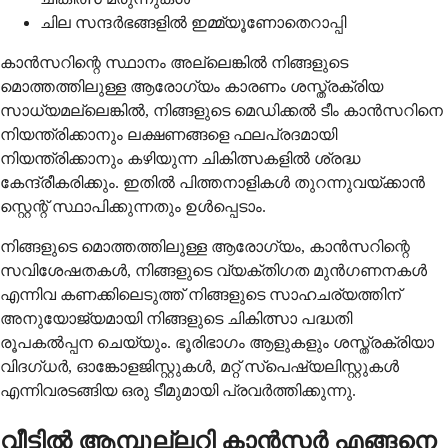
ചില സന്ദർഭങ്ങളിൽ ഇമ്മ്യൂണോതെറാപ്പി
കാൻസറിന്റെ സ്ഥാനം അല്ലെങ്കിൽ നിങ്ങളുടെ
മൊത്തത്തിലുള്ള ആരോഗ്യം കാരണം ശസ്ത്രക്രിയ
സാധ്യമല്ലെങ്കിൽ, നിങ്ങളുടെ മെഡിക്കൽ ടീം കാൻസറിനെ
നിയന്ത്രിക്കാനും ലക്ഷണങ്ങളെ ഫലപ്രദമായി
നിയന്ത്രിക്കാനും കഴിയുന്ന ചികിത്സകളിൽ ശ്രദ്ധ
കേന്ദ്രീകരിക്കും. ഇതിൽ പിത്തനാളികൾ തുറന്നുവയ്ക്കാൻ
സ്റ്റെന്റ് സ്ഥാപിക്കുന്നതും ഉൾപ്പെടാം.
നിങ്ങളുടെ മൊത്തത്തിലുള്ള ആരോഗ്യം, കാൻസറിന്റെ
സവിശേഷതകൾ, നിങ്ങളുടെ വ്യക്തിഗത മുൻഗണനകൾ
എന്നിവ കണക്കിലെടുത്ത് നിങ്ങളുടെ സാഹചര്യത്തിന്
അനുയോജ്യമായി നിങ്ങളുടെ ചികിത്സാ പദ്ധതി
രൂപകൽപ്പന ചെയ്യും. ഭൂരിഭാഗം ആളുകളും ശസ്ത്രക്രിയാ
വിദഗ്ധർ, ഓങ്കോളജിസ്റ്റുകൾ, മറ്റ് സ്പെഷ്യലിസ്റ്റുകൾ
എന്നിവരടങ്ങിയ ഒരു ടീമുമായി പ്രവർത്തിക്കുന്നു.
വീട്ടിൽ ആമ്പുല്ലറി കാൻസർ എങ്ങനെ