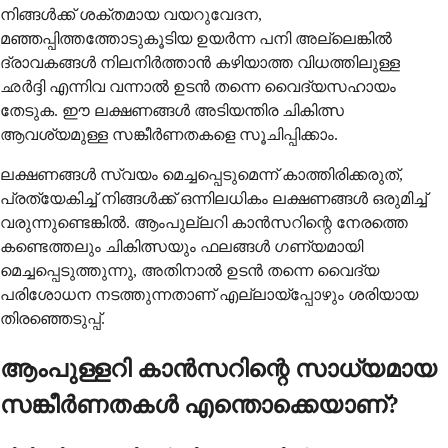
നിങ്ങൾക്ക് ശക്തമായ വയറുവേദന,
മഞ്ഞപ്പിത്തത്തോടുകൂടിയ ഉയർന്ന പനി അല്ലെങ്കിൽ
ദ്രാവകങ്ങൾ നിലനിർത്താൻ കഴിയാത്ത വിധത്തിലുള്ള
ഛർദ്ദി എന്നിവ വന്നാൽ ഉടൻ തന്നെ വൈദ്യസഹായം
തേടുക. ഈ ലക്ഷണങ്ങൾ അടിയന്തിര ചികിത്സ
ആവശ്യമുള്ള സങ്കീർണതകളെ സൂചിപ്പിക്കാം.
ലക്ഷണങ്ങൾ സ്വയം മെച്ചപ്പെടുമെന്ന് കാത്തിരിക്കരുത്,
പ്രത്യേകിച്ച് നിങ്ങൾക്ക് ഒന്നിലധികം ലക്ഷണങ്ങൾ ഒരുമിച്ച്
വരുന്നുണ്ടെങ്കിൽ. ആംപുല്ലറി കാൻസറിന്റെ നേരത്തെ
കണ്ടെത്തലും ചികിത്സയും ഫലങ്ങൾ ഗണ്യമായി
മെച്ചപ്പെടുത്തുന്നു, അതിനാൽ ഉടൻ തന്നെ വൈദ്യ
പരിശോധന നടത്തുന്നതാണ് എല്ലായ്പ്പോഴും ശരിയായ
തിരഞ്ഞെടുപ്പ്.
ആംപുള്ളറി കാൻസറിന്റെ സാധ്യമായ
സങ്കീർണതകൾ എന്തൊക്കെയാണ്?