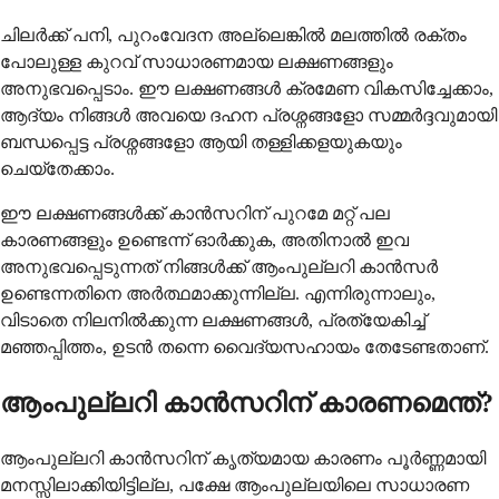
ചിലർക്ക് പനി, പുറംവേദന അല്ലെങ്കിൽ മലത്തിൽ രക്തം
പോലുള്ള കുറവ് സാധാരണമായ ലക്ഷണങ്ങളും
അനുഭവപ്പെടാം. ഈ ലക്ഷണങ്ങൾ ക്രമേണ വികസിച്ചേക്കാം,
ആദ്യം നിങ്ങൾ അവയെ ദഹന പ്രശ്നങ്ങളോ സമ്മർദ്ദവുമായി
ബന്ധപ്പെട്ട പ്രശ്നങ്ങളോ ആയി തള്ളിക്കളയുകയും
ചെയ്തേക്കാം.
ഈ ലക്ഷണങ്ങള്‍ക്ക് കാന്‍സറിന് പുറമേ മറ്റ് പല
കാരണങ്ങളും ഉണ്ടെന്ന് ഓര്‍ക്കുക, അതിനാല്‍ ഇവ
അനുഭവപ്പെടുന്നത് നിങ്ങള്‍ക്ക് ആംപുല്ലറി കാന്‍സര്‍
ഉണ്ടെന്നതിനെ അര്‍ത്ഥമാക്കുന്നില്ല. എന്നിരുന്നാലും,
വിടാതെ നിലനില്‍ക്കുന്ന ലക്ഷണങ്ങള്‍, പ്രത്യേകിച്ച്
മഞ്ഞപ്പിത്തം, ഉടന്‍ തന്നെ വൈദ്യസഹായം തേടേണ്ടതാണ്.
ആംപുല്ലറി കാന്‍സറിന് കാരണമെന്ത്?
ആംപുല്ലറി കാന്‍സറിന് കൃത്യമായ കാരണം പൂര്‍ണ്ണമായി
മനസ്സിലാക്കിയിട്ടില്ല, പക്ഷേ ആംപുല്ലയിലെ സാധാരണ