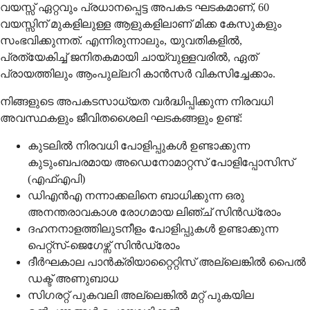
വയസ്സ് ഏറ്റവും പ്രധാനപ്പെട്ട അപകട ഘടകമാണ്, 60
വയസ്സിന് മുകളിലുള്ള ആളുകളിലാണ് മിക്ക കേസുകളും
സംഭവിക്കുന്നത്. എന്നിരുന്നാലും, യുവതികളില്‍,
പ്രത്യേകിച്ച് ജനിതകമായി ചായ്‌വുള്ളവരില്‍, ഏത്
പ്രായത്തിലും ആംപുല്ലറി കാന്‍സര്‍ വികസിച്ചേക്കാം.
നിങ്ങളുടെ അപകടസാധ്യത വര്‍ദ്ധിപ്പിക്കുന്ന നിരവധി
അവസ്ഥകളും ജീവിതശൈലി ഘടകങ്ങളും ഉണ്ട്:
കുടലിൽ നിരവധി പോളിപ്പുകൾ ഉണ്ടാക്കുന്ന
കുടുംബപരമായ അഡെനോമാറ്റസ് പോളിപ്പോസിസ്
(എഫ്എപി)
ഡിഎൻഎ നന്നാക്കലിനെ ബാധിക്കുന്ന ഒരു
അനന്തരാവകാശ രോഗമായ ലിഞ്ച് സിൻഡ്രോം
ദഹനനാളത്തിലുടനീളം പോളിപ്പുകൾ ഉണ്ടാക്കുന്ന
പെറ്റ്സ്-ജെഗേഴ്സ് സിൻഡ്രോം
ദീർഘകാല പാൻക്രിയാറ്റൈറ്റിസ് അല്ലെങ്കിൽ പൈൽ
ഡക്ട് അണുബാധ
സിഗരറ്റ് പുകവലി അല്ലെങ്കിൽ മറ്റ് പുകയില