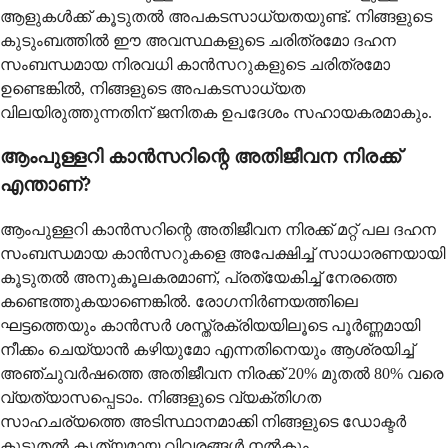
ആളുകൾക്ക് കൂടുതൽ അപകടസാധ്യതയുണ്ട്. നിങ്ങളുടെ
കുടുംബത്തിൽ ഈ അവസ്ഥകളുടെ ചരിത്രമോ ദഹന
സംബന്ധമായ നിരവധി കാൻസറുകളുടെ ചരിത്രമോ
ഉണ്ടെങ്കിൽ, നിങ്ങളുടെ അപകടസാധ്യത
വിലയിരുത്തുന്നതിന് ജനിതക ഉപദേശം സഹായകരമാകും.
ആംപുള്ളറി കാൻസറിന്റെ അതിജീവന നിരക്ക്
എന്താണ്?
ആംപുള്ളറി കാൻസറിന്റെ അതിജീവന നിരക്ക് മറ്റ് പല ദഹന
സംബന്ധമായ കാൻസറുകളെ അപേക്ഷിച്ച് സാധാരണയായി
കൂടുതൽ അനുകൂലകരമാണ്, പ്രത്യേകിച്ച് നേരത്തെ
കണ്ടെത്തുകയാണെങ്കിൽ. രോഗനിർണയത്തിലെ
ഘട്ടത്തെയും കാൻസർ ശസ്ത്രക്രിയയിലൂടെ പൂർണ്ണമായി
നീക്കം ചെയ്യാൻ കഴിയുമോ എന്നതിനെയും ആശ്രയിച്ച്
അഞ്ചുവർഷത്തെ അതിജീവന നിരക്ക് 20% മുതൽ 80% വരെ
വ്യത്യാസപ്പെടാം. നിങ്ങളുടെ വ്യക്തിഗത
സാഹചര്യത്തെ അടിസ്ഥാനമാക്കി നിങ്ങളുടെ ഡോക്ടർ
കൂടുതൽ കൃത്യമായ വിവരങ്ങൾ നൽകും.