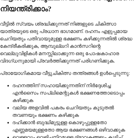
നിയന്ത്രിക്കാം?
വീട്ടിൽ സ്വയം ശ്രദ്ധിക്കുന്നത് നിങ്ങളുടെ ചികിത്സാ
യാത്രയുടെ ഒരു പ്രധാന ഭാഗമാണ്. ദഹനം എളുപ്പമായ
ചെറിയതും പതിവായുമുള്ള ഭക്ഷണം കഴിക്കുന്നതിൽ ശ്രദ്ധ
കേന്ദ്രീകരിക്കുക, ആമ്പുല്ലറി കാൻസറിന്റെ
വെല്ലുവിളികൾ മനസ്സിലാക്കുന്ന ഒരു പോഷകാഹാര
വിദഗ്ധനുമായി പ്രവർത്തിക്കുന്നത് പരിഗണിക്കുക.
പ്രായോഗികമായ വീട്ടുചികിത്സ തന്ത്രങ്ങൾ ഉൾപ്പെടുന്നു:
ദഹനത്തിന് സഹായിക്കുന്നതിന് നിർദ്ദേശിച്ച
എൻസൈം സപ്ലിമെന്റുകൾ ഭക്ഷണത്തോടൊപ്പം
കഴിക്കുക
വലിയ അളവിൽ പകരം ചെറിയതും കൂടുതൽ
തവണയും ഭക്ഷണം കഴിക്കുക
ദഹിക്കാൻ ബുദ്ധിമുട്ടുള്ള കൊഴുപ്പുള്ളതോ
എണ്ണമയമുള്ളതോ ആയ ഭക്ഷണങ്ങൾ ഒഴിവാക്കുക
വെള്ളവും വെളിച്ചനിറമുള്ള ദ്രാവകങ്ങളും കുടിച്ച്