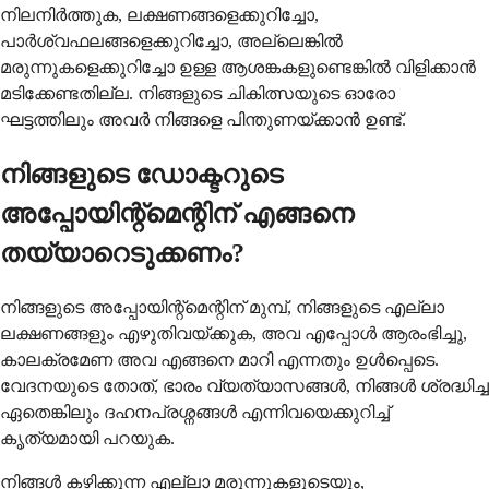
നിലനിർത്തുക, ലക്ഷണങ്ങളെക്കുറിച്ചോ,
പാർശ്വഫലങ്ങളെക്കുറിച്ചോ, അല്ലെങ്കിൽ
മരുന്നുകളെക്കുറിച്ചോ ഉള്ള ആശങ്കകളുണ്ടെങ്കിൽ വിളിക്കാൻ
മടിക്കേണ്ടതില്ല. നിങ്ങളുടെ ചികിത്സയുടെ ഓരോ
ഘട്ടത്തിലും അവർ നിങ്ങളെ പിന്തുണയ്ക്കാൻ ഉണ്ട്.
നിങ്ങളുടെ ഡോക്ടറുടെ
അപ്പോയിന്റ്മെന്റിന് എങ്ങനെ
തയ്യാറെടുക്കണം?
നിങ്ങളുടെ അപ്പോയിന്റ്മെന്റിന് മുമ്പ്, നിങ്ങളുടെ എല്ലാ
ലക്ഷണങ്ങളും എഴുതിവയ്ക്കുക, അവ എപ്പോൾ ആരംഭിച്ചു,
കാലക്രമേണ അവ എങ്ങനെ മാറി എന്നതും ഉൾപ്പെടെ.
വേദനയുടെ തോത്, ഭാരം വ്യത്യാസങ്ങൾ, നിങ്ങൾ ശ്രദ്ധിച്ച
ഏതെങ്കിലും ദഹനപ്രശ്നങ്ങൾ എന്നിവയെക്കുറിച്ച്
കൃത്യമായി പറയുക.
നിങ്ങൾ കഴിക്കുന്ന എല്ലാ മരുന്നുകളുടെയും,