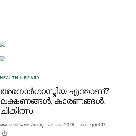
Benchmarks
Stories
FAQ
Sign up / Log in
HEALTH LIBRARY
അനോര്‍ഗാസ്മിയ എന്താണ്?
ലക്ഷണങ്ങള്‍, കാരണങ്ങള്‍,
ചികിത്സ
അവസാനം അപ്ഡേറ്റ് ചെയ്തത്
2025 ഫെബ്രുവരി 17