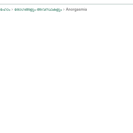
ഹോം
രോഗങ്ങളും അവസ്ഥകളും
Anorgasmia