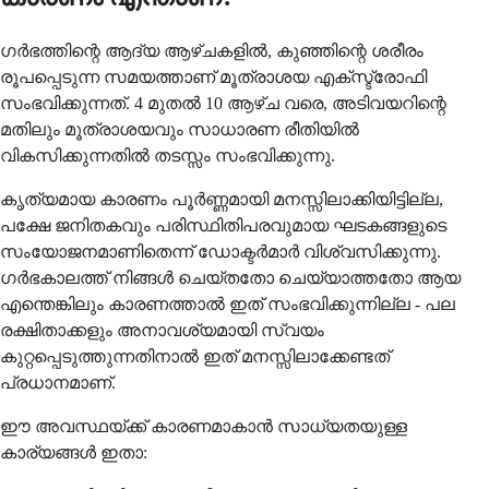
ഗർഭത്തിന്റെ ആദ്യ ആഴ്ചകളിൽ, കുഞ്ഞിന്റെ ശരീരം
രൂപപ്പെടുന്ന സമയത്താണ് മൂത്രാശയ എക്സ്ട്രോഫി
സംഭവിക്കുന്നത്. 4 മുതൽ 10 ആഴ്ച വരെ, അടിവയറിന്റെ
മതിലും മൂത്രാശയവും സാധാരണ രീതിയിൽ
വികസിക്കുന്നതിൽ തടസ്സം സംഭവിക്കുന്നു.
കൃത്യമായ കാരണം പൂർണ്ണമായി മനസ്സിലാക്കിയിട്ടില്ല,
പക്ഷേ ജനിതകവും പരിസ്ഥിതിപരവുമായ ഘടകങ്ങളുടെ
സംയോജനമാണിതെന്ന് ഡോക്ടർമാർ വിശ്വസിക്കുന്നു.
ഗർഭകാലത്ത് നിങ്ങൾ ചെയ്തതോ ചെയ്യാത്തതോ ആയ
എന്തെങ്കിലും കാരണത്താൽ ഇത് സംഭവിക്കുന്നില്ല - പല
രക്ഷിതാക്കളും അനാവശ്യമായി സ്വയം
കുറ്റപ്പെടുത്തുന്നതിനാൽ ഇത് മനസ്സിലാക്കേണ്ടത്
പ്രധാനമാണ്.
ഈ അവസ്ഥയ്ക്ക് കാരണമാകാൻ സാധ്യതയുള്ള
കാര്യങ്ങൾ ഇതാ: