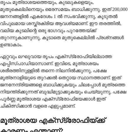
രൂപം മൂത്രാശയത്തെയും, കുടലുകളെയും,
മുതുകെല്ലിനെയും ഒരേസമയം ബാധിക്കുന്നു. ഇത് 200,000
ജനനങ്ങളില്‍ ഏകദേശം 1 ല്‍ സംഭവിക്കുന്നു, കൂടുതല്‍
വിപുലമായ ശസ്ത്രക്രിയ ആവശ്യമാണ്. ഈ തരത്തില്‍,
വലിയ കുടലിന്റെ ഒരു ഭാഗവും പുറത്തേയ്ക്ക്
തുറന്നുകാണുന്നു, കൂടാതെ മുതുകെല്ലില്‍ പ്രശ്‌നങ്ങള്‍
ഉണ്ടാകാം.
ഏറ്റവും ലഘുവായ രൂപം എക്‌സ്‌ട്രോഫിയില്ലാത്ത
എപ്പിസ്‌പാഡിയാസാണ്. ഇവിടെ, മൂത്രാശയം
ശരീരത്തിനുള്ളില്‍ തന്നെ നിലനില്‍ക്കുന്നു, പക്ഷേ
മൂത്രനാളിയുടെ തുറക്കല്‍ തെറ്റായ സ്ഥാനത്താണ്. ഇത്
ജനനേന്ദ്രിയങ്ങളെ ബാധിക്കുകയും ചിലപ്പോള്‍ മൂത്രത്തെ
നിയന്ത്രിക്കുന്നത് ബുദ്ധിമുട്ടാക്കുകയും ചെയ്യുന്നു, പക്ഷേ
പൂര്‍ണ്ണ മൂത്രാശയ എക്‌സ്‌ട്രോഫിയേക്കാള്‍ ഇത്
ചികിത്സിക്കാന്‍ വളരെ എളുപ്പമാണ്.
മൂത്രാശയ എക്‌സ്‌ട്രോഫിയ്ക്ക്
കാരണം എന്താണ്?