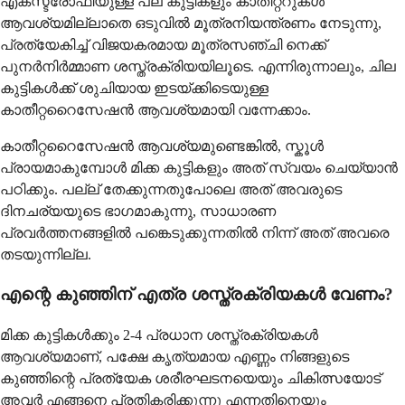
എക്സ്ട്രോഫിയുള്ള പല കുട്ടികളും കാതീറ്ററുകൾ
ആവശ്യമില്ലാതെ ഒടുവിൽ മൂത്രനിയന്ത്രണം നേടുന്നു,
പ്രത്യേകിച്ച് വിജയകരമായ മൂത്രസഞ്ചി നെക്ക്
പുനർനിർമ്മാണ ശസ്ത്രക്രിയയിലൂടെ. എന്നിരുന്നാലും, ചില
കുട്ടികൾക്ക് ശുചിയായ ഇടയ്ക്കിടെയുള്ള
കാതീറ്ററൈസേഷൻ ആവശ്യമായി വന്നേക്കാം.
കാതീറ്ററൈസേഷൻ ആവശ്യമുണ്ടെങ്കിൽ, സ്കൂൾ
പ്രായമാകുമ്പോൾ മിക്ക കുട്ടികളും അത് സ്വയം ചെയ്യാൻ
പഠിക്കും. പല്ല് തേക്കുന്നതുപോലെ അത് അവരുടെ
ദിനചര്യയുടെ ഭാഗമാകുന്നു, സാധാരണ
പ്രവർത്തനങ്ങളിൽ പങ്കെടുക്കുന്നതിൽ നിന്ന് അത് അവരെ
തടയുന്നില്ല.
എന്റെ കുഞ്ഞിന് എത്ര ശസ്ത്രക്രിയകൾ വേണം?
മിക്ക കുട്ടികൾക്കും 2-4 പ്രധാന ശസ്ത്രക്രിയകൾ
ആവശ്യമാണ്, പക്ഷേ കൃത്യമായ എണ്ണം നിങ്ങളുടെ
കുഞ്ഞിന്റെ പ്രത്യേക ശരീരഘടനയെയും ചികിത്സയോട്
അവർ എങ്ങനെ പ്രതികരിക്കുന്നു എന്നതിനെയും