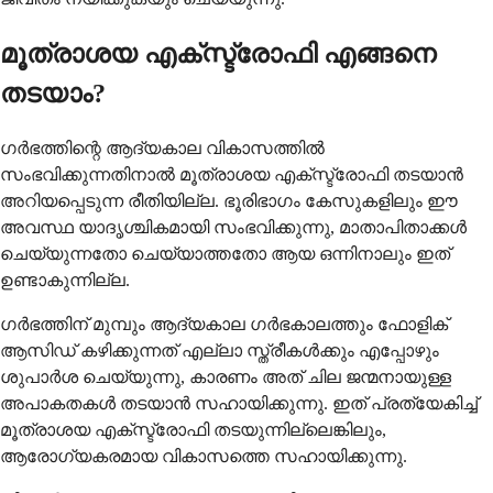
മൂത്രാശയ എക്സ്ട്രോഫി എങ്ങനെ
തടയാം?
ഗർഭത്തിന്റെ ആദ്യകാല വികാസത്തിൽ
സംഭവിക്കുന്നതിനാൽ മൂത്രാശയ എക്സ്ട്രോഫി തടയാൻ
അറിയപ്പെടുന്ന രീതിയില്ല. ഭൂരിഭാഗം കേസുകളിലും ഈ
അവസ്ഥ യാദൃശ്ചികമായി സംഭവിക്കുന്നു, മാതാപിതാക്കൾ
ചെയ്യുന്നതോ ചെയ്യാത്തതോ ആയ ഒന്നിനാലും ഇത്
ഉണ്ടാകുന്നില്ല.
ഗർഭത്തിന് മുമ്പും ആദ്യകാല ഗർഭകാലത്തും ഫോളിക്
ആസിഡ് കഴിക്കുന്നത് എല്ലാ സ്ത്രീകൾക്കും എപ്പോഴും
ശുപാർശ ചെയ്യുന്നു, കാരണം അത് ചില ജന്മനായുള്ള
അപാകതകൾ തടയാൻ സഹായിക്കുന്നു. ഇത് പ്രത്യേകിച്ച്
മൂത്രാശയ എക്സ്ട്രോഫി തടയുന്നില്ലെങ്കിലും,
ആരോഗ്യകരമായ വികാസത്തെ സഹായിക്കുന്നു.