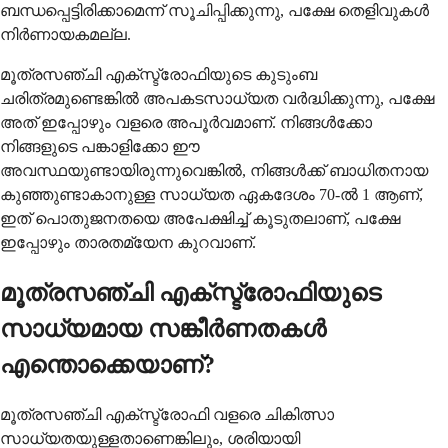
ബന്ധപ്പെട്ടിരിക്കാമെന്ന് സൂചിപ്പിക്കുന്നു, പക്ഷേ തെളിവുകൾ
നിർണായകമല്ല.
മൂത്രസഞ്ചി എക്സ്ട്രോഫിയുടെ കുടുംബ
ചരിത്രമുണ്ടെങ്കിൽ അപകടസാധ്യത വർദ്ധിക്കുന്നു, പക്ഷേ
അത് ഇപ്പോഴും വളരെ അപൂർവമാണ്. നിങ്ങൾക്കോ
നിങ്ങളുടെ പങ്കാളിക്കോ ഈ
അവസ്ഥയുണ്ടായിരുന്നുവെങ്കിൽ, നിങ്ങൾക്ക് ബാധിതനായ
കുഞ്ഞുണ്ടാകാനുള്ള സാധ്യത ഏകദേശം 70-ൽ 1 ആണ്,
ഇത് പൊതുജനതയെ അപേക്ഷിച്ച് കൂടുതലാണ്, പക്ഷേ
ഇപ്പോഴും താരതമ്യേന കുറവാണ്.
മൂത്രസഞ്ചി എക്സ്ട്രോഫിയുടെ
സാധ്യമായ സങ്കീർണതകൾ
എന്തൊക്കെയാണ്?
മൂത്രസഞ്ചി എക്സ്ട്രോഫി വളരെ ചികിത്സാ
സാധ്യതയുള്ളതാണെങ്കിലും, ശരിയായി