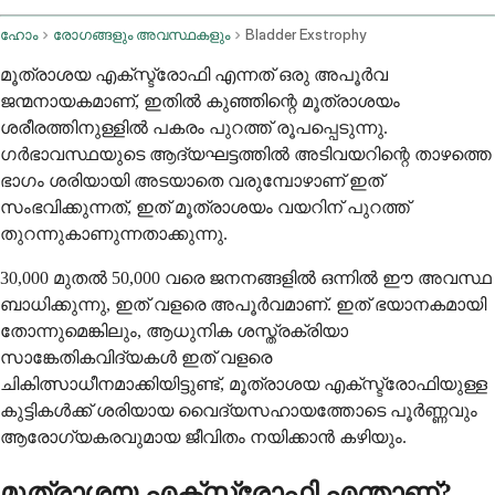
ഹോം
രോഗങ്ങളും അവസ്ഥകളും
Bladder Exstrophy
മൂത്രാശയ എക്സ്ട്രോഫി എന്നത് ഒരു അപൂർവ
ജന്മനായകമാണ്, ഇതിൽ കുഞ്ഞിന്റെ മൂത്രാശയം
ശരീരത്തിനുള്ളിൽ പകരം പുറത്ത് രൂപപ്പെടുന്നു.
ഗർഭാവസ്ഥയുടെ ആദ്യഘട്ടത്തിൽ അടിവയറിന്റെ താഴത്തെ
ഭാഗം ശരിയായി അടയാതെ വരുമ്പോഴാണ് ഇത്
സംഭവിക്കുന്നത്, ഇത് മൂത്രാശയം വയറിന് പുറത്ത്
തുറന്നുകാണുന്നതാക്കുന്നു.
30,000 മുതൽ 50,000 വരെ ജനനങ്ങളിൽ ഒന്നിൽ ഈ അവസ്ഥ
ബാധിക്കുന്നു, ഇത് വളരെ അപൂർവമാണ്. ഇത് ഭയാനകമായി
തോന്നുമെങ്കിലും, ആധുനിക ശസ്ത്രക്രിയാ
സാങ്കേതികവിദ്യകൾ ഇത് വളരെ
ചികിത്സാധീനമാക്കിയിട്ടുണ്ട്, മൂത്രാശയ എക്സ്ട്രോഫിയുള്ള
കുട്ടികൾക്ക് ശരിയായ വൈദ്യസഹായത്തോടെ പൂർണ്ണവും
ആരോഗ്യകരവുമായ ജീവിതം നയിക്കാൻ കഴിയും.
മൂത്രാശയ എക്സ്ട്രോഫി എന്താണ്?