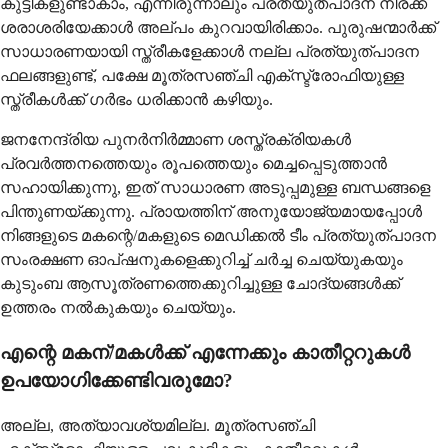
കുട്ടികളുണ്ടാകാം, എന്നിരുന്നാലും പ്രത്യുത്പാദന നിരക്ക്
ശരാശരിയേക്കാൾ അല്പം കുറവായിരിക്കാം. പുരുഷന്മാർക്ക്
സാധാരണയായി സ്ത്രീകളേക്കാൾ നല്ല പ്രത്യുത്പാദന
ഫലങ്ങളുണ്ട്, പക്ഷേ മൂത്രസഞ്ചി എക്സ്ട്രോഫിയുള്ള
സ്ത്രീകൾക്ക് ഗർഭം ധരിക്കാൻ കഴിയും.
ജനനേന്ദ്രിയ പുനർനിർമ്മാണ ശസ്ത്രക്രിയകൾ
പ്രവർത്തനത്തെയും രൂപത്തെയും മെച്ചപ്പെടുത്താൻ
സഹായിക്കുന്നു, ഇത് സാധാരണ അടുപ്പമുള്ള ബന്ധങ്ങളെ
പിന്തുണയ്ക്കുന്നു. പ്രായത്തിന് അനുയോജ്യമായപ്പോൾ
നിങ്ങളുടെ മകന്റെ/മകളുടെ മെഡിക്കൽ ടീം പ്രത്യുത്പാദന
സംരക്ഷണ ഓപ്ഷനുകളെക്കുറിച്ച് ചർച്ച ചെയ്യുകയും
കുടുംബ ആസൂത്രണത്തെക്കുറിച്ചുള്ള ചോദ്യങ്ങൾക്ക്
ഉത്തരം നൽകുകയും ചെയ്യും.
എന്റെ മകന്/മകൾക്ക് എന്നേക്കും കാതീറ്ററുകൾ
ഉപയോഗിക്കേണ്ടിവരുമോ?
അല്ല, അത്യാവശ്യമില്ല. മൂത്രസഞ്ചി