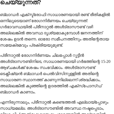
ചെയ്യുന്നത്?
ബ്ലാഡർ എക്സ്ട്രോഫി സാധാരണയായി രണ്ട് രീതികളിൽ
ഒന്നിലൂടെയാണ് രോഗനിർണയം ചെയ്യുന്നത്:
ഗർഭാവസ്ഥയിൽ പ്രീനാറ്റൽ അൾട്രാസൗണ്ട് വഴി
അല്ലെങ്കിൽ അവസ്ഥ ദൃശ്യമാകുമ്പോൾ ജനനത്തിന്
ശേഷം ഉടൻ തന്നെ. ഓരോ സമീപനത്തിനും അതിന്റേതായ
സമയക്രമവും പ്രക്രിയയുമുണ്ട്.
പ്രീനാറ്റൽ രോഗനിർണയം ചിലപ്പോൾ റൂട്ടീൻ
അൾട്രാസൗണ്ടിനിടെ, സാധാരണയായി ഗർഭത്തിന്റെ 15-20
ആഴ്ചകൾക്ക് ശേഷം സംഭവിക്കാം. അൾട്രാസൗണ്ട്
ടെക്നീഷ്യൻ ബ്ലാഡർ പെൽവിസിനുള്ളിൽ അതിന്റെ
സാധാരണ സ്ഥാനത്ത് കാണുന്നില്ലെന്ന് ശ്രദ്ധിക്കാം,
അല്ലെങ്കിൽ കുഞ്ഞിന്റെ ഉദരത്തിൽ എക്സ്പോസ്ഡ്
ബ്ലാഡർ കാണാം.
എന്നിരുന്നാലും, പ്രീനാറ്റൽ കണ്ടെത്തൽ എല്ലായ്പ്പോഴും
സാധ്യമല്ല. അൾട്രാസൗണ്ടിൽ അവസ്ഥ നഷ്ടപ്പെടാം,