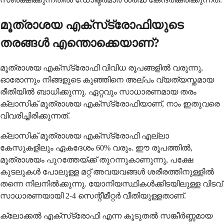
മൂത്രാശയ എക്‌സ്‌ട്രോഫിയുടെ
തരങ്ങള്‍ എന്തൊക്കെയാണ്?
മൂത്രാശയ എക്‌സ്‌ട്രോഫി വിവിധ രൂപങ്ങളില്‍ വരുന്നു,
ഓരോന്നും നിങ്ങളുടെ കുഞ്ഞിനെ അല്പം വ്യത്യസ്തമായ
രീതിയില്‍ ബാധിക്കുന്നു. ഏറ്റവും സാധാരണമായ തരം
ക്ലാസിക് മൂത്രാശയ എക്‌സ്‌ട്രോഫിയാണ്, നാം ഇതുവരെ
വിവരിച്ചിരിക്കുന്നത്.
ക്ലാസിക് മൂത്രാശയ എക്‌സ്‌ട്രോഫി എല്ലാ
കേസുകളിലും ഏകദേശം 60% വരും. ഈ രൂപത്തില്‍,
മൂത്രാശയം പുറത്തേയ്ക്ക് തുറന്നുകാണുന്നു, പക്ഷേ
കുടലുകള്‍ പോലുള്ള മറ്റ് അവയവങ്ങള്‍ ശരീരത്തിനുള്ളില്‍
തന്നെ നിലനില്‍ക്കുന്നു. യോനിയസ്ഥികള്‍ക്കിടയിലുള്ള വിടവ്
സാധാരണയായി 2-4 സെന്റീമീറ്റര്‍ വീതിയുള്ളതാണ്.
ക്ലോക്കല്‍ എക്‌സ്‌ട്രോഫി എന്ന കൂടുതല്‍ സങ്കീര്‍ണ്ണമായ