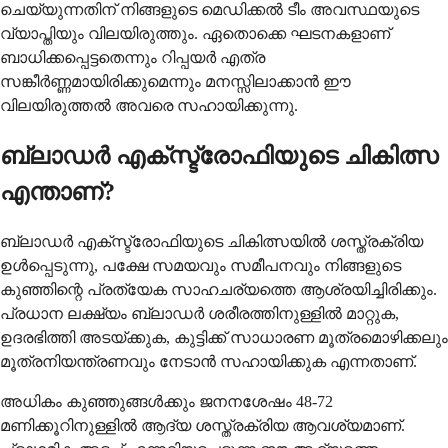
ചെയ്യുന്നതിന് നിങ്ങളുടെ മെഡിക്കൽ ടീം അവസ്ഥയുടെ
വ്യാപ്തിയും വിലയിരുത്തും. ഏതൊക്കെ ഘടനകളാണ്
ബാധിക്കപ്പെട്ടതെന്നും റിപ്പയർ എത്ര
സങ്കീർണ്ണമായിരിക്കുമെന്നും മനസ്സിലാക്കാൻ ഈ
വിലയിരുത്തൽ അവരെ സഹായിക്കുന്നു.
ബ്ലാഡർ എക്സ്ട്രോഫിയുടെ ചികിത്സ
എന്താണ്?
ബ്ലാഡർ എക്സ്ട്രോഫിയുടെ ചികിത്സയിൽ ശസ്ത്രക്രിയ
ഉൾപ്പെടുന്നു, പക്ഷേ സമയവും സമീപനവും നിങ്ങളുടെ
കുഞ്ഞിന്റെ പ്രത്യേക സാഹചര്യത്തെ ആശ്രയിച്ചിരിക്കും.
പ്രധാന ലക്ഷ്യം ബ്ലാഡർ ശരീരത്തിനുള്ളിൽ മാറ്റുക,
ഉദരഭിത്തി അടയ്ക്കുക, കുട്ടിക്ക് സാധാരണ മൂത്രമൊഴിക്കലും
മൂത്രനിയന്ത്രണവും നേടാൻ സഹായിക്കുക എന്നതാണ്.
അധികം കുഞ്ഞുങ്ങള്‍ക്കും ജനനശേഷം 48-72
മണിക്കൂറിനുള്ളില്‍ ആദ്യ ശസ്ത്രക്രിയ ആവശ്യമാണ്.