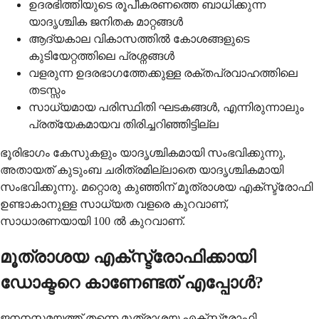
ഉദരഭിത്തിയുടെ രൂപീകരണത്തെ ബാധിക്കുന്ന
യാദൃശ്ചിക ജനിതക മാറ്റങ്ങൾ
ആദ്യകാല വികാസത്തിൽ കോശങ്ങളുടെ
കുടിയേറ്റത്തിലെ പ്രശ്നങ്ങൾ
വളരുന്ന ഉദരഭാഗത്തേക്കുള്ള രക്തപ്രവാഹത്തിലെ
തടസ്സം
സാധ്യമായ പരിസ്ഥിതി ഘടകങ്ങൾ, എന്നിരുന്നാലും
പ്രത്യേകമായവ തിരിച്ചറിഞ്ഞിട്ടില്ല
ഭൂരിഭാഗം കേസുകളും യാദൃശ്ചികമായി സംഭവിക്കുന്നു,
അതായത് കുടുംബ ചരിത്രമില്ലാതെ യാദൃശ്ചികമായി
സംഭവിക്കുന്നു. മറ്റൊരു കുഞ്ഞിന് മൂത്രാശയ എക്സ്ട്രോഫി
ഉണ്ടാകാനുള്ള സാധ്യത വളരെ കുറവാണ്,
സാധാരണയായി 100 ൽ കുറവാണ്.
മൂത്രാശയ എക്സ്ട്രോഫിക്കായി
ഡോക്ടറെ കാണേണ്ടത് എപ്പോൾ?
ജനനസമയത്ത് തന്നെ മൂത്രാശയ എക്സ്ട്രോഫി