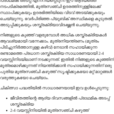
പ്രാഥമിക അടപ്പ് എന്നറിയപ്പെടുന്ന ഈ ആദ്യത്തെ
നടപടിക്രമത്തില്‍, മൂത്രസഞ്ചി ഉദരത്തിനുള്ളിലേക്ക്
സ്ഥാപിക്കുകയും ഉദരഭിത്തിയിലെ വിടവ് അടയ്ക്കുകയും
ചെയ്യുന്നു. വേര്‍പിരിഞ്ഞ പ്യൂബിക് അസ്ഥികളെ കൂടുതല്‍
അടുപ്പിക്കുകയും ശസ്ത്രക്രിയാവിദഗ്ദ്ധന്‍ ചെയ്യുന്നു.
നിങ്ങളുടെ കുഞ്ഞ് വളരുമ്പോള്‍ അധിക ശസ്ത്രക്രിയകള്‍
ആവശ്യമായി വന്നേക്കാം. മൂത്രനിയന്ത്രണം (മൂത്രം
പിടിച്ചുനിര്‍ത്താനുള്ള കഴിവ്) നേടാന്‍ സഹായിക്കുന്ന
രണ്ടാമത്തെ പ്രധാന ശസ്ത്രക്രിയ സാധാരണയായി 2-4
വയസ്സിനിടയിലാണ് നടക്കുന്നത്. ഇതില്‍ നിങ്ങളുടെ കുഞ്ഞിന്
മൂത്രമൊഴിക്കുന്നത് നിയന്ത്രിക്കാന്‍ സഹായിക്കുന്നതിന് ഒരു
പുതിയ മൂത്രസഞ്ചി കഴുത്ത് സൃഷ്ടിക്കുകയോ മറ്റ് മാറ്റങ്ങള്‍
വരുത്തുകയോ ചെയ്യാം.
ചികിത്സാ പദ്ധതിയില്‍ സാധാരണയായി ഇവ ഉള്‍പ്പെടുന്നു:
ജീവിതത്തിന്റെ ആദ്യ ദിവസങ്ങളില്‍ പ്രാഥമിക അടപ്പ്
ശസ്ത്രക്രിയ
2-4 വയസ്സിനിടയില്‍ മൂത്രസഞ്ചി കഴുത്ത്