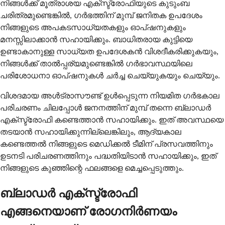
നിങ്ങൾക്ക് മൂത്രാശയ എക്സ്ട്രോഫിയുടെ കുടുംബ
ചരിത്രമുണ്ടെങ്കിൽ, ഗർഭത്തിന് മുമ്പ് ജനിതക ഉപദേശം
നിങ്ങളുടെ അപകടസാധ്യതകളും ഓപ്ഷനുകളും
മനസ്സിലാക്കാൻ സഹായിക്കും. ബാധിതരായ കുട്ടിയെ
ഉണ്ടാകാനുള്ള സാധ്യത ഉപദേശകൻ വിശദീകരിക്കുകയും,
നിങ്ങൾക്ക് താൽപ്പര്യമുണ്ടെങ്കിൽ ഗർഭാവസ്ഥയിലെ
പരിശോധനാ ഓപ്ഷനുകൾ ചർച്ച ചെയ്യുകയും ചെയ്യും.
വിശദമായ അൾട്രാസൗണ്ട് ഉൾപ്പെടുന്ന നിയമിത ഗർഭകാല
പരിചരണം ചിലപ്പോൾ ജനനത്തിന് മുമ്പ് തന്നെ ബ്ലാഡർ
എക്സ്ട്രോഫി കണ്ടെത്താൻ സഹായിക്കും. ഇത് അവസ്ഥയെ
തടയാൻ സഹായിക്കുന്നില്ലെങ്കിലും, ആദ്യകാല
കണ്ടെത്തൽ നിങ്ങളുടെ മെഡിക്കൽ ടീമിന് പ്രസവത്തിനും
ഉടനടി പരിചരണത്തിനും പദ്ധതിയിടാൻ സഹായിക്കും, ഇത്
നിങ്ങളുടെ കുഞ്ഞിന്റെ ഫലങ്ങളെ മെച്ചപ്പെടുത്തും.
ബ്ലാഡർ എക്സ്ട്രോഫി
എങ്ങനെയാണ് രോഗനിർണയം