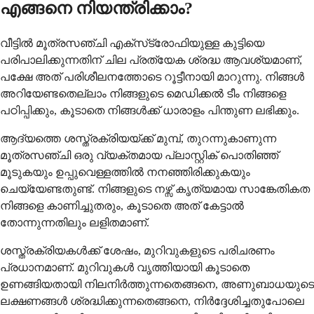
എങ്ങനെ നിയന്ത്രിക്കാം?
വീട്ടില്‍ മൂത്രസഞ്ചി എക്‌സ്‌ട്രോഫിയുള്ള കുട്ടിയെ
പരിപാലിക്കുന്നതിന് ചില പ്രത്യേക ശ്രദ്ധ ആവശ്യമാണ്,
പക്ഷേ അത് പരിശീലനത്തോടെ റൂട്ടീനായി മാറുന്നു. നിങ്ങള്‍
അറിയേണ്ടതെല്ലാം നിങ്ങളുടെ മെഡിക്കല്‍ ടീം നിങ്ങളെ
പഠിപ്പിക്കും, കൂടാതെ നിങ്ങള്‍ക്ക് ധാരാളം പിന്തുണ ലഭിക്കും.
ആദ്യത്തെ ശസ്ത്രക്രിയയ്ക്ക് മുമ്പ്, തുറന്നുകാണുന്ന
മൂത്രസഞ്ചി ഒരു വ്യക്തമായ പ്ലാസ്റ്റിക് പൊതിഞ്ഞ്
മൂടുകയും ഉപ്പുവെള്ളത്തില്‍ നനഞ്ഞിരിക്കുകയും
ചെയ്യേണ്ടതുണ്ട്. നിങ്ങളുടെ നഴ്സ് കൃത്യമായ സാങ്കേതികത
നിങ്ങളെ കാണിച്ചുതരും, കൂടാതെ അത് കേട്ടാല്‍
തോന്നുന്നതിലും ലളിതമാണ്.
ശസ്ത്രക്രിയകള്‍ക്ക് ശേഷം, മുറിവുകളുടെ പരിചരണം
പ്രധാനമാണ്. മുറിവുകള്‍ വൃത്തിയായി കൂടാതെ
ഉണങ്ങിയതായി നിലനിര്‍ത്തുന്നതെങ്ങനെ, അണുബാധയുടെ
ലക്ഷണങ്ങള്‍ ശ്രദ്ധിക്കുന്നതെങ്ങനെ, നിര്‍ദ്ദേശിച്ചതുപോലെ