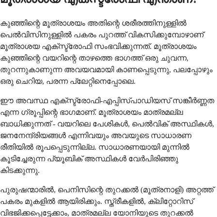
കുഞ്ഞിന്റെ മൂത്രാശയം അതിന്റെ ശരീരത്തിനുള്ളിൽ
പെൽവിസിനുള്ളിൽ പകരം പുറത്ത് വികസിക്കുമ്പോഴാണ്
മൂത്രാശയ എക്സ്ട്രോഫി സംഭവിക്കുന്നത്. മൂത്രാശയം
കുഞ്ഞിന്റെ വയറിന്റെ താഴത്തെ ഭാഗത്ത് ഒരു ചുവന്ന,
തുറന്നുകാണുന്ന അവയവമായി കാണപ്പെടുന്നു, പലപ്പോഴും
ഒരു ചെറിയ, പരന്ന പ്ലേറ്റിനെപ്പോലെ.
ഈ അവസ്ഥ എക്സ്ട്രോഫി-എപ്പിസ്പാഡിയസ് സങ്കീർണ്ണത
എന്ന ഗ്രൂപ്പിന്റെ ഭാഗമാണ്. മൂത്രാശയം മാത്രമല്ല
ബാധിക്കുന്നത് - വയറിലെ പേശികൾ, പെൽവിക് അസ്ഥികൾ,
ജനനേന്ദ്രിയങ്ങൾ എന്നിവയും അവയുടെ സാധാരണ
രീതിയിൽ രൂപപ്പെടുന്നില്ല. സാധാരണയായി മുന്നിൽ
കൂടിച്ചേരുന്ന പ്യൂബിക് അസ്ഥികൾ വേർപിരിഞ്ഞു
കിടക്കുന്നു.
പുരുഷന്മാരിൽ, പെനിസിന്റെ തുറക്കൽ (മൂത്രനാളി) അറ്റത്ത്
പകരം മുകളിൽ ആയിരിക്കും. സ്ത്രീകളിൽ, ക്ലിറ്റോറിസ്
വിഭജിക്കപ്പെട്ടേക്കാം, മാത്രമല്ല യോനിയുടെ തുറക്കൽ