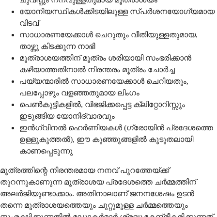
യോനിയസ്ഥികള്‍ക്കിടയിലുള്ള സ്പര്‍ശനയോഗ്യമായ
വിടവ്
സാധാരണയേക്കാള്‍ ചെറുതും വീതിയുള്ളതുമായ,
താഴ്ന്നു കിടക്കുന്ന നാഭി
മൂത്രാശയത്തിന് മൂത്രം ശരിയായി സംഭരിക്കാന്‍
കഴിയാത്തതിനാല്‍ നിരന്തരം മൂത്രം ചോര്‍ച്ച
പയ്യന്മാരില്‍ സാധാരണയേക്കാള്‍ ചെറിയതും,
പലപ്പോഴും വളഞ്ഞതുമായ ലിംഗം
പെണ്‍കുട്ടികളില്‍, വിഭജിക്കപ്പെട്ട ക്ലിറ്റോറിസ്സും
ഇടുങ്ങിയ യോനിദ്വാരവും
ഇന്‍ഗ്വിനല്‍ ഹെര്‍ണിയകള്‍ (ഗ്രോയിന്‍ പ്രദേശത്തെ
ഉള്ളുകുത്തല്‍), ഈ കുഞ്ഞുങ്ങളില്‍ കൂടുതലായി
കാണപ്പെടുന്നു
മൂത്രത്തിന്റെ നിരന്തരമായ നനവ് പുറത്തേയ്ക്ക്
തുറന്നുകാണുന്ന മൂത്രാശയ പ്രദേശത്തെ ചര്‍മ്മത്തിന്
അലര്‍ജിയുണ്ടാക്കാം. അതിനാലാണ് ജനനശേഷം ഉടന്‍
തന്നെ മൂത്രാശയത്തെയും ചുറ്റുമുള്ള ചര്‍മ്മത്തെയും
സംരക്ഷിക്കുന്നതില്‍ ഡോക്ടര്‍മാര്‍ ശ്രദ്ധ കേന്ദ്രീകരിക്കുന്നത്.