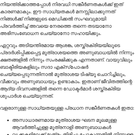
നിയന്ത്രിക്കാത്തപ്പോൾ നിരവധി സങ്കീർണതകൾക്ക് ഇത്
കാരണമാകും. ഈ സാധ്യതകൾ മനസ്സിലാക്കുന്നത്
നിങ്ങൾക്ക് നിങ്ങളുടെ മെഡിക്കൽ സംഘവുമായി
പ്രവർത്തിച്ച് അവയെ നേരത്തെ തന്നെ തടയാനോ
അഭിസംബോധന ചെയ്യാനോ സഹായിക്കും.
ഏറ്റവും അടിയന്തിരമായ ആശങ്ക, ശസ്ത്രക്രിയയിലൂടെ
പ്രദർശിപ്പിക്കപ്പെട്ട മൂത്രാശയത്തെ അണുബാധയിൽ നിന്നും
ക്ഷതങ്ങളിൽ നിന്നും സംരക്ഷിക്കുക എന്നതാണ്. വായുവിലും
ബാക്ടീരിയകളിലും സദാ എക്സ്പോഷർ
ചെയ്യപ്പെടുന്നതിനാൽ മൂത്രാശയ ടിഷ്യൂ ചൊറിച്ചിലും,
വീക്കവും അണുബാധയും ഉണ്ടാകാം. ഇതാണ് ജീവിതത്തിന്റെ
ആദ്യ ദിവസങ്ങളിൽ തന്നെ ഡോക്ടർമാർ ശസ്ത്രക്രിയ
ശുപാർശ ചെയ്യുന്നത്.
വളരാനുള്ള സാധ്യതയുള്ള പ്രധാന സങ്കീർണതകൾ ഇതാ:
അസാധാരണമായ മൂത്രാശയ ഘടന മൂലമുള്ള
ആവർത്തിച്ചുള്ള മൂത്രനാളി അണുബാധകൾ
വൃക്കകളിലേക്ക് മൂത്രം തിരിച്ചു പോകുന്നതിൽ നിന്നുള്ള