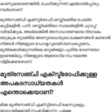
കാണുകയാണെങ്കിൽ, ചോദിക്കുന്നത് എല്ലായ്പ്പോഴും
നല്ലതാണ്.
മൂത്രസഞ്ചി എക്സ്ട്രോഫി ശസ്ത്രക്രിയ ചെയ്ത
കുട്ടികളിൽ, പനി, ശസ്ത്രക്രിയാ സ്ഥലങ്ങളിൽ ചുവപ്പ്
വർദ്ധിക്കുക, അല്ലെങ്കിൽ അസാധാരണമായ ദ്രാവകം
ഒഴുകുക തുടങ്ങിയ അണുബാധയുടെ ലക്ഷണങ്ങൾ കണ്ടാൽ
നിങ്ങൾ നിങ്ങളുടെ ഡോക്ടറുമായി ബന്ധപ്പെടണം.
മൂത്രമൊഴിക്കുന്നതിലെ മാറ്റങ്ങളോ പുതിയ വേദനയോ
ഉണ്ടെങ്കിലും നിങ്ങളുടെ ആരോഗ്യ സംഘത്തെ
വിളിക്കേണ്ടതാണ്.
മൂത്രസഞ്ചി എക്സ്ട്രോഫിക്കുള്ള
അപകടസാധ്യതകൾ
എന്തൊക്കെയാണ്?
മിക്ക മൂത്രസഞ്ചി എക്സ്ട്രോഫി കേസുകളും
യാദൃശ്ചികമായി സംഭവിക്കുന്നു, പക്ഷേ