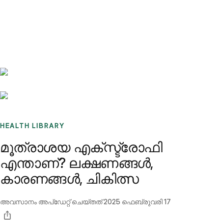
Benchmarks
Stories
FAQ
Sign up / Log in
HEALTH LIBRARY
മൂത്രാശയ എക്സ്ട്രോഫി
എന്താണ്? ലക്ഷണങ്ങൾ,
കാരണങ്ങൾ, ചികിത്സ
അവസാനം അപ്ഡേറ്റ് ചെയ്തത്
2025 ഫെബ്രുവരി 17