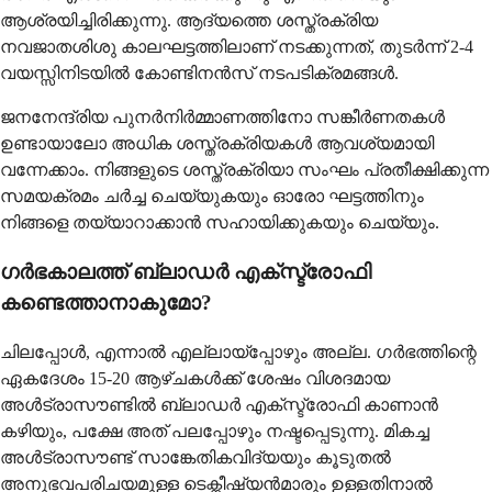
ആശ്രയിച്ചിരിക്കുന്നു. ആദ്യത്തെ ശസ്ത്രക്രിയ
നവജാതശിശു കാലഘട്ടത്തിലാണ് നടക്കുന്നത്, തുടർന്ന് 2-4
വയസ്സിനിടയിൽ കോണ്ടിനൻസ് നടപടിക്രമങ്ങൾ.
ജനനേന്ദ്രിയ പുനർനിർമ്മാണത്തിനോ സങ്കീർണതകൾ
ഉണ്ടായാലോ അധിക ശസ്ത്രക്രിയകൾ ആവശ്യമായി
വന്നേക്കാം. നിങ്ങളുടെ ശസ്ത്രക്രിയാ സംഘം പ്രതീക്ഷിക്കുന്ന
സമയക്രമം ചർച്ച ചെയ്യുകയും ഓരോ ഘട്ടത്തിനും
നിങ്ങളെ തയ്യാറാക്കാൻ സഹായിക്കുകയും ചെയ്യും.
ഗർഭകാലത്ത് ബ്ലാഡർ എക്സ്ട്രോഫി
കണ്ടെത്താനാകുമോ?
ചിലപ്പോൾ, എന്നാൽ എല്ലായ്പ്പോഴും അല്ല. ഗർഭത്തിന്റെ
ഏകദേശം 15-20 ആഴ്ചകൾക്ക് ശേഷം വിശദമായ
അൾട്രാസൗണ്ടിൽ ബ്ലാഡർ എക്സ്ട്രോഫി കാണാൻ
കഴിയും, പക്ഷേ അത് പലപ്പോഴും നഷ്ടപ്പെടുന്നു. മികച്ച
അൾട്രാസൗണ്ട് സാങ്കേതികവിദ്യയും കൂടുതൽ
അനുഭവപരിചയമുള്ള ടെക്നീഷ്യൻമാരും ഉള്ളതിനാൽ