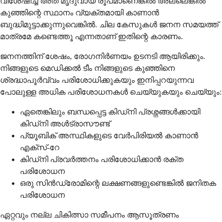
വിശേഷിച്ച് അത് മൃദുവായ രൂപമാണെങ്കിൽ അല്ലെങ്കിൽ
കുഞ്ഞിന്റെ സ്ഥാനം വ്യക്തമായി കാണാൻ
ബുദ്ധിമുട്ടാക്കുന്നുവെങ്കിൽ. ചില കേസുകൾ ജനന സമയത്ത്
മാത്രമേ കണ്ടെത്തൂ എന്നതാണ് ഇതിന്റെ കാരണം.
ജനനത്തിന് ശേഷം, രോഗനിർണയം ഉടനടി ആയിരിക്കും.
നിങ്ങളുടെ മെഡിക്കൽ ടീം നിങ്ങളുടെ കുഞ്ഞിനെ
ശ്രദ്ധാപൂർവ്വം പരിശോധിക്കുകയും ഇനിപ്പറയുന്നവ
പോലുള്ള അധിക പരിശോധനകൾ ചെയ്യുകയും ചെയ്യും:
ഏതെങ്കിലും ബന്ധപ്പെട്ട കിഡ്നി പ്രശ്നങ്ങൾക്കായി
കിഡ്നി അൾട്രാസൗണ്ട്
പ്യൂബിക് അസ്ഥികളുടെ വേർപിരിയൽ കാണാൻ
എക്സ്-റേ
കിഡ്നി പ്രവർത്തനം പരിശോധിക്കാൻ രക്ത
പരിശോധന
ഒരു സിൻഡ്രോമിന്റെ ലക്ഷണങ്ങളുണ്ടെങ്കിൽ ജനിതക
പരിശോധന
ഏറ്റവും നല്ല ചികിത്സാ സമീപനം ആസൂത്രണം