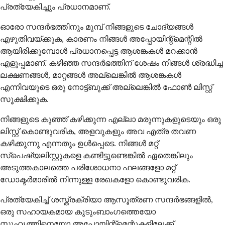
പ്രത്യേകിച്ചും പ്രധാനമാണ്.
ഓരോ സന്ദർഭത്തിനും മുമ്പ് നിങ്ങളുടെ ചോദ്യങ്ങൾ
എഴുതിവയ്ക്കുക, കാരണം നിങ്ങൾ അപ്പോയിന്റ്മെന്റിൽ
ആയിരിക്കുമ്പോൾ പ്രധാനപ്പെട്ട ആശങ്കകൾ മറക്കാൻ
എളുപ്പമാണ്. കഴിഞ്ഞ സന്ദർഭത്തിന് ശേഷം നിങ്ങൾ ശ്രദ്ധിച്ച
ലക്ഷണങ്ങൾ, മാറ്റങ്ങൾ അല്ലെങ്കിൽ ആശങ്കകൾ
എന്നിവയുടെ ഒരു നോട്ട്ബുക്ക് അല്ലെങ്കിൽ ഫോൺ ലിസ്റ്റ്
സൂക്ഷിക്കുക.
നിങ്ങളുടെ കുഞ്ഞ് കഴിക്കുന്ന എല്ലാ മരുന്നുകളുടെയും ഒരു
ലിസ്റ്റ് കൊണ്ടുവരിക, അളവുകളും അവ എത്ര തവണ
കഴിക്കുന്നു എന്നതും ഉൾപ്പെടെ. നിങ്ങൾ മറ്റ്
സ്പെഷ്യലിസ്റ്റുകളെ കണ്ടിട്ടുണ്ടെങ്കിൽ ഏതെങ്കിലും
അടുത്തകാലത്തെ പരിശോധനാ ഫലങ്ങളോ മറ്റ്
ഡോക്ടർമാരിൽ നിന്നുള്ള രേഖകളോ കൊണ്ടുവരിക.
പ്രത്യേകിച്ച് ശസ്ത്രക്രിയാ ആസൂത്രണ സന്ദർഭങ്ങളിൽ,
ഒരു സഹായകമായ കുടുംബാംഗത്തെയോ
സുഹൃത്തിനെയോ അപ്പോയിന്റ്മെന്റുകളിലേക്ക്