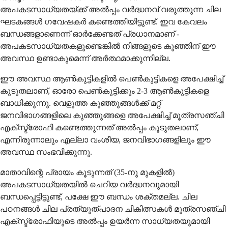
അപകടസാധ്യതയ്ക്ക് അൽപ്പം വർദ്ധനവ് വരുത്തുന്ന ചില
ഘടകങ്ങൾ ഗവേഷകർ കണ്ടെത്തിയിട്ടുണ്ട്. ഇവ കേവലം
ബന്ധങ്ങളാണെന്ന് ഓർക്കേണ്ടത് പ്രധാനമാണ് -
അപകടസാധ്യതകളുണ്ടെങ്കിൽ നിങ്ങളുടെ കുഞ്ഞിന് ഈ
അവസ്ഥ ഉണ്ടാകുമെന്ന് അർത്ഥമാക്കുന്നില്ല.
ഈ അവസ്ഥ ആൺകുട്ടികളിൽ പെൺകുട്ടികളെ അപേക്ഷിച്ച്
കൂടുതലാണ്, ഓരോ പെൺകുട്ടിക്കും 2-3 ആൺകുട്ടികളെ
ബാധിക്കുന്നു. വെളുത്ത കുഞ്ഞുങ്ങൾക്ക് മറ്റ്
ജനവിഭാഗങ്ങളിലെ കുഞ്ഞുങ്ങളെ അപേക്ഷിച്ച് മൂത്രസഞ്ചി
എക്സ്ട്രോഫി കണ്ടെത്തുന്നത് അൽപ്പം കൂടുതലാണ്,
എന്നിരുന്നാലും എല്ലാ വംശീയ, ജനവിഭാഗങ്ങളിലും ഈ
അവസ്ഥ സംഭവിക്കുന്നു.
മാതാവിന്റെ പ്രായം കൂടുന്നത് (35-നു മുകളിൽ)
അപകടസാധ്യതയിൽ ചെറിയ വർദ്ധനവുമായി
ബന്ധപ്പെട്ടിട്ടുണ്ട്, പക്ഷേ ഈ ബന്ധം ശക്തമല്ല. ചില
പഠനങ്ങൾ ചില പ്രത്യുത്പാദന ചികിത്സകൾ മൂത്രസഞ്ചി
എക്സ്ട്രോഫിയുടെ അൽപ്പം ഉയർന്ന സാധ്യതയുമായി