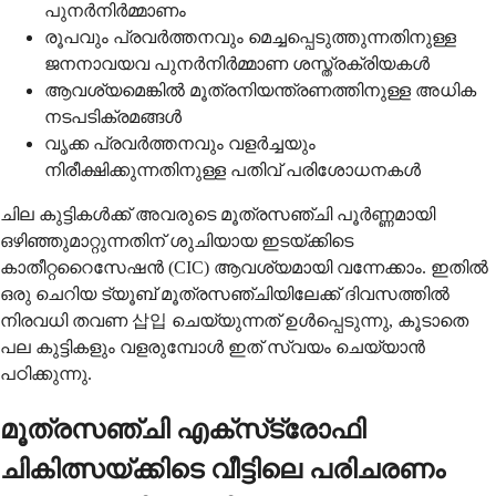
പുനര്‍നിര്‍മ്മാണം
രൂപവും പ്രവര്‍ത്തനവും മെച്ചപ്പെടുത്തുന്നതിനുള്ള
ജനനാവയവ പുനര്‍നിര്‍മ്മാണ ശസ്ത്രക്രിയകള്‍
ആവശ്യമെങ്കില്‍ മൂത്രനിയന്ത്രണത്തിനുള്ള അധിക
നടപടിക്രമങ്ങള്‍
വൃക്ക പ്രവര്‍ത്തനവും വളര്‍ച്ചയും
നിരീക്ഷിക്കുന്നതിനുള്ള പതിവ് പരിശോധനകള്‍
ചില കുട്ടികള്‍ക്ക് അവരുടെ മൂത്രസഞ്ചി പൂര്‍ണ്ണമായി
ഒഴിഞ്ഞുമാറ്റുന്നതിന് ശുചിയായ ഇടയ്ക്കിടെ
കാതീറ്ററൈസേഷന്‍ (CIC) ആവശ്യമായി വന്നേക്കാം. ഇതില്‍
ഒരു ചെറിയ ട്യൂബ് മൂത്രസഞ്ചിയിലേക്ക് ദിവസത്തില്‍
നിരവധി തവണ 삽입 ചെയ്യുന്നത് ഉള്‍പ്പെടുന്നു, കൂടാതെ
പല കുട്ടികളും വളരുമ്പോള്‍ ഇത് സ്വയം ചെയ്യാന്‍
പഠിക്കുന്നു.
മൂത്രസഞ്ചി എക്‌സ്‌ട്രോഫി
ചികിത്സയ്ക്കിടെ വീട്ടിലെ പരിചരണം