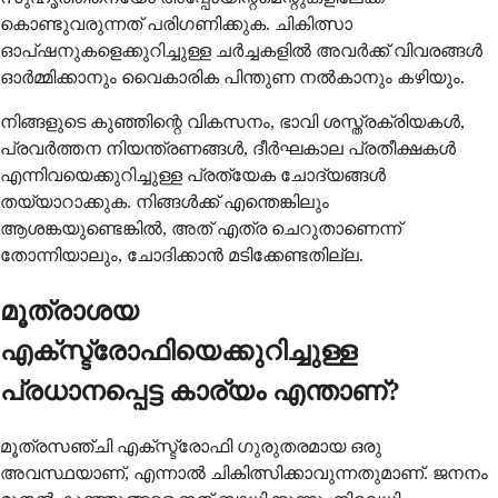
കൊണ്ടുവരുന്നത് പരിഗണിക്കുക. ചികിത്സാ
ഓപ്ഷനുകളെക്കുറിച്ചുള്ള ചർച്ചകളിൽ അവർക്ക് വിവരങ്ങൾ
ഓർമ്മിക്കാനും വൈകാരിക പിന്തുണ നൽകാനും കഴിയും.
നിങ്ങളുടെ കുഞ്ഞിന്റെ വികസനം, ഭാവി ശസ്ത്രക്രിയകൾ,
പ്രവർത്തന നിയന്ത്രണങ്ങൾ, ദീർഘകാല പ്രതീക്ഷകൾ
എന്നിവയെക്കുറിച്ചുള്ള പ്രത്യേക ചോദ്യങ്ങൾ
തയ്യാറാക്കുക. നിങ്ങൾക്ക് എന്തെങ്കിലും
ആശങ്കയുണ്ടെങ്കിൽ, അത് എത്ര ചെറുതാണെന്ന്
തോന്നിയാലും, ചോദിക്കാൻ മടിക്കേണ്ടതില്ല.
മൂത്രാശയ
എക്സ്ട്രോഫിയെക്കുറിച്ചുള്ള
പ്രധാനപ്പെട്ട കാര്യം എന്താണ്?
മൂത്രസഞ്ചി എക്സ്ട്രോഫി ഗുരുതരമായ ഒരു
അവസ്ഥയാണ്, എന്നാൽ ചികിത്സിക്കാവുന്നതുമാണ്. ജനനം