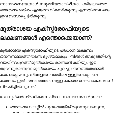
സാധാരണയേക്കാൾ ഇടുങ്ങിയതായിരിക്കാം. ഗർഭകാലത്ത്
താഴത്തെ ശരീരം എങ്ങനെ വികസിക്കുന്നു എന്നതിനെല്ലാം
ഇവ ബന്ധപ്പെട്ടിരിക്കുന്നു.
മൂത്രാശയ എക്സ്ട്രോഫിയുടെ
ലക്ഷണങ്ങൾ എന്തൊക്കെയാണ്?
മൂത്രാശയ എക്സ്ട്രോഫിയുടെ പ്രധാന ലക്ഷണം
ജനനസമയത്ത് തന്നെ ദൃശ്യമാകും - നിങ്ങൾക്ക് കുഞ്ഞിന്റെ
വയറിന് പുറത്ത് മൂത്രാശയം കാണാൻ കഴിയും. ഈ
തുറന്നുകാണുന്ന മൂത്രാശയം ചുവപ്പും നനഞ്ഞതുമായി
കാണപ്പെടുന്നു, നിങ്ങളുടെ വായിലെ ഉള്ളിലെപ്പോലെ,
കാരണം ഇത് അതേ തരത്തിലുള്ള കോശജാലകം കൊണ്ടാണ്
നിർമ്മിച്ചിരിക്കുന്നത്.
ഡോക്ടർമാർ ശ്രദ്ധിക്കുന്ന പ്രധാന ലക്ഷണങ്ങൾ ഇതാ:
താഴത്തെ വയറ്റില്‍ പുറത്തേയ്ക്ക് തുറന്നുകാണുന്ന,
ചുവപ്പും നനവുള്ളതുമായ മൂത്രാശയം