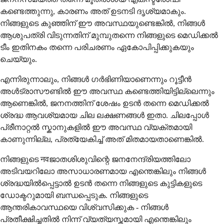
കണ്ടെത്തുന്നു, കാരണം അത് ഉടനടി ദൃശ്യമാകും.
നിങ്ങളുടെ കുഞ്ഞിന് ഈ അവസ്ഥയുണ്ടെങ്കിൽ, നിങ്ങൾ
ആശുപത്രി വിടുന്നതിന് മുമ്പുതന്നെ നിങ്ങളുടെ മെഡിക്കൽ
ടീം ഇതിനകം തന്നെ പരിചരണം ഏകോപിപ്പിക്കുകയും
ചെയ്യും.
എന്നിരുന്നാലും, നിങ്ങൾ ഗർഭിണിയാണെന്നും റൂട്ടീൻ
അൾട്രാസൗണ്ടിൽ ഈ അവസ്ഥ കണ്ടെത്തിയിട്ടില്ലെന്നും
ആണെങ്കിൽ, ജനനത്തിന് ശേഷം ഉടൻ തന്നെ മെഡിക്കൽ
ശ്രദ്ധ ആവശ്യമായ ചില ലക്ഷണങ്ങൾ ഇതാ. ചിലപ്പോൾ
പ്രീനാറ്റൽ സ്കാനുകളിൽ ഈ അവസ്ഥ വ്യക്തമായി
കാണുന്നില്ല, പ്രത്യേകിച്ച് അത് മിതമായതാണെങ്കിൽ.
നിങ്ങളുടെ नवജാതശിശുവിന്റെ ജനനേന്ദ്രിയത്തിലോ
അടിവയറിലോ അസാധാരണമായ എന്തെങ്കിലും നിങ്ങൾ
ശ്രദ്ധയിൽപ്പെട്ടാൽ ഉടൻ തന്നെ നിങ്ങളുടെ കുട്ടികളുടെ
ഡോക്ടറുമായി ബന്ധപ്പെടുക. നിങ്ങളുടെ
ആന്തരികാവസ്ഥയെ വിശ്വസിക്കുക - നിങ്ങൾ
പ്രതീക്ഷിച്ചതിൽ നിന്ന് വ്യത്യസ്തമായി എന്തെങ്കിലും