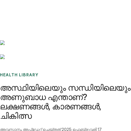
Benchmarks
Stories
FAQ
Sign up / Log in
HEALTH LIBRARY
അസ്ഥിയിലെയും സന്ധിയിലെയും
അണുബാധ എന്താണ്?
ലക്ഷണങ്ങൾ, കാരണങ്ങൾ,
ചികിത്സ
അവസാനം അപ്ഡേറ്റ് ചെയ്തത്
2025 ഫെബ്രുവരി 17