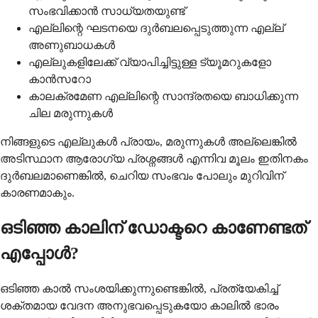
സംഭവിക്കാൻ സാധ്യതയുണ്ട്
എല്ലിന്റെ ഘടനയെ ദുർബലപ്പെടുത്തുന്ന എല്ല്
അണുബാധകൾ
എല്ലുകളിലേക്ക് വ്യാപിച്ചിട്ടുള്ള ട്യൂമറുകളോ
കാൻസറോ
കാലക്രമേണ എല്ലിന്റെ സാന്ദ്രതയെ ബാധിക്കുന്ന
ചില മരുന്നുകൾ
നിങ്ങളുടെ എല്ലുകൾ പ്രായം, മരുന്നുകൾ അല്ലെങ്കിൽ
അടിസ്ഥാന ആരോഗ്യ പ്രശ്നങ്ങൾ എന്നിവ മൂലം ഇതിനകം
ദുർബലമാണെങ്കിൽ, ചെറിയ സംഭവം പോലും മുറിവിന്
കാരണമാകും.
ഒടിഞ്ഞ കാലിന് ഡോക്ടറെ കാണേണ്ടത്
എപ്പോൾ?
ഒടിഞ്ഞ കാൽ സംശയിക്കുന്നുണ്ടെങ്കിൽ, പ്രത്യേകിച്ച്
ശക്തമായ വേദന അനുഭവപ്പെടുകയോ കാലിൽ ഭാരം