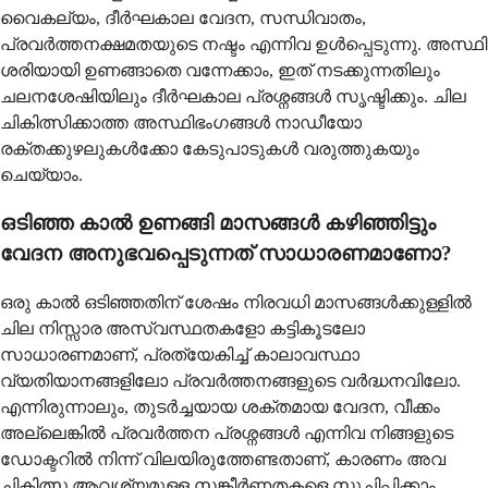
വൈകല്യം, ദീര്‍ഘകാല വേദന, സന്ധിവാതം,
പ്രവര്‍ത്തനക്ഷമതയുടെ നഷ്ടം എന്നിവ ഉള്‍പ്പെടുന്നു. അസ്ഥി
ശരിയായി ഉണങ്ങാതെ വന്നേക്കാം, ഇത് നടക്കുന്നതിലും
ചലനശേഷിയിലും ദീര്‍ഘകാല പ്രശ്നങ്ങള്‍ സൃഷ്ടിക്കും. ചില
ചികിത്സിക്കാത്ത അസ്ഥിഭംഗങ്ങള്‍ നാഡീയോ
രക്തക്കുഴലുകള്‍ക്കോ കേടുപാടുകള്‍ വരുത്തുകയും
ചെയ്യാം.
ഒടിഞ്ഞ കാല്‍ ഉണങ്ങി മാസങ്ങള്‍ കഴിഞ്ഞിട്ടും
വേദന അനുഭവപ്പെടുന്നത് സാധാരണമാണോ?
ഒരു കാല്‍ ഒടിഞ്ഞതിന് ശേഷം നിരവധി മാസങ്ങള്‍ക്കുള്ളില്‍
ചില നിസ്സാര അസ്വസ്ഥതകളോ കട്ടികൂടലോ
സാധാരണമാണ്, പ്രത്യേകിച്ച് കാലാവസ്ഥാ
വ്യതിയാനങ്ങളിലോ പ്രവര്‍ത്തനങ്ങളുടെ വര്‍ദ്ധനവിലോ.
എന്നിരുന്നാലും, തുടര്‍ച്ചയായ ശക്തമായ വേദന, വീക്കം
അല്ലെങ്കില്‍ പ്രവര്‍ത്തന പ്രശ്നങ്ങള്‍ എന്നിവ നിങ്ങളുടെ
ഡോക്ടറില്‍ നിന്ന് വിലയിരുത്തേണ്ടതാണ്, കാരണം അവ
ചികിത്സ ആവശ്യമുള്ള സങ്കീര്‍ണതകളെ സൂചിപ്പിക്കാം.