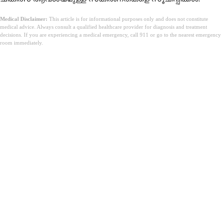
Medical Disclaimer:
This article is for informational purposes only and does not constitute
medical advice. Always consult a qualified healthcare provider for diagnosis and treatment
decisions. If you are experiencing a medical emergency, call 911 or go to the nearest emergency
room immediately.