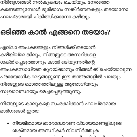
നിര്‍ദ്ദേശങ്ങള്‍ നല്‍കുകയും ചെയ്യും. നേരത്തെ
കണ്ടെത്തുമ്പോള്‍ ഭൂരിഭാഗം സങ്കീര്‍ണതകളും തടയാനോ
ഫലപ്രദമായി ചികിത്സിക്കാനോ കഴിയും.
ഒടിഞ്ഞ കാല്‍ എങ്ങനെ തടയാം?
എല്ലാ അപകടങ്ങളും നിങ്ങള്‍ക്ക് തടയാന്‍
കഴിയില്ലെങ്കിലും, നിങ്ങളുടെ അസ്ഥികളെ
ശക്തിപ്പെടുത്താനും കാല്‍ ഒടിയുന്നതിന്റെ
അപകടസാധ്യത കുറയ്ക്കാനും നിങ്ങള്‍ക്ക് ചെയ്യാവുന്ന
പ്രായോഗിക ഘട്ടങ്ങളുണ്ട്. ഈ തന്ത്രങ്ങളില്‍ പലതും
നിങ്ങളുടെ മൊത്തത്തിലുള്ള ആരോഗ്യവും
സുഖാവസ്ഥയും മെച്ചപ്പെടുത്തുന്നു.
നിങ്ങളുടെ കാലുകളെ സംരക്ഷിക്കാന്‍ ഫലപ്രദമായ
മാര്‍ഗങ്ങള്‍ ഇതാ:
നിയമിതമായ ഭാരോദ്ധാരണ വ്യായാമങ്ങളിലൂടെ
ശക്തമായ അസ്ഥികൾ നിലനിർത്തുക