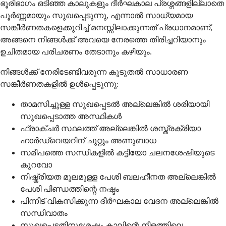
ഭൂരിഭാഗം ഒടിഞ്ഞ കാലുകളും ദീര്‍ഘകാല പ്രശ്നങ്ങളില്ലാതെ
പൂര്‍ണ്ണമായും സുഖപ്പെടുന്നു, എന്നാല്‍ സാധ്യമായ
സങ്കീര്‍ണതകളെക്കുറിച്ച് മനസ്സിലാക്കുന്നത് പ്രധാനമാണ്,
അങ്ങനെ നിങ്ങള്‍ക്ക് അവയെ നേരത്തെ തിരിച്ചറിയാനും
ഉചിതമായ പരിചരണം തേടാനും കഴിയും.
നിങ്ങള്‍ക്ക് നേരിടേണ്ടിവരുന്ന കൂടുതല്‍ സാധാരണ
സങ്കീര്‍ണതകളില്‍ ഉള്‍പ്പെടുന്നു:
താമസിച്ചുള്ള സുഖപ്പെടല്‍ അല്ലെങ്കില്‍ ശരിയായി
സുഖപ്പെടാത്ത അസ്ഥികള്‍
ഫ്രാക്ചര്‍ സ്ഥലത്ത് അല്ലെങ്കില്‍ ശസ്ത്രക്രിയാ
ഹാര്‍ഡ്‌വെയറിന് ചുറ്റും അണുബാധ
സമീപത്തെ സന്ധികളില്‍ കട്ടിയോ ചലനശേഷിയുടെ
കുറവോ
നിഷ്ക്രിയത മൂലമുള്ള പേശി ബലഹീനത അല്ലെങ്കില്‍
പേശി പിണ്ഡത്തിന്റെ നഷ്ടം
പിന്നീട് വികസിക്കുന്ന ദീര്‍ഘകാല വേദന അല്ലെങ്കില്‍
സന്ധിവാതം
സുഖപ്പെട്ടതിനുശേഷം കാലിന്റെ നീളത്തിലെ