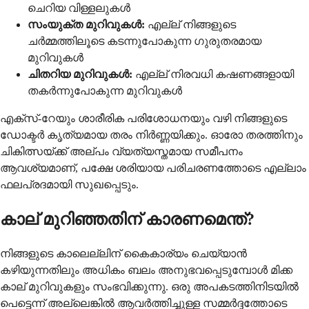
ചെറിയ വിള്ളലുകൾ
സംയുക്ത മുറിവുകൾ:
എല്ല് നിങ്ങളുടെ
ചർമ്മത്തിലൂടെ കടന്നുപോകുന്ന ഗുരുതരമായ
മുറിവുകൾ
ചിതറിയ മുറിവുകൾ:
എല്ല് നിരവധി കഷണങ്ങളായി
തകർന്നുപോകുന്ന മുറിവുകൾ
എക്സ്-റേയും ശാരീരിക പരിശോധനയും വഴി നിങ്ങളുടെ
ഡോക്ടർ കൃത്യമായ തരം നിർണ്ണയിക്കും. ഓരോ തരത്തിനും
ചികിത്സയ്ക്ക് അല്പം വ്യത്യസ്തമായ സമീപനം
ആവശ്യമാണ്, പക്ഷേ ശരിയായ പരിചരണത്തോടെ എല്ലാം
ഫലപ്രദമായി സുഖപ്പെടും.
കാല് മുറിഞ്ഞതിന് കാരണമെന്ത്?
നിങ്ങളുടെ കാലെല്ലിന് കൈകാര്യം ചെയ്യാൻ
കഴിയുന്നതിലും അധികം ബലം അനുഭവപ്പെടുമ്പോൾ മിക്ക
കാല് മുറിവുകളും സംഭവിക്കുന്നു. ഒരു അപകടത്തിനിടയിൽ
പെട്ടെന്ന് അല്ലെങ്കിൽ ആവർത്തിച്ചുള്ള സമ്മർദ്ദത്തോടെ