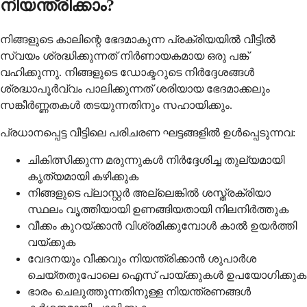
നിയന്ത്രിക്കാം?
നിങ്ങളുടെ കാലിന്റെ ഭേദമാകുന്ന പ്രക്രിയയിൽ വീട്ടിൽ
സ്വയം ശ്രദ്ധിക്കുന്നത് നിർണായകമായ ഒരു പങ്ക്
വഹിക്കുന്നു. നിങ്ങളുടെ ഡോക്ടറുടെ നിർദ്ദേശങ്ങൾ
ശ്രദ്ധാപൂർവ്വം പാലിക്കുന്നത് ശരിയായ ഭേദമാക്കലും
സങ്കീർണ്ണതകൾ തടയുന്നതിനും സഹായിക്കും.
പ്രധാനപ്പെട്ട വീട്ടിലെ പരിചരണ ഘട്ടങ്ങളിൽ ഉൾപ്പെടുന്നവ:
ചികിത്സിക്കുന്ന മരുന്നുകൾ നിർദ്ദേശിച്ച തുല്യമായി
കൃത്യമായി കഴിക്കുക
നിങ്ങളുടെ പ്ലാസ്റ്റർ അല്ലെങ്കിൽ ശസ്ത്രക്രിയാ
സ്ഥലം വൃത്തിയായി ഉണങ്ങിയതായി നിലനിർത്തുക
വീക്കം കുറയ്ക്കാൻ വിശ്രമിക്കുമ്പോൾ കാൽ ഉയർത്തി
വയ്ക്കുക
വേദനയും വീക്കവും നിയന്ത്രിക്കാൻ ശുപാർശ
ചെയ്തതുപോലെ ഐസ് പായ്ക്കുകൾ ഉപയോഗിക്കുക
ഭാരം ചെലുത്തുന്നതിനുള്ള നിയന്ത്രണങ്ങൾ