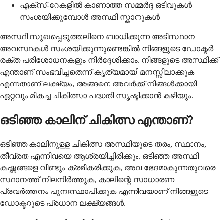
എക്സ്-റേകളിൽ കാണാത്ത സമ്മർദ്ദ ഒടിവുകൾ
സംശയിക്കുമ്പോൾ അസ്ഥി സ്കാനുകൾ
അസ്ഥി സുഖപ്പെടുത്തലിനെ ബാധിക്കുന്ന അടിസ്ഥാന
അവസ്ഥകൾ സംശയിക്കുന്നുണ്ടെങ്കിൽ നിങ്ങളുടെ ഡോക്ടർ
രക്ത പരിശോധനകളും നിർദ്ദേശിക്കാം. നിങ്ങളുടെ അസ്ഥിക്ക്
എന്താണ് സംഭവിച്ചതെന്ന് കൃത്യമായി മനസ്സിലാക്കുക
എന്നതാണ് ലക്ഷ്യം, അങ്ങനെ അവർക്ക് നിങ്ങൾക്കായി
ഏറ്റവും മികച്ച ചികിത്സാ പദ്ധതി സൃഷ്ടിക്കാൻ കഴിയും.
ഒടിഞ്ഞ കാലിന് ചികിത്സ എന്താണ്?
ഒടിഞ്ഞ കാലിനുള്ള ചികിത്സ അസ്ഥിയുടെ തരം, സ്ഥാനം,
തീവ്രത എന്നിവയെ ആശ്രയിച്ചിരിക്കും. ഒടിഞ്ഞ അസ്ഥി
കഷ്ണങ്ങളെ വീണ്ടും ക്രമീകരിക്കുക, അവ ഭേദമാകുന്നതുവരെ
സ്ഥാനത്ത് നിലനിർത്തുക, കാലിന്റെ സാധാരണ
പ്രവർത്തനം പുനഃസ്ഥാപിക്കുക എന്നിവയാണ് നിങ്ങളുടെ
ഡോക്ടറുടെ പ്രധാന ലക്ഷ്യങ്ങൾ.