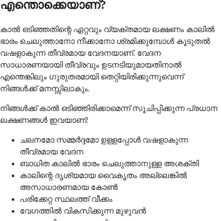
എന്തൊക്കെയാണ്?
കാല്‍ ഒടിഞ്ഞതിന്റെ ഏറ്റവും വ്യക്തമായ ലക്ഷണം കാലില്‍
ഭാരം ചെലുത്താനോ നീക്കാനോ ശ്രമിക്കുമ്പോള്‍ കൂടുതല്‍
വഷളാകുന്ന തീവ്രമായ വേദനയാണ്. വേദന
സാധാരണയായി തീവ്രവും ഉടനടിയുമായതിനാല്‍
എന്തെങ്കിലും ഗുരുതരമായി തെറ്റിയിരിക്കുന്നുവെന്ന്
നിങ്ങള്‍ക്ക് മനസ്സിലാകും.
നിങ്ങള്‍ക്ക് കാല്‍ ഒടിഞ്ഞിരിക്കാമെന്ന് സൂചിപ്പിക്കുന്ന പ്രധാന
ലക്ഷണങ്ങള്‍ ഇവയാണ്:
ചലനമോ സമ്മര്‍ദ്ദമോ ഉള്ളപ്പോള്‍ വഷളാകുന്ന
തീവ്രമായ വേദന
ബാധിത കാലില്‍ ഭാരം ചെലുത്താനുള്ള അശക്തി
കാലിന്റെ ദൃശ്യമായ വൈകൃതം അല്ലെങ്കില്‍
അസാധാരണമായ കോണ്‍
പരിക്കേറ്റ സ്ഥലത്ത് വീക്കം
വേഗത്തില്‍ വികസിക്കുന്ന മുഴുവന്‍