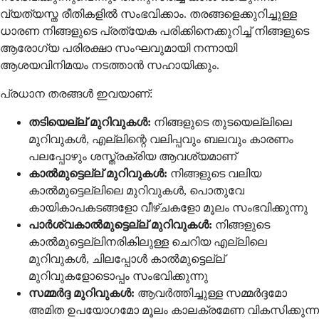
വ്യത്യസ്ത രീതികളില്‍ സംഭവിക്കാം. തരങ്ങളെക്കുറിച്ചുള്ള
ധാരണ നിങ്ങളുടെ പ്രത്യേക പരിക്കിനെക്കുറിച്ച് നിങ്ങളുടെ
ആരോഗ്യ പരിരക്ഷാ സംഘവുമായി നന്നായി
ആശയവിനിമയം നടത്താന്‍ സഹായിക്കും.
പ്രധാന തരങ്ങള്‍ ഇവയാണ്:
തടിയെല്ല് മുറിവുകൾ:
നിങ്ങളുടെ തുടയെല്ലിലെ
മുറിവുകൾ, എല്ലിന്റെ വലിപ്പവും ബലവും കാരണം
പലപ്പോഴും ശസ്ത്രക്രിയ ആവശ്യമാണ്
കാൽമുട്ടെല്ല് മുറിവുകൾ:
നിങ്ങളുടെ വലിയ
കാൽമുട്ടെല്ലിലെ മുറിവുകൾ, പൊതുവേ
കായികാപകടങ്ങളോ വീഴ്ചകളോ മൂലം സംഭവിക്കുന്നു
പാർശ്വകാൽമുട്ടെല്ല് മുറിവുകൾ:
നിങ്ങളുടെ
കാൽമുട്ടെല്ലിനരികിലുള്ള ചെറിയ എല്ലിലെ
മുറിവുകൾ, ചിലപ്പോൾ കാൽമുട്ടെല്ല്
മുറിവുകളോടൊപ്പം സംഭവിക്കുന്നു
സമ്മർദ്ദ മുറിവുകൾ:
ആവർത്തിച്ചുള്ള സമ്മർദ്ദമോ
അമിത ഉപയോഗമോ മൂലം കാലക്രമേണ വികസിക്കുന്ന