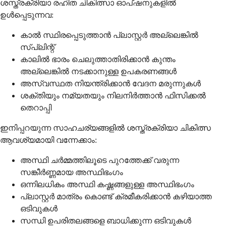
ശസ്ത്രക്രിയാ രഹിത ചികിത്സാ ഓപ്ഷനുകളിൽ
ഉൾപ്പെടുന്നവ:
കാൽ സ്ഥിരപ്പെടുത്താൻ പ്ലാസ്റ്റർ അല്ലെങ്കിൽ
സ്പ്ലിന്റ്
കാലിൽ ഭാരം ചെലുത്താതിരിക്കാൻ കുന്തം
അല്ലെങ്കിൽ നടക്കാനുള്ള ഉപകരണങ്ങൾ
അസ്വസ്ഥത നിയന്ത്രിക്കാൻ വേദന മരുന്നുകൾ
ശക്തിയും നമ്യതയും നിലനിർത്താൻ ഫിസിക്കൽ
തെറാപ്പി
ഇനിപ്പറയുന്ന സാഹചര്യങ്ങളിൽ ശസ്ത്രക്രിയാ ചികിത്സ
ആവശ്യമായി വന്നേക്കാം:
അസ്ഥി ചർമ്മത്തിലൂടെ പുറത്തേക്ക് വരുന്ന
സങ്കീർണ്ണമായ അസ്ഥിഭംഗം
ഒന്നിലധികം അസ്ഥി കഷ്ണങ്ങളുള്ള അസ്ഥിഭംഗം
പ്ലാസ്റ്റർ മാത്രം കൊണ്ട് ക്രമീകരിക്കാൻ കഴിയാത്ത
ഒടിവുകൾ
സന്ധി ഉപരിതലങ്ങളെ ബാധിക്കുന്ന ഒടിവുകൾ