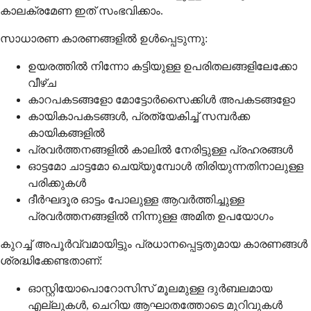
കാലക്രമേണ ഇത് സംഭവിക്കാം.
സാധാരണ കാരണങ്ങളിൽ ഉൾപ്പെടുന്നു:
ഉയരത്തിൽ നിന്നോ കട്ടിയുള്ള ഉപരിതലങ്ങളിലേക്കോ
വീഴ്ച
കാറപകടങ്ങളോ മോട്ടോർസൈക്കിൾ അപകടങ്ങളോ
കായികാപകടങ്ങൾ, പ്രത്യേകിച്ച് സമ്പർക്ക
കായികങ്ങളിൽ
പ്രവർത്തനങ്ങളിൽ കാലിൽ നേരിട്ടുള്ള പ്രഹരങ്ങൾ
ഓട്ടമോ ചാട്ടമോ ചെയ്യുമ്പോൾ തിരിയുന്നതിനാലുള്ള
പരിക്കുകൾ
ദീർഘദൂര ഓട്ടം പോലുള്ള ആവർത്തിച്ചുള്ള
പ്രവർത്തനങ്ങളിൽ നിന്നുള്ള അമിത ഉപയോഗം
കുറച്ച് അപൂർവ്വമായിട്ടും പ്രധാനപ്പെട്ടതുമായ കാരണങ്ങൾ
ശ്രദ്ധിക്കേണ്ടതാണ്:
ഓസ്റ്റിയോപൊറോസിസ് മൂലമുള്ള ദുർബലമായ
എല്ലുകൾ, ചെറിയ ആഘാതത്തോടെ മുറിവുകൾ