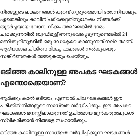
നിങ്ങളുടെ ലക്ഷണങ്ങൾ കുറവ് ഗുരുതരമായി തോന്നിയാലും,
ഏതെങ്കിലും കാലിന് പരിക്കേറ്റതിനുശേഷം നിങ്ങൾക്ക്
തുടർച്ചയായ വേദന, വീക്കം അല്ലെങ്കിൽ ഭാരം
ചുമക്കുന്നതിൽ ബുദ്ധിമുട്ട് അനുഭവപ്പെടുന്നുണ്ടെങ്കിൽ 24
മണിക്കൂറിനുള്ളിൽ ഒരു ഡോക്ടറെ കാണുന്നത് നല്ലതാണ്.
ആദ്യകാല ചികിത്സ മികച്ച ഫലങ്ങൾ നൽകുകയും
സങ്കീർണതകൾ തടയുകയും ചെയ്യും.
ഒടിഞ്ഞ കാലിനുള്ള അപകട ഘടകങ്ങൾ
എന്തൊക്കെയാണ്?
ആർക്കും കാൽ ഒടിയാം, എന്നാൽ ചില ഘടകങ്ങൾ ഈ
പരിക്കിന് നിങ്ങളുടെ സാധ്യത വർദ്ധിപ്പിക്കും. ഈ അപകട
ഘടകങ്ങൾ മനസ്സിലാക്കുന്നത് ഉചിതമായ മുൻകരുതലുകൾ
സ്വീകരിക്കാൻ നിങ്ങളെ സഹായിക്കും.
ഒടിഞ്ഞ കാലിനുള്ള സാധ്യത വർദ്ധിപ്പിക്കുന്ന ഘടകങ്ങൾ