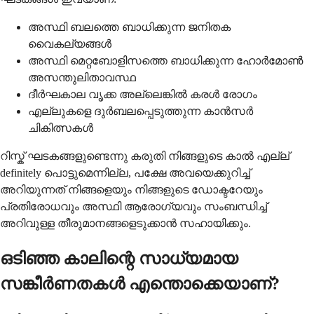
അസ്ഥി ബലത്തെ ബാധിക്കുന്ന ജനിതക
വൈകല്യങ്ങൾ
അസ്ഥി മെറ്റബോളിസത്തെ ബാധിക്കുന്ന ഹോർമോൺ
അസന്തുലിതാവസ്ഥ
ദീർഘകാല വൃക്ക അല്ലെങ്കിൽ കരൾ രോഗം
എല്ലുകളെ ദുർബലപ്പെടുത്തുന്ന കാൻസർ
ചികിത്സകൾ
റിസ്ക് ഘടകങ്ങളുണ്ടെന്നു കരുതി നിങ്ങളുടെ കാല്‍ എല്ല്
definitely പൊട്ടുമെന്നില്ല, പക്ഷേ അവയെക്കുറിച്ച്
അറിയുന്നത് നിങ്ങളെയും നിങ്ങളുടെ ഡോക്ടറേയും
പ്രതിരോധവും അസ്ഥി ആരോഗ്യവും സംബന്ധിച്ച്
അറിവുള്ള തീരുമാനങ്ങളെടുക്കാന്‍ സഹായിക്കും.
ഒടിഞ്ഞ കാലിന്റെ സാധ്യമായ
സങ്കീര്‍ണതകള്‍ എന്തൊക്കെയാണ്?