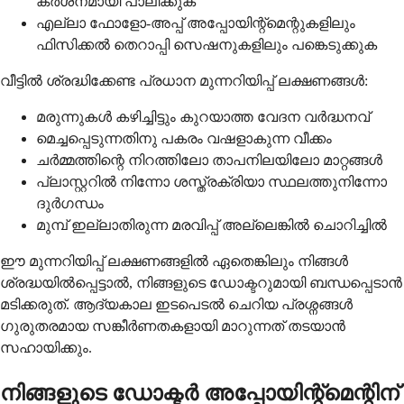
കർശനമായി പാലിക്കുക
എല്ലാ ഫോളോ-അപ്പ് അപ്പോയിന്റ്മെന്റുകളിലും
ഫിസിക്കൽ തെറാപ്പി സെഷനുകളിലും പങ്കെടുക്കുക
വീട്ടിൽ ശ്രദ്ധിക്കേണ്ട പ്രധാന മുന്നറിയിപ്പ് ലക്ഷണങ്ങൾ:
മരുന്നുകള്‍ കഴിച്ചിട്ടും കുറയാത്ത വേദന വർദ്ധനവ്
മെച്ചപ്പെടുന്നതിനു പകരം വഷളാകുന്ന വീക്കം
ചർമ്മത്തിന്റെ നിറത്തിലോ താപനിലയിലോ മാറ്റങ്ങൾ
പ്ലാസ്റ്ററിൽ നിന്നോ ശസ്ത്രക്രിയാ സ്ഥലത്തുനിന്നോ
ദുർഗന്ധം
മുമ്പ് ഇല്ലാതിരുന്ന മരവിപ്പ് അല്ലെങ്കിൽ ചൊറിച്ചിൽ
ഈ മുന്നറിയിപ്പ് ലക്ഷണങ്ങളില്‍ ഏതെങ്കിലും നിങ്ങൾ
ശ്രദ്ധയിൽപ്പെട്ടാൽ, നിങ്ങളുടെ ഡോക്ടറുമായി ബന്ധപ്പെടാൻ
മടിക്കരുത്. ആദ്യകാല ഇടപെടൽ ചെറിയ പ്രശ്നങ്ങൾ
ഗുരുതരമായ സങ്കീർണതകളായി മാറുന്നത് തടയാൻ
സഹായിക്കും.
നിങ്ങളുടെ ഡോക്ടർ അപ്പോയിന്റ്മെന്റിന്