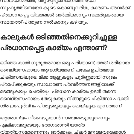
സാധ്യമെങ്കിൽ, ഒരു കുടുംബാംഗത്തെയോ
സുഹൃത്തിനെയോ കൂടെ കൊണ്ടുവരിക, കാരണം അവർക്ക്
പ്രധാനപ്പെട്ട വിവരങ്ങൾ ഓർമ്മിക്കാനും സമ്മർദ്ദകരമായ
സമയത്ത് പിന്തുണ നൽകാനും കഴിയും.
കാലുകൾ ഒടിഞ്ഞതിനെക്കുറിച്ചുള്ള
പ്രധാനപ്പെട്ട കാര്യം എന്താണ്?
ഒടിഞ്ഞ കാല്‍ ഗുരുതരമായ ഒരു പരിക്കാണ്, അത് ശരിയായ
വൈദ്യസഹായം ആവശ്യമാണ്, പക്ഷേ ഉചിതമായ
ചികിത്സയിലൂടെ, മിക്ക ആളുകളും പൂര്‍ണ്ണമായി സുഖം
പ്രാപിക്കുകയും സാധാരണ പ്രവര്‍ത്തനങ്ങളിലേക്ക്
മടങ്ങുകയും ചെയ്യും. പ്രധാന കാര്യം ഉടന്‍ തന്നെ
വൈദ്യസഹായം തേടുകയും നിങ്ങളുടെ ചികിത്സാ പദ്ധതി
ശ്രദ്ധാപൂര്‍വ്വം പിന്തുടരുകയും ചെയ്യുക എന്നതാണ്.
ആരോഗ്യം വീണ്ടെടുക്കാന്‍ സമയമെടുക്കുമെന്നും
എല്ലാവരുടെയും രോഗശാന്തി യാത്ര
വ്യത്യസ്തമാണെന്നും ഓര്‍ക്കുക. ചിലര്‍ മറ്റുള്ളവരെക്കാള്‍