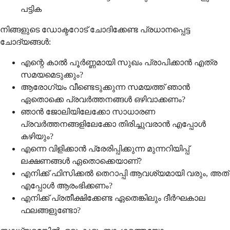
പട്ടിക
നിങ്ങളുടെ ഡോക്ടറോട് ചോദിക്കേണ്ട പ്രധാനപ്പെട്ട
ചോദ്യങ്ങൾ:
എന്റെ കാൽ പൂർണ്ണമായി സുഖം പ്രാപിക്കാൻ എത്ര
സമയമെടുക്കും?
ആരോഗ്യം വീണ്ടെടുക്കുന്ന സമയത്ത് ഞാൻ
ഏതൊക്കെ പ്രവർത്തനങ്ങൾ ഒഴിവാക്കണം?
ഞാൻ ജോലിയിലേക്കോ സാധാരണ
പ്രവർത്തനങ്ങളിലേക്കോ തിരിച്ചുവരാൻ എപ്പോൾ
കഴിയും?
എന്നെ വിളിക്കാൻ പ്രേരിപ്പിക്കുന്ന മുന്നറിയിപ്പ്
ലക്ഷണങ്ങൾ ഏതൊക്കെയാണ്?
എനിക്ക് ഫിസിക്കൽ തെറാപ്പി ആവശ്യമായി വരും, അത്
എപ്പോൾ ആരംഭിക്കണം?
എനിക്ക് പ്രതീക്ഷിക്കേണ്ട ഏതെങ്കിലും ദീർഘകാല
ഫലങ്ങളുണ്ടോ?