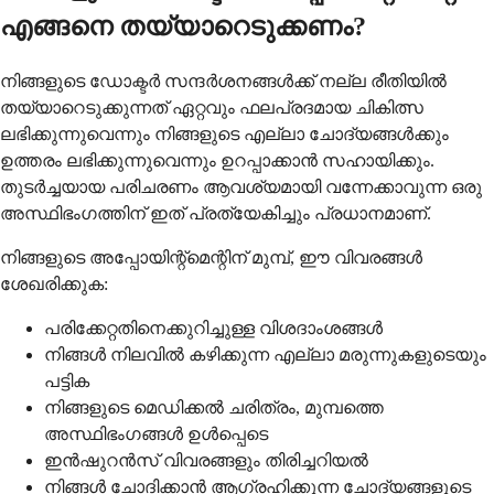
എങ്ങനെ തയ്യാറെടുക്കണം?
നിങ്ങളുടെ ഡോക്ടർ സന്ദർശനങ്ങൾക്ക് നല്ല രീതിയിൽ
തയ്യാറെടുക്കുന്നത് ഏറ്റവും ഫലപ്രദമായ ചികിത്സ
ലഭിക്കുന്നുവെന്നും നിങ്ങളുടെ എല്ലാ ചോദ്യങ്ങൾക്കും
ഉത്തരം ലഭിക്കുന്നുവെന്നും ഉറപ്പാക്കാൻ സഹായിക്കും.
തുടർച്ചയായ പരിചരണം ആവശ്യമായി വന്നേക്കാവുന്ന ഒരു
അസ്ഥിഭംഗത്തിന് ഇത് പ്രത്യേകിച്ചും പ്രധാനമാണ്.
നിങ്ങളുടെ അപ്പോയിന്റ്മെന്റിന് മുമ്പ്, ഈ വിവരങ്ങൾ
ശേഖരിക്കുക:
പരിക്കേറ്റതിനെക്കുറിച്ചുള്ള വിശദാംശങ്ങൾ
നിങ്ങൾ നിലവിൽ കഴിക്കുന്ന എല്ലാ മരുന്നുകളുടെയും
പട്ടിക
നിങ്ങളുടെ മെഡിക്കൽ ചരിത്രം, മുമ്പത്തെ
അസ്ഥിഭംഗങ്ങൾ ഉൾപ്പെടെ
ഇൻഷുറൻസ് വിവരങ്ങളും തിരിച്ചറിയൽ
നിങ്ങൾ ചോദിക്കാൻ ആഗ്രഹിക്കുന്ന ചോദ്യങ്ങളുടെ