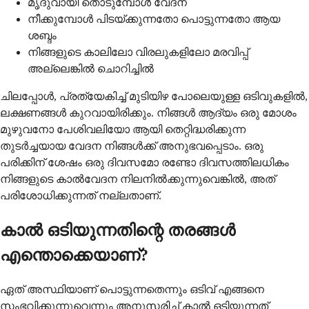
മൃദുവായി തൊടുമ്പോള്‍ വേദന
നീക്കുമ്പോള്‍ പിടയ്ക്കുന്നതോ പൊട്ടുന്നതോ ആയ
ശബ്ദം
നിങ്ങളുടെ കാലിലോ വിരലുകളിലോ മരവിപ്പ്
അല്ലെങ്കില്‍ ചൊറിച്ചില്‍
ചിലപ്പോള്‍, പ്രത്യേകിച്ച് മുടിയിഴ പോലെയുള്ള ഒടിവുകളില്‍,
ലക്ഷണങ്ങള്‍ കുറവായിരിക്കും. നിങ്ങള്‍ ആദ്യം ഒരു മോശം
മുഴുവനോ പേശിവലിയോ ആയി തെറ്റിദ്ധരിക്കുന്ന
തുടര്‍ച്ചയായ വേദന നിങ്ങള്‍ക്ക് അനുഭവപ്പെടാം. ഒരു
പരിക്കിന് ശേഷം ഒരു ദിവസമോ രണ്ടോ ദിവസത്തിലധികം
നിങ്ങളുടെ കാല്‍വേദന നിലനില്‍ക്കുന്നുവെങ്കില്‍, അത്
പരിശോധിക്കുന്നത് നല്ലതാണ്.
കാല്‍ ഒടിയുന്നതിന്റെ തരങ്ങള്‍
എന്തൊക്കെയാണ്?
ഏത് അസ്ഥിയാണ് പൊട്ടുന്നതെന്നും ഒടിവ് എങ്ങനെ
സംഭവിക്കുന്നുവെന്നും അനുസരിച്ച് കാല്‍ ഒടിയുന്നത്