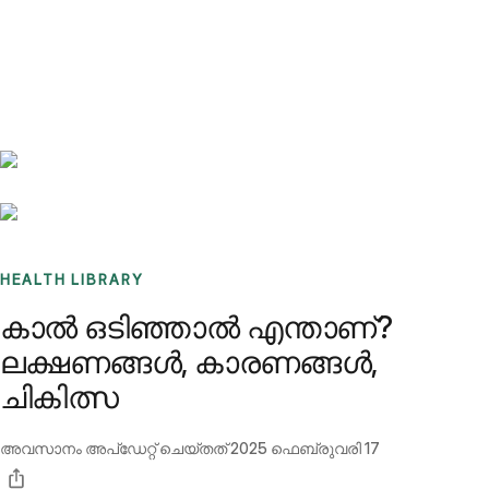
Benchmarks
Stories
FAQ
Sign up / Log in
HEALTH LIBRARY
കാല്‍ ഒടിഞ്ഞാല്‍ എന്താണ്?
ലക്ഷണങ്ങള്‍, കാരണങ്ങള്‍,
ചികിത്സ
അവസാനം അപ്ഡേറ്റ് ചെയ്തത്
2025 ഫെബ്രുവരി 17