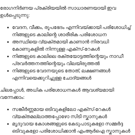
രോഗനിർണയ പ്രക്രിയയിൽ സാധാരണയായി ഇവ
ഉൾപ്പെടുന്നു:
വേദന, വീക്കം, രൂപഭേദം എന്നിവയ്ക്കായി പരിശോധിച്ച്
നിങ്ങളുടെ കാലിന്റെ ശാരീരിക പരിശോധന
അസ്ഥിയെ വ്യക്തമായി കാണാൻ നിരവധി
കോണുകളിൽ നിന്നുള്ള എക്സ്-റേകൾ
നിങ്ങളുടെ കാലിലെ രക്തയോട്ടത്തിന്റെയും നാഡീ
പ്രവർത്തനത്തിന്റെയും വിലയിരുത്തൽ
നിങ്ങളുടെ വേദനയുടെ തോത്, ലക്ഷണങ്ങൾ
എന്നിവയെക്കുറിച്ചുള്ള ചോദ്യങ്ങൾ
ചിലപ്പോൾ, അധിക പരിശോധനകൾ ആവശ്യമായി
വന്നേക്കാം:
സങ്കീർണ്ണമായ ഒടിവുകളിലോ എക്സ്-റേകൾ
വ്യക്തമല്ലാത്തപ്പോഴോ സിടി സ്കാനുകൾ
മൃദുവായ കോശങ്ങളുടെ കേടുപാടുകളോ സമ്മർദ്ദ
ഒടിവുകളോ പരിശോധിക്കാൻ എംആർഐ സ്കാനുകൾ