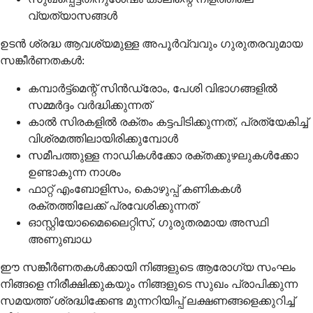
വ്യത്യാസങ്ങള്‍
ഉടന്‍ ശ്രദ്ധ ആവശ്യമുള്ള അപൂര്‍വ്വവും ഗുരുതരവുമായ
സങ്കീര്‍ണതകള്‍:
കമ്പാര്‍ട്ട്‌മെന്റ് സിന്‍ഡ്രോം, പേശി വിഭാഗങ്ങളില്‍
സമ്മര്‍ദ്ദം വര്‍ദ്ധിക്കുന്നത്
കാല്‍ സിരകളില്‍ രക്തം കട്ടപിടിക്കുന്നത്, പ്രത്യേകിച്ച്
വിശ്രമത്തിലായിരിക്കുമ്പോള്‍
സമീപത്തുള്ള നാഡികള്‍ക്കോ രക്തക്കുഴലുകള്‍ക്കോ
ഉണ്ടാകുന്ന നാശം
ഫാറ്റ് എംബോളിസം, കൊഴുപ്പ് കണികകള്‍
രക്തത്തിലേക്ക് പ്രവേശിക്കുന്നത്
ഓസ്റ്റിയോമൈലൈറ്റിസ്, ഗുരുതരമായ അസ്ഥി
അണുബാധ
ഈ സങ്കീര്‍ണതകള്‍ക്കായി നിങ്ങളുടെ ആരോഗ്യ സംഘം
നിങ്ങളെ നിരീക്ഷിക്കുകയും നിങ്ങളുടെ സുഖം പ്രാപിക്കുന്ന
സമയത്ത് ശ്രദ്ധിക്കേണ്ട മുന്നറിയിപ്പ് ലക്ഷണങ്ങളെക്കുറിച്ച്