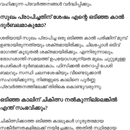
വഹിക്കുന്ന പ്രവര്‍ത്തനങ്ങള്‍ വര്‍ദ്ധിപ്പിക്കും.
സുഖം പ്രാപിച്ചതിന് ശേഷം എന്റെ ഒടിഞ്ഞ കാല്‍
ദുര്‍ബലമാകുമോ?
ശരിയായി സുഖം പ്രാപിച്ച ഒരു ഒടിഞ്ഞ കാല്‍ പരിക്കിന് മുമ്പ്
ഉണ്ടായിരുന്നത്രയും ശക്തമായിരിക്കും, ചിലപ്പോള്‍ ഒടിവ്
ഭാഗത്ത് കൂടുതല്‍ ശക്തമായിരിക്കും. എന്നിരുന്നാലും,
രോഗശാന്തി സമയത്ത് ഉപയോഗശൂന്യത മൂലം ചുറ്റുമുള്ള
പേശികള്‍ ദുര്‍ബലമാകാം. ഫിസിക്കല്‍ തെറാപ്പി പേശി
ബലവും സന്ധി ചലനശേഷിയും വീണ്ടെടുക്കാന്‍
സഹായിക്കുന്നു, നിങ്ങളുടെ കാലിനെ പൂര്‍ണ്ണ
പ്രവര്‍ത്തനത്തിലേക്ക് തിരികെ കൊണ്ടുവരുന്നു.
ഒടിഞ്ഞ കാലിന് ചികിത്സ നല്‍കുന്നില്ലെങ്കില്‍
എന്ത് സംഭവിക്കും?
ചികിത്സിക്കാത്ത ഒടിഞ്ഞ കാലുകള്‍ ഗുരുതരമായ
സങ്കീര്‍ണതകളിലേക്ക് നയിച്ചേക്കാം, അതില്‍ സ്ഥിരമായ