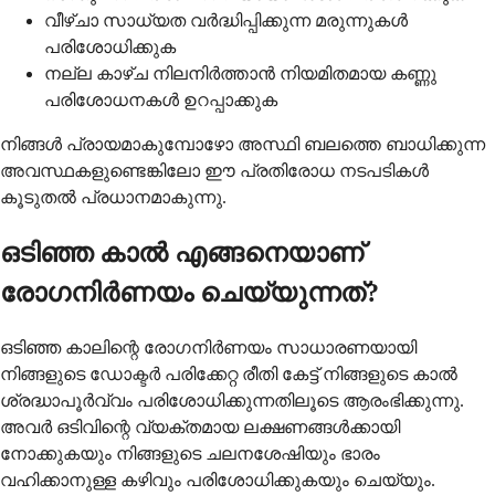
വീഴ്ചാ സാധ്യത വർദ്ധിപ്പിക്കുന്ന മരുന്നുകൾ
പരിശോധിക്കുക
നല്ല കാഴ്ച നിലനിർത്താൻ നിയമിതമായ കണ്ണു
പരിശോധനകൾ ഉറപ്പാക്കുക
നിങ്ങൾ പ്രായമാകുമ്പോഴോ അസ്ഥി ബലത്തെ ബാധിക്കുന്ന
അവസ്ഥകളുണ്ടെങ്കിലോ ഈ പ്രതിരോധ നടപടികൾ
കൂടുതൽ പ്രധാനമാകുന്നു.
ഒടിഞ്ഞ കാൽ എങ്ങനെയാണ്
രോഗനിർണയം ചെയ്യുന്നത്?
ഒടിഞ്ഞ കാലിന്റെ രോഗനിർണയം സാധാരണയായി
നിങ്ങളുടെ ഡോക്ടർ പരിക്കേറ്റ രീതി കേട്ട് നിങ്ങളുടെ കാൽ
ശ്രദ്ധാപൂർവ്വം പരിശോധിക്കുന്നതിലൂടെ ആരംഭിക്കുന്നു.
അവർ ഒടിവിന്റെ വ്യക്തമായ ലക്ഷണങ്ങൾക്കായി
നോക്കുകയും നിങ്ങളുടെ ചലനശേഷിയും ഭാരം
വഹിക്കാനുള്ള കഴിവും പരിശോധിക്കുകയും ചെയ്യും.