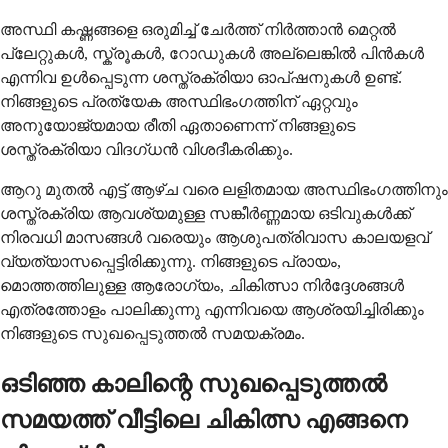
അസ്ഥി കഷ്ണങ്ങളെ ഒരുമിച്ച് ചേർത്ത് നിർത്താൻ മെറ്റൽ
പ്ലേറ്റുകൾ, സ്ക്രൂകൾ, റോഡുകൾ അല്ലെങ്കിൽ പിൻകൾ
എന്നിവ ഉൾപ്പെടുന്ന ശസ്ത്രക്രിയാ ഓപ്ഷനുകൾ ഉണ്ട്.
നിങ്ങളുടെ പ്രത്യേക അസ്ഥിഭംഗത്തിന് ഏറ്റവും
അനുയോജ്യമായ രീതി ഏതാണെന്ന് നിങ്ങളുടെ
ശസ്ത്രക്രിയാ വിദഗ്ധൻ വിശദീകരിക്കും.
ആറു മുതൽ എട്ട് ആഴ്ച വരെ ലളിതമായ അസ്ഥിഭംഗത്തിനും
ശസ്ത്രക്രിയ ആവശ്യമുള്ള സങ്കീർണ്ണമായ ഒടിവുകൾക്ക്
നിരവധി മാസങ്ങൾ വരെയും ആശുപത്രിവാസ കാലയളവ്
വ്യത്യാസപ്പെട്ടിരിക്കുന്നു. നിങ്ങളുടെ പ്രായം,
മൊത്തത്തിലുള്ള ആരോഗ്യം, ചികിത്സാ നിർദ്ദേശങ്ങൾ
എത്രത്തോളം പാലിക്കുന്നു എന്നിവയെ ആശ്രയിച്ചിരിക്കും
നിങ്ങളുടെ സുഖപ്പെടുത്തൽ സമയക്രമം.
ഒടിഞ്ഞ കാലിന്റെ സുഖപ്പെടുത്തൽ
സമയത്ത് വീട്ടിലെ ചികിത്സ എങ്ങനെ