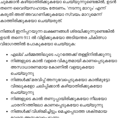
ചുമക്കാൻ കഴിയാതിരിക്കുകയോ ചെയ്യുന്നുണ്ടെങ്കിൽ, ഉടൻ
തന്നെ വൈദ്യസഹായം തേടണം. 'നടന്നു മാറും' എന്ന്
കരുതി അത് അവഗണിക്കുകയോ സ്വയം മാറുമെന്ന്
കാത്തിരിക്കുകയോ ചെയ്യരുത്.
നിങ്ങൾ ഇനിപ്പറയുന്ന ലക്ഷണങ്ങൾ ശ്രദ്ധിക്കുന്നുണ്ടെങ്കിൽ
ഉടൻ തന്നെ 911 ൽ വിളിക്കുകയോ അടിയന്തര ചികിത്സാ
വിഭാഗത്തിൽ പോകുകയോ ചെയ്യുക:
എല്ല് ചർമ്മത്തിലൂടെ പുറത്തേക്ക് തള്ളിനിൽക്കുന്നു
നിങ്ങളുടെ കാൽ വളരെ വികൃതമായി കാണപ്പെടുകയോ
അസാധാരണമായ കോണിൽ വളയുകയോ
ചെയ്യുന്നു
നിങ്ങൾക്ക് മരവിപ്പ് അനുഭവപ്പെടുകയോ കാൽമുട്ടോ
വിരലുകളോ ചലിപ്പിക്കാൻ കഴിയാതിരിക്കുകയോ
ചെയ്യുന്നു
നിങ്ങളുടെ കാൽ തണുപ്പായിരിക്കുകയോ നീലയോ
ചാരനിറത്തിലോ കാണപ്പെടുകയോ ചെയ്യുന്നു
നിങ്ങൾക്ക് വിശ്രമിച്ചിട്ടും മെച്ചപ്പെടാത്ത ശക്തമായ
വേദന അനുഭവപ്പെടുന്നു