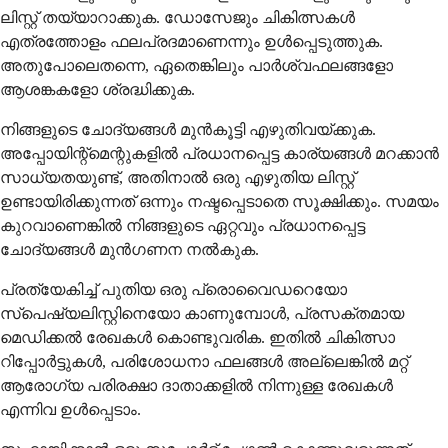
ലിസ്റ്റ് തയ്യാറാക്കുക. ഡോസേജും ചികിത്സകൾ
എത്രത്തോളം ഫലപ്രദമാണെന്നും ഉൾപ്പെടുത്തുക.
അതുപോലെതന്നെ, ഏതെങ്കിലും പാർശ്വഫലങ്ങളോ
ആശങ്കകളോ ശ്രദ്ധിക്കുക.
നിങ്ങളുടെ ചോദ്യങ്ങൾ മുൻകൂട്ടി എഴുതിവയ്ക്കുക.
അപ്പോയിന്റ്മെന്റുകളിൽ പ്രധാനപ്പെട്ട കാര്യങ്ങൾ മറക്കാൻ
സാധ്യതയുണ്ട്, അതിനാൽ ഒരു എഴുതിയ ലിസ്റ്റ്
ഉണ്ടായിരിക്കുന്നത് ഒന്നും നഷ്ടപ്പെടാതെ സൂക്ഷിക്കും. സമയം
കുറവാണെങ്കിൽ നിങ്ങളുടെ ഏറ്റവും പ്രധാനപ്പെട്ട
ചോദ്യങ്ങൾ മുൻഗണന നൽകുക.
പ്രത്യേകിച്ച് പുതിയ ഒരു പ്രൊവൈഡറെയോ
സ്പെഷ്യലിസ്റ്റിനെയോ കാണുമ്പോൾ, പ്രസക്തമായ
മെഡിക്കൽ രേഖകൾ കൊണ്ടുവരിക. ഇതിൽ ചികിത്സാ
റിപ്പോർട്ടുകൾ, പരിശോധനാ ഫലങ്ങൾ അല്ലെങ്കിൽ മറ്റ്
ആരോഗ്യ പരിരക്ഷാ ദാതാക്കളിൽ നിന്നുള്ള രേഖകൾ
എന്നിവ ഉൾപ്പെടാം.