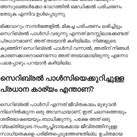
അസുഖങ്ങൾക്കോ വേഗത്തിൽ മെഡിക്കൽ പരിചരണം
തേടുക എന്നിവ ഉൾപ്പെടുന്നു.
മിക്കവാറും സന്ദർഭങ്ങളിൽ, മികച്ച പരിചരണം ലഭിച്ചിട്ടും
സെറിബ്രൽ പാൾസി വരുന്നു എന്നത് മനസ്സിലാക്കേണ്ടത്
പ്രധാനമാണ്. അത് തടയാൻ കഴിയില്ല. നിങ്ങളുടെ
കുഞ്ഞിന് സെറിബ്രൽ പാൾസി വന്നാൽ, അതിന് നിങ്ങൾ
കാരണക്കാരനാണെന്നോ അത് തടയാമായിരുന്നു എന്നോ
പലപ്പോഴും പറയാൻ കഴിയില്ല.
സെറിബ്രൽ പാൾസിയെക്കുറിച്ചുള്ള
പ്രധാന കാര്യം എന്താണ്?
സെറിബ്രൽ പാൾസി എന്നത് ജീവിതകാലം മുഴുവൻ
നിലനിൽക്കുന്ന ഒരു അവസ്ഥയാണ്, ഇത് ചലനത്തെയും
ശരീരഭാഷയെയും ബാധിക്കുന്നു, പക്ഷേ അത് ഒരു
വ്യക്തിയുടെ സംതൃപ്തിദായകമായ ജീവിതത്തിനുള്ള
സാധ്യതകളെ പരിമിതപ്പെടുത്തേണ്ടതില്ല. ഉചിതമായ