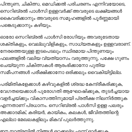
പിന്തുണ, ചികിത്സ, മെഡിക്കൽ പരിചരണം എന്നിവയോടെ,
സെറിബ്രൽ പാൾസി ഉള്ളവർക്ക് അവരുടെ ലക്ഷ്യങ്ങൾ
കൈവരിക്കാനും അവരുടെ സമൂഹങ്ങളിൽ പൂർണ്ണമായി
പങ്കെടുക്കാനും കഴിയും.
ഓരോ സെറിബ്രൽ പാൾസി രോഗിയും അവരുടേതായ
ശക്തികളും, വെല്ലുവിളികളും, സാധ്യതകളും ഉള്ളവരാണ്.
നേരത്തെയുള്ള ഇടപെടലും സ്ഥിരമായ പിന്തുണയും
ഫലങ്ങളിൽ വലിയ വ്യത്യാസം വരുത്തുന്നു, പക്ഷേ ഗുണം
ചെയ്യുന്ന ചികിത്സകൾ ആരംഭിക്കാനോ പുതിയ
സമീപനങ്ങൾ പരീക്ഷിക്കാനോ ഒരിക്കലും വൈകിയിട്ടില്ല.
പരിമിതികളേക്കാൾ കഴിവുകളിൽ ശ്രദ്ധ കേന്ദ്രീകരിക്കുക,
വേഗതയെക്കാൾ പുരോഗതി ആഘോഷിക്കുക, തുടർച്ചയായ
വളർച്ചയ്ക്കും വികാസത്തിനുമായി പ്രതീക്ഷ നിലനിർത്തുക
എന്നതാണ് പ്രധാനം. സെറിബ്രൽ പാൾസി ഉള്ള പലരും
അക്കാദമിക്, കരിയർ, കായികം, കലകൾ, ജീവിതത്തിന്റെ
എല്ലാ മേഖലകളിലും മികവ് പുലർത്തുന്നു.
ഈ യാത്രയിൽ നിങ്ങൾ ഒറ്റക്കല്ല എന്ന് ഓർക്കുക.