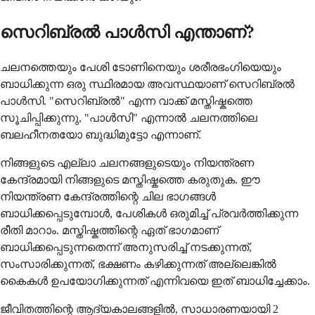
സെറിബ്രൽ പാൾസി എന്താണ്?
ചലനത്തെയും പേശി ടോണിനെയും ശരീരഭംഗിയെയും
ബാധിക്കുന്ന ഒരു സ്ഥിരമായ അവസ്ഥയാണ് സെറിബ്രൽ
പാൾസി. "സെറിബ്രൽ" എന്ന വാക്ക് മസ്തിഷ്കത്തെ
സൂചിപ്പിക്കുന്നു, "പാൾസി" എന്നാൽ ചലനത്തിലെ
ബലഹീനതയോ ബുദ്ധിമുട്ടോ എന്നാണ്.
നിങ്ങളുടെ എല്ലാ ചലനങ്ങളുടെയും നിയന്ത്രണ
കേന്ദ്രമായി നിങ്ങളുടെ മസ്തിഷ്കത്തെ കരുതുക. ഈ
നിയന്ത്രണ കേന്ദ്രത്തിന്റെ ചില ഭാഗങ്ങൾ
ബാധിക്കപ്പെടുമ്പോൾ, പേശികൾ ഒരുമിച്ച് പ്രവർത്തിക്കുന്ന
രീതി മാറാം. മസ്തിഷ്കത്തിന്റെ ഏത് ഭാഗമാണ്
ബാധിക്കപ്പെടുന്നതെന്ന് അനുസരിച്ച് നടക്കുന്നത്,
സംസാരിക്കുന്നത്, ഭക്ഷണം കഴിക്കുന്നത് അല്ലെങ്കിൽ
കൈകൾ ഉപയോഗിക്കുന്നത് എന്നിവയെ ഇത് ബാധിച്ചേക്കാം.
ജീവിതത്തിന്റെ ആദ്യകാലങ്ങളിൽ, സാധാരണയായി 2