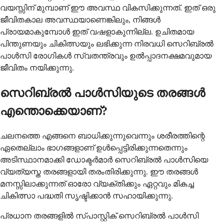
വയസ്സിന് മുമ്പാണ് ഈ അവസ്ഥ വികസിക്കുന്നത്. ഇത് ഒരു
ജീവിതകാല അവസ്ഥയാണെങ്കിലും, നിങ്ങൾ
പ്രായമാകുമ്പോൾ ഇത് വഷളാകുന്നില്ല. ഉചിതമായ
പിന്തുണയും ചികിത്സയും ലഭിക്കുന്ന നിരവധി സെറിബ്രൽ
പാൾസി രോഗികൾ സ്വതന്ത്രവും ഉൽപ്പാദനക്ഷമവുമായ
ജീവിതം നയിക്കുന്നു.
സെറിബ്രൽ പാൾസിയുടെ തരങ്ങൾ
എന്തൊക്കെയാണ്?
ചലനത്തെ എങ്ങനെ ബാധിക്കുന്നുവെന്നും ശരീരത്തിന്റെ
ഏതെല്ലാം ഭാഗങ്ങളാണ് ഉൾപ്പെട്ടിരിക്കുന്നതെന്നും
അടിസ്ഥാനമാക്കി ഡോക്ടർമാർ സെറിബ്രൽ പാൾസിയെ
വ്യത്യസ്ത തരങ്ങളായി തരംതിരിക്കുന്നു. ഈ തരങ്ങൾ
മനസ്സിലാക്കുന്നത് ഓരോ വ്യക്തിക്കും ഏറ്റവും മികച്ച
ചികിത്സാ പദ്ധതി സൃഷ്ടിക്കാൻ സഹായിക്കുന്നു.
പ്രധാന തരങ്ങളിൽ സ്പാസ്റ്റിക് സെറിബ്രൽ പാൾസി