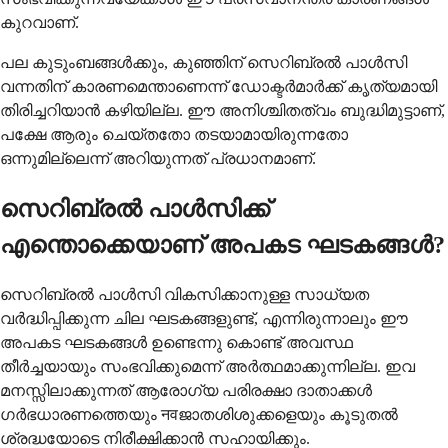
കുറവാണ്.
പല കുടുംബങ്ങൾക്കും, കുഞ്ഞിന് സെറിബ്രൽ പാൾസി
വന്നതിന് കാരണമെന്താണെന്ന് ഡോക്ടർമാർക്ക് കൃത്യമായി
തിരിച്ചറിയാൻ കഴിയില്ല. ഈ അനിശ്ചിതത്വം ബുദ്ധിമുട്ടാണ്,
പക്ഷേ ആരും ചെയ്തതോ തടയാമായിരുന്നതോ
ഒന്നുമില്ലെന്ന് അറിയുന്നത് പ്രധാനമാണ്.
സെറിബ്രൽ പാൾസിക്ക്
എന്തൊക്കെയാണ് അപകട ഘടകങ്ങൾ?
സെറിബ്രൽ പാൾസി വികസിക്കാനുള്ള സാധ്യത
വർദ്ധിപ്പിക്കുന്ന ചില ഘടകങ്ങളുണ്ട്, എന്നിരുന്നാലും ഈ
അപകട ഘടകങ്ങൾ ഉണ്ടെന്നു കൊണ്ട് അവസ്ഥ
തീർച്ചയായും സംഭവിക്കുമെന്ന് അർത്ഥമാക്കുന്നില്ല. ഇവ
മനസ്സിലാക്കുന്നത് ആരോഗ്യ പരിരക്ഷാ ദാതാക്കൾ
ഗർഭധാരണത്തെയും नवജാതശിശുക്കളെയും കൂടുതൽ
ശ്രദ്ധയോടെ നിരീക്ഷിക്കാൻ സഹായിക്കും.