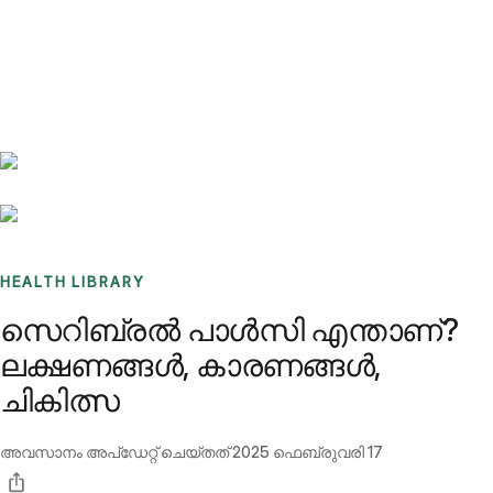
Benchmarks
Stories
FAQ
Sign up / Log in
HEALTH LIBRARY
സെറിബ്രൽ പാൾസി എന്താണ്?
ലക്ഷണങ്ങൾ, കാരണങ്ങൾ,
ചികിത്സ
അവസാനം അപ്ഡേറ്റ് ചെയ്തത്
2025 ഫെബ്രുവരി 17