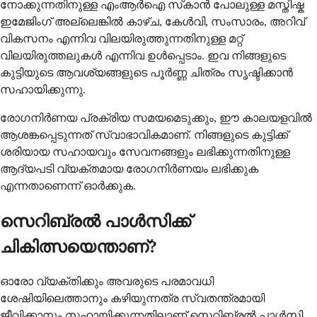
നോക്കുന്നതിനുള്ള എംആര്‍ഐ സ്‌കാന്‍ പോലുള്ള മസ്തിഷ്ക
ഇമേജിംഗ് അല്ലെങ്കില്‍ കാഴ്ച, കേള്‍വി, സംസാരം, അറിവ്
വികസനം എന്നിവ വിലയിരുത്തുന്നതിനുള്ള മറ്റ്
വിലയിരുത്തലുകള്‍ എന്നിവ ഉള്‍പ്പെടാം. ഇവ നിങ്ങളുടെ
കുട്ടിയുടെ ആവശ്യങ്ങളുടെ പൂര്‍ണ്ണ ചിത്രം സൃഷ്ടിക്കാന്‍
സഹായിക്കുന്നു.
രോഗനിർണയ പ്രക്രിയ സമയമെടുക്കും, ഈ കാലയളവിൽ
ആശങ്കപ്പെടുന്നത് സ്വാഭാവികമാണ്. നിങ്ങളുടെ കുട്ടിക്ക്
ശരിയായ സഹായവും സേവനങ്ങളും ലഭിക്കുന്നതിനുള്ള
ആദ്യപടി വ്യക്തമായ രോഗനിർണയം ലഭിക്കുക
എന്നതാണെന്ന് ഓർക്കുക.
സെറിബ്രൽ പാൾസിക്ക്
ചികിത്സയെന്താണ്?
ഓരോ വ്യക്തിക്കും അവരുടെ പരമാവധി
ശേഷിയിലെത്താനും കഴിയുന്നത്ര സ്വതന്ത്രമായി
ജീവിക്കാനും സഹായിക്കുന്നതിലാണ് സെറിബ്രൽ പാൾസി