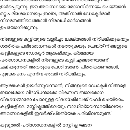
ഉള്‍പ്പെടുന്നു. ഈ അവസ്ഥയെ രോഗനിര്‍ണയം ചെയ്യാന്‍
ഒറ്റ പരിശോധനയും ഇല്ല, അതിനാല്‍ ഡോക്ടര്‍മാര്‍
നിഗമനത്തിലെത്താന്‍ നിരവധി മാര്‍ഗങ്ങള്‍
ഉപയോഗിക്കുന്നു.
നിങ്ങളുടെ കുട്ടിയുടെ വളര്‍ച്ചാ ലക്ഷ്യങ്ങള്‍ നിരീക്ഷിക്കുകയും
ശാരീരിക പരിശോധനകള്‍ നടത്തുകയും ചെയ്ത് നിങ്ങളുടെ
കുട്ടികളുടെ ഡോക്ടര്‍ ആരംഭിക്കും. ക്രമമായ
പരിശോധനകളില്‍ നിങ്ങളുടെ കുട്ടി എങ്ങനെയാണ്
ചലിക്കുന്നത്, അവരുടെ പേശി ടോണ്‍, പ്രതികരണങ്ങള്‍,
ഏകോപനം എന്നിവ അവര്‍ നിരീക്ഷിക്കും.
ആശങ്കകള്‍ ഉയര്‍ന്നുവന്നാല്‍, നിങ്ങളുടെ ഡോക്ടര്‍ നിങ്ങളെ
ബാലരോഗ വിദഗ്ധന്മാരോ വികസന ബാലരോഗ
വിദഗ്ധന്മാരോ പോലുള്ള വിദഗ്ധരിലേക്ക് റഫര്‍ ചെയ്യാം.
കുട്ടികളിലെ മസ്തിഷ്കത്തിലെയും നാഡീവ്യവസ്ഥയിലെയും
അവസ്ഥകളില്‍ ഇവര്‍ക്ക് പ്രത്യേക പരിശീലനമുണ്ട്.
കൂടുതല്‍ പരിശോധനകളില്‍ മസ്തിഷ്ക ഘടന