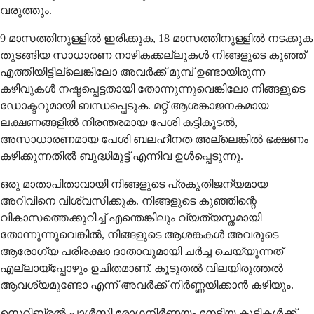
വരുത്തും.
9 മാസത്തിനുള്ളിൽ ഇരിക്കുക, 18 മാസത്തിനുള്ളിൽ നടക്കുക
തുടങ്ങിയ സാധാരണ നാഴികക്കല്ലുകൾ നിങ്ങളുടെ കുഞ്ഞ്
എത്തിയിട്ടില്ലെങ്കിലോ അവർക്ക് മുമ്പ് ഉണ്ടായിരുന്ന
കഴിവുകൾ നഷ്ടപ്പെട്ടതായി തോന്നുന്നുവെങ്കിലോ നിങ്ങളുടെ
ഡോക്ടറുമായി ബന്ധപ്പെടുക. മറ്റ് ആശങ്കാജനകമായ
ലക്ഷണങ്ങളിൽ നിരന്തരമായ പേശി കട്ടികൂടൽ,
അസാധാരണമായ പേശി ബലഹീനത അല്ലെങ്കിൽ ഭക്ഷണം
കഴിക്കുന്നതിൽ ബുദ്ധിമുട്ട് എന്നിവ ഉൾപ്പെടുന്നു.
ഒരു മാതാപിതാവായി നിങ്ങളുടെ പ്രകൃതിജന്യമായ
അറിവിനെ വിശ്വസിക്കുക. നിങ്ങളുടെ കുഞ്ഞിന്റെ
വികാസത്തെക്കുറിച്ച് എന്തെങ്കിലും വ്യത്യസ്തമായി
തോന്നുന്നുവെങ്കിൽ, നിങ്ങളുടെ ആശങ്കകൾ അവരുടെ
ആരോഗ്യ പരിരക്ഷാ ദാതാവുമായി ചർച്ച ചെയ്യുന്നത്
എല്ലായ്പ്പോഴും ഉചിതമാണ്. കൂടുതൽ വിലയിരുത്തൽ
ആവശ്യമുണ്ടോ എന്ന് അവർക്ക് നിർണ്ണയിക്കാൻ കഴിയും.
സെറിബ്രൽ പാൾസി രോഗനിർണയം നേടിയ കുട്ടികൾക്ക്,