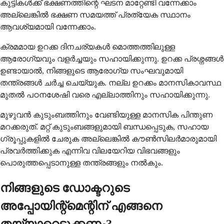
കുട്ടികൾക്ക് ഭക്ഷണത്തിന്റെ ഘടന മാറ്റേണ്ടി വന്നേക്കാം
അല്ലെങ്കിൽ ഭക്ഷണ സമയത്ത് പ്രത്യേക സ്ഥാനം
ആവശ്യമായി വന്നേക്കാം.
ക്രമമായ ഉറക്ക ദിനചര്യകൾ മൊത്തത്തിലുള്ള
ആരോഗ്യവും വളർച്ചയും സഹായിക്കുന്നു. ഉറക്ക പ്രശ്നങ്ങൾ
ഉണ്ടായാൽ, നിങ്ങളുടെ ആരോഗ്യ സംഘവുമായി
തന്ത്രങ്ങൾ ചർച്ച ചെയ്യുക. നല്ല ഉറക്കം മാനസികാവസ്ഥ
മുതൽ പഠനശേഷി വരെ എല്ലാത്തിനും സഹായിക്കുന്നു.
മുഴുവൻ കുടുംബത്തിനും വേണ്ടിയുള്ള മാനസിക പിന്തുണ
മറക്കരുത്. മറ്റ് കുടുംബങ്ങളുമായി ബന്ധപ്പെടുക, സഹായ
ഗ്രൂപ്പുകളിൽ ചേരുക അല്ലെങ്കിൽ കൗൺസിലർമാരുമായി
പ്രവർത്തിക്കുക എന്നിവ വിലയേറിയ വിഭവങ്ങളും
പൊരുത്തപ്പെടാനുള്ള തന്ത്രങ്ങളും നൽകും.
നിങ്ങളുടെ ഡോക്ടറുടെ
അപ്പോയിന്റ്മെന്റിന് എങ്ങനെ