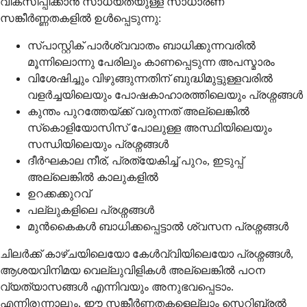
വികസിപ്പിക്കാൻ സാധ്യതയുള്ള സാധാരണ
സങ്കീർണ്ണതകളിൽ ഉൾപ്പെടുന്നു:
സ്പാസ്റ്റിക് പാര്‍ശ്വവാതം ബാധിക്കുന്നവരില്‍
മൂന്നിലൊന്നു പേരിലും കാണപ്പെടുന്ന അപസ്മാരം
വിശേഷിച്ചും വിഴുങ്ങുന്നതിന് ബുദ്ധിമുട്ടുള്ളവരില്‍
വളര്‍ച്ചയിലെയും പോഷകാഹാരത്തിലെയും പ്രശ്നങ്ങള്‍
കുന്തം പുറത്തേയ്ക്ക് വരുന്നത് അല്ലെങ്കില്‍
സ്‌കൊളിയോസിസ് പോലുള്ള അസ്ഥിയിലെയും
സന്ധിയിലെയും പ്രശ്നങ്ങള്‍
ദീര്‍ഘകാല നീര്, പ്രത്യേകിച്ച് പുറം, ഇടുപ്പ്
അല്ലെങ്കില്‍ കാലുകളില്‍
ഉറക്കക്കുറവ്
പല്ലുകളിലെ പ്രശ്നങ്ങള്‍
മുന്‍കൈകള്‍ ബാധിക്കപ്പെട്ടാല്‍ ശ്വസന പ്രശ്നങ്ങള്‍
ചിലര്‍ക്ക് കാഴ്ചയിലെയോ കേള്‍വ്വിയിലെയോ പ്രശ്നങ്ങള്‍,
ആശയവിനിമയ വെല്ലുവിളികള്‍ അല്ലെങ്കില്‍ പഠന
വ്യത്യാസങ്ങള്‍ എന്നിവയും അനുഭവപ്പെടാം.
എന്നിരുന്നാലും, ഈ സങ്കീര്‍ണതകളെല്ലാം സെറിബ്രല്‍