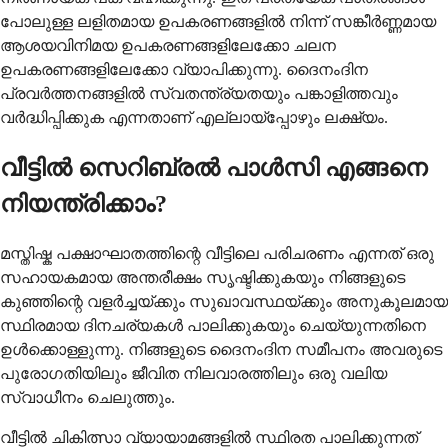
പോലുള്ള ലളിതമായ ഉപകരണങ്ങളിൽ നിന്ന് സങ്കീർണ്ണമായ
ആശയവിനിമയ ഉപകരണങ്ങളിലേക്കോ ചലന
ഉപകരണങ്ങളിലേക്കോ വ്യാപിക്കുന്നു. ദൈനംദിന
പ്രവർത്തനങ്ങളിൽ സ്വതന്ത്ര്യതയും പങ്കാളിത്തവും
വർദ്ധിപ്പിക്കുക എന്നതാണ് എല്ലായ്പ്പോഴും ലക്ഷ്യം.
വീട്ടിൽ സെറിബ്രൽ പാൾസി എങ്ങനെ
നിയന്ത്രിക്കാം?
മസ്തിഷ്ക പക്ഷാഘാതത്തിന്റെ വീട്ടിലെ പരിചരണം എന്നത് ഒരു
സഹായകമായ അന്തരീക്ഷം സൃഷ്ടിക്കുകയും നിങ്ങളുടെ
കുഞ്ഞിന്റെ വളർച്ചയ്ക്കും സുഖാവസ്ഥയ്ക്കും അനുകൂലമായ
സ്ഥിരമായ ദിനചര്യകൾ പാലിക്കുകയും ചെയ്യുന്നതിനെ
ഉൾക്കൊള്ളുന്നു. നിങ്ങളുടെ ദൈനംദിന സമീപനം അവരുടെ
പുരോഗതിയിലും ജീവിത നിലവാരത്തിലും ഒരു വലിയ
സ്വാധീനം ചെലുത്തും.
വീട്ടിൽ ചികിത്സാ വ്യായാമങ്ങളിൽ സ്ഥിരത പാലിക്കുന്നത്