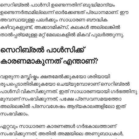
സെറിബ്രൽ പാൾസി ഉണ്ടെന്നതിന് ബുദ്ധിമാന്ദ്യം
ഉണ്ടെന്നർത്ഥമില്ലെന്ന് ഓർക്കേണ്ടത് പ്രധാനമാണ്. ഈ
അവസ്ഥയുള്ള പലർക്കും സാധാരണ ബൗദ്ധിക
കഴിവുകളുണ്ട്, അക്കാദമിക്സ്, കലകൾ അല്ലെങ്കിൽ
താൽപ്പര്യമുള്ള മറ്റ് മേഖലകളിൽ മികവ് പുലർത്തുന്നു.
സെറിബ്രൽ പാൾസിക്ക്
കാരണമാകുന്നത് എന്താണ്?
വളരുന്ന മസ്തിഷ്കം ക്ഷതമേൽക്കുകയോ ശരിയായി
രൂപപ്പെടാതിരിക്കുകയോ ചെയ്യുമ്പോഴാണ് സെറിബ്രൽ
പാൾസി വികസിക്കുന്നത്. ഇത് സാധാരണയായി ഗർഭത്തിനു
മുമ്പാണ് സംഭവിക്കുന്നത്, പക്ഷേ പ്രസവസമയത്തോ
അല്ലെങ്കിൽ പ്രസവശേഷം ആദ്യകാലങ്ങളിലോ ഇത്
സംഭവിക്കാം.
ഏറ്റവും സാധാരണ കാരണങ്ങൾ ഗർഭകാലത്താണ്
സംഭവിക്കുന്നത്, അതിൽ അമ്മയിലെ അണുബാധകൾ,