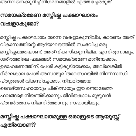
അറിവിനെക്കുറിച്ച് നിഗമനങ്ങളിൽ എത്തിച്ചേരരുത്.
സമയക്രമേണ മസ്തിഷ്ക പക്ഷാഘാതം
വഷളാകുമോ?
മസ്തിഷ്ക പക്ഷാഘാതം തന്നെ വഷളാകുന്നില്ല, കാരണം അത്
വികാസത്തിന്റെ ആദ്യഘട്ടത്തിൽ സംഭവിച്ച ഒരു
മസ്തിഷ്കക്ഷതയാണ്, അത് വികസിക്കുന്നില്ല. എന്നിരുന്നാലും,
ശരീരത്തിലെ ഫലങ്ങൾ സമയക്രമേണ മാറിയേക്കാം.
ഉദാഹരണത്തിന്, പേശി കട്ടികൂടിയേക്കാം, അല്ലെങ്കിൽ
ദീർഘകാല പേശി അസന്തുലിതാവസ്ഥയിൽ നിന്ന് സന്ധി
പ്രശ്നങ്ങൾ വികസിച്ചേക്കാം. നിയമിതമായ
വൈദ്യസഹായവും ചികിത്സയും ഈ രണ്ടാമത്തെ
ഫലങ്ങളെ നിയന്ത്രിക്കാനും ജീവിതകാലം മുഴുവൻ
പ്രവർത്തനം നിലനിർത്താനും സഹായിക്കും.
മസ്തിഷ്ക പക്ഷാഘാതമുള്ള ഒരാളുടെ ആയുസ്സ്
എത്രയാണ്?