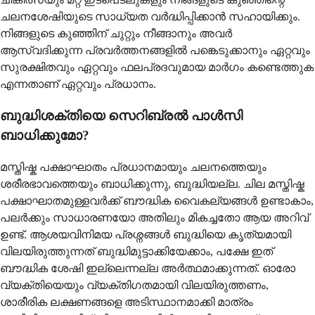
ചലനശേഷിയുടെ സാധ്യത വർദ്ധിപ്പിക്കാൻ സഹായിക്കും.
നിങ്ങളുടെ കുഞ്ഞിന് ചുറ്റും നീങ്ങാനും അവർ
ആസ്വദിക്കുന്ന പ്രവർത്തനങ്ങളിൽ പങ്കെടുക്കാനും ഏറ്റവും
സുരക്ഷിതവും ഏറ്റവും ഫലപ്രദവുമായ മാർഗം കണ്ടെത്തുക
എന്നതാണ് ഏറ്റവും പ്രധാനം.
ബുദ്ധിശക്തിയെ സെറിബ്രൽ പാൾസി
ബാധിക്കുമോ?
മസ്തിഷ്ക പക്ഷാഘാതം പ്രധാനമായും ചലനത്തെയും
ശരീരഭാവത്തെയും ബാധിക്കുന്നു, ബുദ്ധിയല്ല. ചില മസ്തിഷ്ക
പക്ഷാഘാതമുള്ളവർക്ക് ബൗദ്ധിക വൈകല്യങ്ങൾ ഉണ്ടാകാം,
പലർക്കും സാധാരണയോ അതിലും മികച്ചതോ ആയ അറിവ്
ഉണ്ട്. ആശയവിനിമയ പ്രശ്നങ്ങൾ ബുദ്ധിയെ കൃത്യമായി
വിലയിരുത്തുന്നത് ബുദ്ധിമുട്ടാക്കിയേക്കാം, പക്ഷേ ഇത്
ബൗദ്ധിക ശേഷി ഇല്ലെന്നല്ല അർത്ഥമാക്കുന്നത്. ഓരോ
വ്യക്തിയെയും വ്യക്തിഗതമായി വിലയിരുത്തണം,
ശാരീരിക ലക്ഷണങ്ങളെ അടിസ്ഥാനമാക്കി മാത്രം