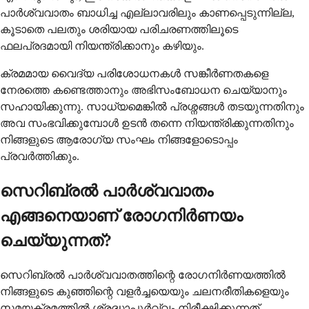
പാര്‍ശ്വവാതം ബാധിച്ച എല്ലാവരിലും കാണപ്പെടുന്നില്ല,
കൂടാതെ പലതും ശരിയായ പരിചരണത്തിലൂടെ
ഫലപ്രദമായി നിയന്ത്രിക്കാനും കഴിയും.
ക്രമമായ വൈദ്യ പരിശോധനകള്‍ സങ്കീര്‍ണതകളെ
നേരത്തെ കണ്ടെത്താനും അഭിസംബോധന ചെയ്യാനും
സഹായിക്കുന്നു. സാധ്യമെങ്കില്‍ പ്രശ്നങ്ങള്‍ തടയുന്നതിനും
അവ സംഭവിക്കുമ്പോള്‍ ഉടന്‍ തന്നെ നിയന്ത്രിക്കുന്നതിനും
നിങ്ങളുടെ ആരോഗ്യ സംഘം നിങ്ങളോടൊപ്പം
പ്രവര്‍ത്തിക്കും.
സെറിബ്രല്‍ പാര്‍ശ്വവാതം
എങ്ങനെയാണ് രോഗനിര്‍ണയം
ചെയ്യുന്നത്?
സെറിബ്രല്‍ പാര്‍ശ്വവാതത്തിന്റെ രോഗനിര്‍ണയത്തില്‍
നിങ്ങളുടെ കുഞ്ഞിന്റെ വളര്‍ച്ചയെയും ചലനരീതികളെയും
സമയക്രമത്തില്‍ ശ്രദ്ധാപൂര്‍വ്വം നിരീക്ഷിക്കുന്നത്