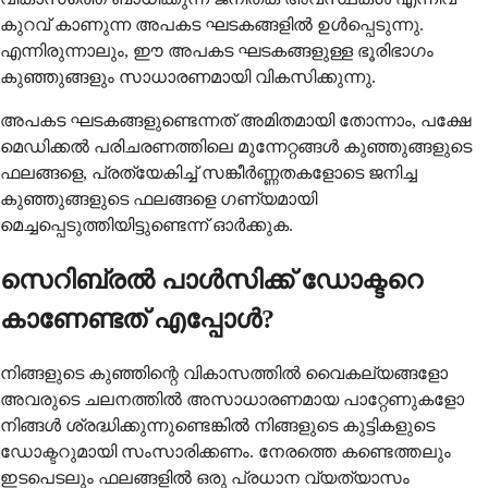
കുറവ് കാണുന്ന അപകട ഘടകങ്ങളിൽ ഉൾപ്പെടുന്നു.
എന്നിരുന്നാലും, ഈ അപകട ഘടകങ്ങളുള്ള ഭൂരിഭാഗം
കുഞ്ഞുങ്ങളും സാധാരണമായി വികസിക്കുന്നു.
അപകട ഘടകങ്ങളുണ്ടെന്നത് അമിതമായി തോന്നാം, പക്ഷേ
മെഡിക്കൽ പരിചരണത്തിലെ മുന്നേറ്റങ്ങൾ കുഞ്ഞുങ്ങളുടെ
ഫലങ്ങളെ, പ്രത്യേകിച്ച് സങ്കീർണ്ണതകളോടെ ജനിച്ച
കുഞ്ഞുങ്ങളുടെ ഫലങ്ങളെ ഗണ്യമായി
മെച്ചപ്പെടുത്തിയിട്ടുണ്ടെന്ന് ഓർക്കുക.
സെറിബ്രൽ പാൾസിക്ക് ഡോക്ടറെ
കാണേണ്ടത് എപ്പോൾ?
നിങ്ങളുടെ കുഞ്ഞിന്റെ വികാസത്തിൽ വൈകല്യങ്ങളോ
അവരുടെ ചലനത്തിൽ അസാധാരണമായ പാറ്റേണുകളോ
നിങ്ങൾ ശ്രദ്ധിക്കുന്നുണ്ടെങ്കിൽ നിങ്ങളുടെ കുട്ടികളുടെ
ഡോക്ടറുമായി സംസാരിക്കണം. നേരത്തെ കണ്ടെത്തലും
ഇടപെടലും ഫലങ്ങളിൽ ഒരു പ്രധാന വ്യത്യാസം