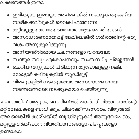
ലക്ഷണങ്ങൾ ഇതാ:
ഇരിക്കുക, ഇഴയുക അല്ലെങ്കിൽ നടക്കുക തുടങ്ങിയ
നാഴികക്കല്ലുകൾ വൈകി എത്തുന്നു
കട്ടിയുള്ളതോ അയഞ്ഞതോ ആയ പേശി ടോൺ
അസാധാരണമായ മട്ട് അല്ലെങ്കിൽ ശരീരത്തിന്റെ ഒരു
വശം അനുകൂലിക്കുന്നു
അനിയന്ത്രിതമായ ചലനങ്ങളോ വിറയലോ
സന്തുലനവും ഏകോപനവും സംബന്ധിച്ച പ്രശ്നങ്ങൾ
ചെറിയ വസ്തുക്കൾ പിടിക്കുന്നതുപോലുള്ള നല്ല
മോട്ടോർ കഴിവുകളിൽ ബുദ്ധിമുട്ട്
വിരലുകളിൽ നടക്കുകയോ അസാധാരണമായ
നടത്തത്തോടെ നടക്കുകയോ ചെയ്യുന്നു
ചലനത്തിന് അപ്പുറം, സെറിബ്രൽ പാൾസി വികാസത്തിന്റെ
മറ്റ് മേഖലകളെ ബാധിക്കും. ചിലർക്ക് സംസാരം, വിഴുങ്ങൽ
അല്ലെങ്കിൽ കാഴ്ചയിൽ ബുദ്ധിമുട്ടുകൾ അനുഭവപ്പെടാം,
മറ്റുള്ളവർക്ക് പഠന വ്യത്യാസങ്ങളോ പിടിപ്പുകളോ
ഉണ്ടാകാം.