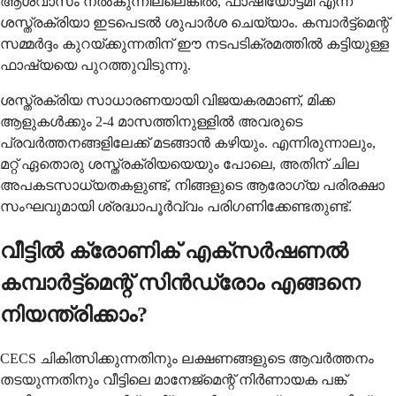
ആശ്വാസം നൽകുന്നില്ലെങ്കിൽ, ഫാഷിയോട്ടമി എന്ന
ശസ്ത്രക്രിയാ ഇടപെടൽ ശുപാർശ ചെയ്യാം. കമ്പാർട്ട്മെന്റ്
സമ്മർദ്ദം കുറയ്ക്കുന്നതിന് ഈ നടപടിക്രമത്തിൽ കട്ടിയുള്ള
ഫാഷ്യയെ പുറത്തുവിടുന്നു.
ശസ്ത്രക്രിയ സാധാരണയായി വിജയകരമാണ്, മിക്ക
ആളുകൾക്കും 2-4 മാസത്തിനുള്ളിൽ അവരുടെ
പ്രവർത്തനങ്ങളിലേക്ക് മടങ്ങാൻ കഴിയും. എന്നിരുന്നാലും,
മറ്റ് ഏതൊരു ശസ്ത്രക്രിയയെയും പോലെ, അതിന് ചില
അപകടസാധ്യതകളുണ്ട്, നിങ്ങളുടെ ആരോഗ്യ പരിരക്ഷാ
സംഘവുമായി ശ്രദ്ധാപൂർവ്വം പരിഗണിക്കേണ്ടതുണ്ട്.
വീട്ടിൽ ക്രോണിക് എക്സർഷണൽ
കമ്പാർട്ട്മെന്റ് സിൻഡ്രോം എങ്ങനെ
നിയന്ത്രിക്കാം?
CECS ചികിത്സിക്കുന്നതിനും ലക്ഷണങ്ങളുടെ ആവർത്തനം
തടയുന്നതിനും വീട്ടിലെ മാനേജ്മെന്റ് നിർണായക പങ്ക്