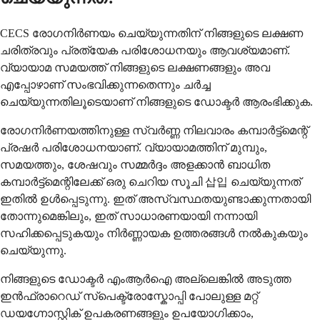
CECS രോഗനിർണയം ചെയ്യുന്നതിന് നിങ്ങളുടെ ലക്ഷണ
ചരിത്രവും പ്രത്യേക പരിശോധനയും ആവശ്യമാണ്.
വ്യായാമ സമയത്ത് നിങ്ങളുടെ ലക്ഷണങ്ങളും അവ
എപ്പോഴാണ് സംഭവിക്കുന്നതെന്നും ചർച്ച
ചെയ്യുന്നതിലൂടെയാണ് നിങ്ങളുടെ ഡോക്ടർ ആരംഭിക്കുക.
രോഗനിർണയത്തിനുള്ള സ്വർണ്ണ നിലവാരം കമ്പാർട്ട്മെന്റ്
പ്രഷർ പരിശോധനയാണ്. വ്യായാമത്തിന് മുമ്പും,
സമയത്തും, ശേഷവും സമ്മർദ്ദം അളക്കാൻ ബാധിത
കമ്പാർട്ട്മെന്റിലേക്ക് ഒരു ചെറിയ സൂചി 삽입 ചെയ്യുന്നത്
ഇതിൽ ഉൾപ്പെടുന്നു. ഇത് അസ്വസ്ഥതയുണ്ടാക്കുന്നതായി
തോന്നുമെങ്കിലും, ഇത് സാധാരണയായി നന്നായി
സഹിക്കപ്പെടുകയും നിർണ്ണായക ഉത്തരങ്ങൾ നൽകുകയും
ചെയ്യുന്നു.
നിങ്ങളുടെ ഡോക്ടർ എംആർഐ അല്ലെങ്കിൽ അടുത്ത
ഇൻഫ്രാറെഡ് സ്പെക്ട്രോസ്കോപ്പി പോലുള്ള മറ്റ്
ഡയഗ്നോസ്റ്റിക് ഉപകരണങ്ങളും ഉപയോഗിക്കാം,