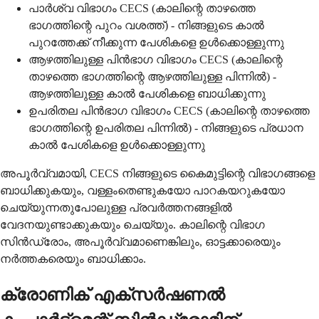
പാർശ്വ വിഭാഗം CECS (കാലിന്റെ താഴത്തെ
ഭാഗത്തിന്റെ പുറം വശത്ത്) - നിങ്ങളുടെ കാൽ
പുറത്തേക്ക് നീക്കുന്ന പേശികളെ ഉൾക്കൊള്ളുന്നു
ആഴത്തിലുള്ള പിൻഭാഗ വിഭാഗം CECS (കാലിന്റെ
താഴത്തെ ഭാഗത്തിന്റെ ആഴത്തിലുള്ള പിന്നിൽ) -
ആഴത്തിലുള്ള കാൽ പേശികളെ ബാധിക്കുന്നു
ഉപരിതല പിൻഭാഗ വിഭാഗം CECS (കാലിന്റെ താഴത്തെ
ഭാഗത്തിന്റെ ഉപരിതല പിന്നിൽ) - നിങ്ങളുടെ പ്രധാന
കാൽ പേശികളെ ഉൾക്കൊള്ളുന്നു
അപൂർവ്വമായി, CECS നിങ്ങളുടെ കൈമുട്ടിന്റെ വിഭാഗങ്ങളെ
ബാധിക്കുകയും, വള്ളംതെണ്ടുകയോ പാറകയറുകയോ
ചെയ്യുന്നതുപോലുള്ള പ്രവർത്തനങ്ങളിൽ
വേദനയുണ്ടാക്കുകയും ചെയ്യും. കാലിന്റെ വിഭാഗ
സിൻഡ്രോം, അപൂർവ്വമാണെങ്കിലും, ഓട്ടക്കാരെയും
നർത്തകരെയും ബാധിക്കാം.
ക്രോണിക് എക്സർഷണൽ