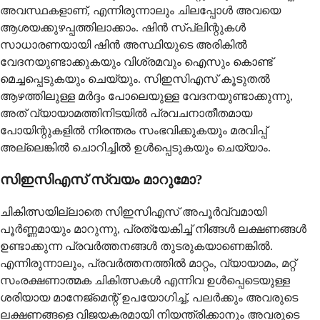
അവസ്ഥകളാണ്, എന്നിരുന്നാലും ചിലപ്പോൾ അവയെ
ആശയക്കുഴപ്പത്തിലാക്കാം. ഷിൻ സ്പ്ലിന്റുകൾ
സാധാരണയായി ഷിൻ അസ്ഥിയുടെ അരികിൽ
വേദനയുണ്ടാക്കുകയും വിശ്രമവും ഐസും കൊണ്ട്
മെച്ചപ്പെടുകയും ചെയ്യും. സിഇസിഎസ് കൂടുതൽ
ആഴത്തിലുള്ള മർദ്ദം പോലെയുള്ള വേദനയുണ്ടാക്കുന്നു,
അത് വ്യായാമത്തിനിടയിൽ പ്രവചനാതീതമായ
പോയിന്റുകളിൽ നിരന്തരം സംഭവിക്കുകയും മരവിപ്പ്
അല്ലെങ്കിൽ ചൊറിച്ചിൽ ഉൾപ്പെടുകയും ചെയ്യാം.
സിഇസിഎസ് സ്വയം മാറുമോ?
ചികിത്സയില്ലാതെ സിഇസിഎസ് അപൂർവ്വമായി
പൂർണ്ണമായും മാറുന്നു, പ്രത്യേകിച്ച് നിങ്ങൾ ലക്ഷണങ്ങൾ
ഉണ്ടാക്കുന്ന പ്രവർത്തനങ്ങൾ തുടരുകയാണെങ്കിൽ.
എന്നിരുന്നാലും, പ്രവർത്തനത്തിൽ മാറ്റം, വ്യായാമം, മറ്റ്
സംരക്ഷണാത്മക ചികിത്സകൾ എന്നിവ ഉൾപ്പെടെയുള്ള
ശരിയായ മാനേജ്മെന്റ് ഉപയോഗിച്ച്, പലർക്കും അവരുടെ
ലക്ഷണങ്ങളെ വിജയകരമായി നിയന്ത്രിക്കാനും അവരുടെ