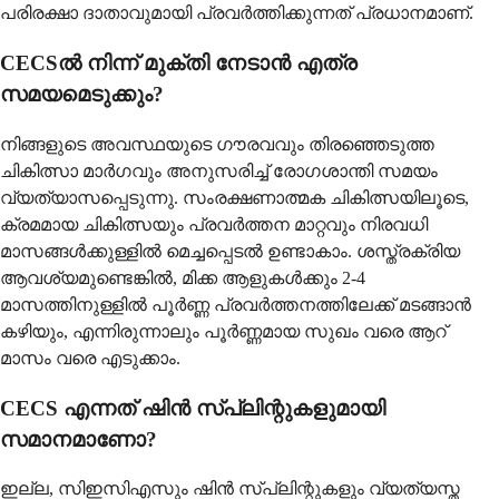
പരിരക്ഷാ ദാതാവുമായി പ്രവർത്തിക്കുന്നത് പ്രധാനമാണ്.
CECSൽ നിന്ന് മുക്തി നേടാൻ എത്ര
സമയമെടുക്കും?
നിങ്ങളുടെ അവസ്ഥയുടെ ഗൗരവവും തിരഞ്ഞെടുത്ത
ചികിത്സാ മാർഗവും അനുസരിച്ച് രോഗശാന്തി സമയം
വ്യത്യാസപ്പെടുന്നു. സംരക്ഷണാത്മക ചികിത്സയിലൂടെ,
ക്രമമായ ചികിത്സയും പ്രവർത്തന മാറ്റവും നിരവധി
മാസങ്ങൾക്കുള്ളിൽ മെച്ചപ്പെടൽ ഉണ്ടാകാം. ശസ്ത്രക്രിയ
ആവശ്യമുണ്ടെങ്കിൽ, മിക്ക ആളുകൾക്കും 2-4
മാസത്തിനുള്ളിൽ പൂർണ്ണ പ്രവർത്തനത്തിലേക്ക് മടങ്ങാൻ
കഴിയും, എന്നിരുന്നാലും പൂർണ്ണമായ സുഖം വരെ ആറ്
മാസം വരെ എടുക്കാം.
CECS എന്നത് ഷിൻ സ്പ്ലിന്റുകളുമായി
സമാനമാണോ?
ഇല്ല, സിഇസിഎസും ഷിൻ സ്പ്ലിന്റുകളും വ്യത്യസ്ത