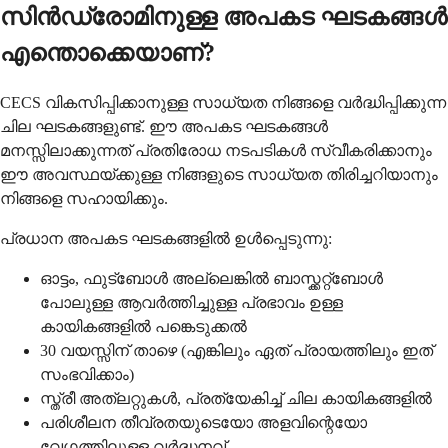
സിൻഡ്രോമിനുള്ള അപകട ഘടകങ്ങൾ
എന്തൊക്കെയാണ്?
CECS വികസിപ്പിക്കാനുള്ള സാധ്യത നിങ്ങളെ വർദ്ധിപ്പിക്കുന്ന
ചില ഘടകങ്ങളുണ്ട്. ഈ അപകട ഘടകങ്ങൾ
മനസ്സിലാക്കുന്നത് പ്രതിരോധ നടപടികൾ സ്വീകരിക്കാനും
ഈ അവസ്ഥയ്ക്കുള്ള നിങ്ങളുടെ സാധ്യത തിരിച്ചറിയാനും
നിങ്ങളെ സഹായിക്കും.
പ്രധാന അപകട ഘടകങ്ങളിൽ ഉൾപ്പെടുന്നു:
ഓട്ടം, ഫുട്ബോൾ അല്ലെങ്കിൽ ബാസ്ക്കറ്റ്ബോൾ
പോലുള്ള ആവർത്തിച്ചുള്ള പ്രഭാവം ഉള്ള
കായികങ്ങളിൽ പങ്കെടുക്കൽ
30 വയസ്സിന് താഴെ (എങ്കിലും ഏത് പ്രായത്തിലും ഇത്
സംഭവിക്കാം)
സ്ത്രീ അത്‌ലറ്റുകൾ, പ്രത്യേകിച്ച് ചില കായികങ്ങളിൽ
പരിശീലന തീവ്രതയുടെയോ അളവിന്റെയോ
വേഗത്തിലുള്ള വർദ്ധനവ്