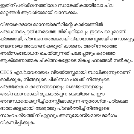
ഇതിന് പരിശീലനത്തിലോ സാങ്കേതികതയിലോ ചില
മാറ്റങ്ങൾ ആവശ്യമായി വന്നേക്കാം.
വിജയകരമായ മാനേജ്മെൻറിന്റെ കാര്യത്തിൽ
പ്രധാനപ്പെട്ടത് നേരത്തെ തിരിച്ചറിയലും ഇടപെടലുമാണ്.
ക്രമമായി, പ്രവചനാത്മകമായി വ്യായാമവുമായി ബന്ധപ്പെട്ട
വേദനയെ അവഗണിക്കരുത്, കാരണം അത് നേരത്തെ
അഭിസംബോധന ചെയ്യുന്നത് പലപ്പോഴും കുറഞ്ഞ
ആക്രമണാത്മക ചികിത്സകളോടെ മികച്ച ഫലങ്ങൾ നൽകും.
CECS എല്ലാവരെയും വ്യത്യസ്തമായി ബാധിക്കുന്നുവെന്ന്
ഓർക്കുക, നിങ്ങളുടെ ചികിത്സാ പദ്ധതി നിങ്ങളുടെ
പ്രത്യേക ലക്ഷണങ്ങളെയും ലക്ഷ്യങ്ങളെയും
അടിസ്ഥാനമാക്കി രൂപകൽപ്പന ചെയ്യണം. ഈ
അവസ്ഥയെക്കുറിച്ച് മനസ്സിലാക്കുന്ന ആരോഗ്യ പരിരക്ഷാ
ദാതാക്കളുമായി അടുത്തു പ്രവർത്തിച്ച് നിങ്ങളുടെ
സാഹചര്യത്തിന് ഏറ്റവും അനുയോജ്യമായ മാർഗം
വികസിപ്പിക്കുക.