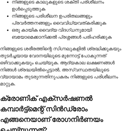
നിങ്ങളുടെ കാലുകളുടെ ശക്തി പരിശീലനം
ഉൾപ്പെടുത്തുക
നിങ്ങളുടെ പരിശീലന ഉപരിതലങ്ങളും
പ്രവർത്തനങ്ങളും വൈവിധ്യവത്കരിക്കുക
ഒരു കായിക വൈദ്യ വിദഗ്ധനുമായി
ബയോമെക്കാനിക്കൽ പ്രശ്നങ്ങൾ പരിഹരിക്കുക
നിങ്ങളുടെ ശരീരത്തിന്റെ സിഗ്നലുകളിൽ ശ്രദ്ധിക്കുകയും
തുടർച്ചയായ വേദനയിലൂടെ മുന്നോട്ട് പോകുന്നത്
ഒഴിവാക്കുകയും ചെയ്യുക. ആദ്യകാല ലക്ഷണങ്ങൾ
നിങ്ങൾ ശ്രദ്ധയിൽപ്പെട്ടാൽ, അസ്വസ്ഥതയിലൂടെ
വ്യായാമം തുടരുന്നതിനുപകരം നിങ്ങളുടെ പരിശീലനം
മാറ്റുക.
ക്രോണിക് എക്സർഷണൽ
കമ്പാർട്ട്മെന്റ് സിൻഡ്രോം
എങ്ങനെയാണ് രോഗനിർണയം
ചെയ്യുന്നത്?