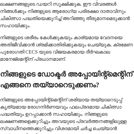
ലക്ഷണങ്ങളുടെ ഡയറി സൂക്ഷിക്കുക. ഈ വിവരങ്ങൾ
നിങ്ങൾക്കും നിങ്ങളുടെ ആരോഗ്യ പരിരക്ഷാ ദാതാവിനും
ചികിത്സാ പദ്ധതിയെക്കുറിച്ച് അറിഞ്ഞു തീരുമാനമെടുക്കാൻ
സഹായിക്കും.
നിങ്ങളുടെ ശരീരം കേൾക്കുകയും കാര്യമായ വേദനയെ
അതിജീവിക്കാൻ ശ്രമിക്കാതിരിക്കുകയും ചെയ്യുക. ക്രമേണ
പുരോഗതി CECS യുടെ വിജയകരമായ ദീർഘകാല
മാനേജ്മെന്റിന് പ്രധാനമാണ്.
നിങ്ങളുടെ ഡോക്ടർ അപ്പോയിന്റ്മെന്റിന്
എങ്ങനെ തയ്യാറെടുക്കണം?
നിങ്ങളുടെ അപ്പോയിന്റ്മെന്റിന് ശരിയായ തയ്യാറെടുപ്പ്
കൃത്യമായ രോഗനിർണയവും ഫലപ്രദമായ ചികിത്സാ
പദ്ധതിയും ഉറപ്പാക്കാൻ സഹായിക്കും. നിങ്ങളുടെ
ലക്ഷണങ്ങളെക്കുറിച്ചും അവയുടെ പ്രവർത്തനങ്ങളിലുള്ള
സ്വാധീനത്തെക്കുറിച്ചും വിശദമായി ചർച്ച ചെയ്യാൻ