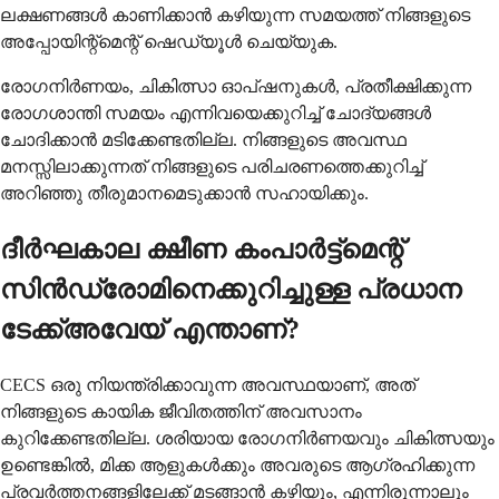
ലക്ഷണങ്ങൾ കാണിക്കാൻ കഴിയുന്ന സമയത്ത് നിങ്ങളുടെ
അപ്പോയിന്റ്മെന്റ് ഷെഡ്യൂൾ ചെയ്യുക.
രോഗനിർണയം, ചികിത്സാ ഓപ്ഷനുകൾ, പ്രതീക്ഷിക്കുന്ന
രോഗശാന്തി സമയം എന്നിവയെക്കുറിച്ച് ചോദ്യങ്ങൾ
ചോദിക്കാൻ മടിക്കേണ്ടതില്ല. നിങ്ങളുടെ അവസ്ഥ
മനസ്സിലാക്കുന്നത് നിങ്ങളുടെ പരിചരണത്തെക്കുറിച്ച്
അറിഞ്ഞു തീരുമാനമെടുക്കാൻ സഹായിക്കും.
ദീർഘകാല ക്ഷീണ കംപാർട്ട്മെന്റ്
സിൻഡ്രോമിനെക്കുറിച്ചുള്ള പ്രധാന
ടേക്ക്അവേയ് എന്താണ്?
CECS ഒരു നിയന്ത്രിക്കാവുന്ന അവസ്ഥയാണ്, അത്
നിങ്ങളുടെ കായിക ജീവിതത്തിന് അവസാനം
കുറിക്കേണ്ടതില്ല. ശരിയായ രോഗനിർണയവും ചികിത്സയും
ഉണ്ടെങ്കിൽ, മിക്ക ആളുകൾക്കും അവരുടെ ആഗ്രഹിക്കുന്ന
പ്രവർത്തനങ്ങളിലേക്ക് മടങ്ങാൻ കഴിയും, എന്നിരുന്നാലും