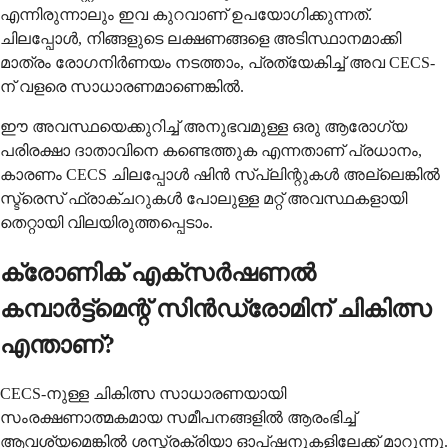
എന്നിരുന്നാലും ഇവ കുറവാണ് ഉപയോഗിക്കുന്നത്.
ചിലപ്പോൾ, നിങ്ങളുടെ ലക്ഷണങ്ങളെ അടിസ്ഥാനമാക്കി
മാത്രം രോഗനിർണയം നടത്താം, പ്രത്യേകിച്ച് അവ CECS-
ന് വളരെ സാധാരണമാണെങ്കിൽ.
ഈ അവസ്ഥയെക്കുറിച്ച് അനുഭവമുള്ള ഒരു ആരോഗ്യ
പരിരക്ഷാ ദാതാവിനെ കണ്ടെത്തുക എന്നതാണ് പ്രധാനം,
കാരണം CECS ചിലപ്പോൾ ഷിൻ സ്പ്ലിന്റുകൾ അല്ലെങ്കിൽ
സ്ട്രെസ് ഫ്രാക്ചറുകൾ പോലുള്ള മറ്റ് അവസ്ഥകളായി
തെറ്റായി വിലയിരുത്തപ്പെടാം.
ക്രോണിക് എക്സർഷണൽ
കമ്പാർട്ട്മെന്റ് സിൻഡ്രോമിന് ചികിത്സ
എന്താണ്?
CECS-നുള്ള ചികിത്സ സാധാരണയായി
സംരക്ഷണാത്മകമായ സമീപനങ്ങളിൽ ആരംഭിച്ച്
ആവശ്യമെങ്കിൽ ശസ്ത്രക്രിയാ ഓപ്ഷനുകളിലേക്ക് മാറുന്നു.