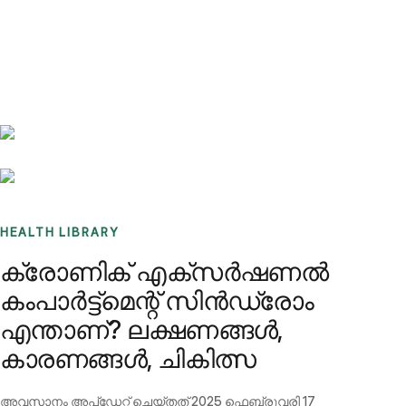
Benchmarks
Stories
FAQ
Sign up / Log in
HEALTH LIBRARY
ക്രോണിക് എക്‌സര്‍ഷണല്‍
കംപാര്‍ട്ട്‌മെന്റ് സിന്‍ഡ്രോം
എന്താണ്? ലക്ഷണങ്ങള്‍,
കാരണങ്ങള്‍, ചികിത്സ
അവസാനം അപ്ഡേറ്റ് ചെയ്തത്
2025 ഫെബ്രുവരി 17