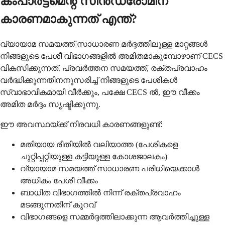
കംപാർട്ട്മെന്റ് സിൻഡ്രോമിന്
കാരണമാകുന്നത് എന്ത്?
വ്യായാമ സമയത്ത് സാധാരണ മർദ്ദത്തിലുള്ള മാറ്റങ്ങൾ
നിങ്ങളുടെ പേശീ വിഭാഗങ്ങളിൽ അമിതമാകുമ്പോഴാണ് CECS
വികസിക്കുന്നത്. പ്രവർത്തന സമയത്ത്, രക്തപ്രവാഹം
വർദ്ധിക്കുന്നതിനനുസരിച്ച് നിങ്ങളുടെ പേശികൾ
സ്വാഭാവികമായി വീർക്കും, പക്ഷേ CECS ൽ, ഈ വീക്കം
അമിത മർദ്ദം സൃഷ്ടിക്കുന്നു.
ഈ അവസ്ഥയ്ക്ക് നിരവധി കാരണങ്ങളുണ്ട്:
മതിയായ രീതിയിൽ വലിയാത്ത (പേശികളെ
ചുറ്റിപ്പറ്റിയുള്ള കട്ടിയുള്ള കോശജാലകം)
വ്യായാമ സമയത്ത് സാധാരണ പരിധിയെക്കാൾ
അധികം പേശീ വീക്കം
ബാധിത വിഭാഗത്തിൽ നിന്ന് രക്തപ്രവാഹം
മടങ്ങുന്നതിന് കുറവ്
വിഭാഗങ്ങളെ സമ്മർദ്ദത്തിലാക്കുന്ന ആവർത്തിച്ചുള്ള