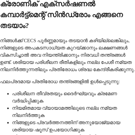
ക്രോണിക് എക്സർഷണൽ
കമ്പാർട്ട്മെന്റ് സിൻഡ്രോം എങ്ങനെ
തടയാം?
നിങ്ങൾക്ക് CECS പൂർണ്ണമായും തടയാൻ കഴിയില്ലെങ്കിലും,
നിങ്ങളുടെ അപകടസാധ്യത കുറയ്ക്കാനും ലക്ഷണങ്ങൾ
വികസിച്ചാൽ അവ നിയന്ത്രിക്കാനും നിരവധി തന്ത്രങ്ങൾ
ഉണ്ട്. ശരിയായ പരിശീലന രീതികളിലും നല്ല പേശീ നമ്യത
നിലനിർത്തുന്നതിലും പ്രതിരോധം ശ്രദ്ധ കേന്ദ്രീകരിക്കുന്നു.
ഫലപ്രദമായ പ്രതിരോധ തന്ത്രങ്ങളിൽ ഉൾപ്പെടുന്നു:
പരിശീലന തീവ്രതയും ദൈർഘ്യവും ക്രമേണ
വർദ്ധിപ്പിക്കുക
നിയമിതമായ വ്യായാമത്തിലൂടെ നല്ല നമ്യത
നിലനിർത്തുക
നിങ്ങളുടെ പ്രവർത്തനത്തിന് അനുയോജ്യമായ
ശരിയായ ഷൂസ് ഉപയോഗിക്കുക