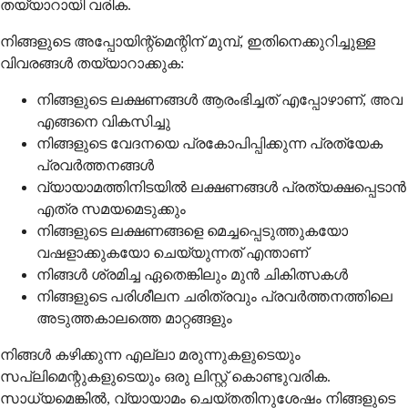
തയ്യാറായി വരിക.
നിങ്ങളുടെ അപ്പോയിന്റ്മെന്റിന് മുമ്പ്, ഇതിനെക്കുറിച്ചുള്ള
വിവരങ്ങൾ തയ്യാറാക്കുക:
നിങ്ങളുടെ ലക്ഷണങ്ങൾ ആരംഭിച്ചത് എപ്പോഴാണ്, അവ
എങ്ങനെ വികസിച്ചു
നിങ്ങളുടെ വേദനയെ പ്രകോപിപ്പിക്കുന്ന പ്രത്യേക
പ്രവർത്തനങ്ങൾ
വ്യായാമത്തിനിടയിൽ ലക്ഷണങ്ങൾ പ്രത്യക്ഷപ്പെടാൻ
എത്ര സമയമെടുക്കും
നിങ്ങളുടെ ലക്ഷണങ്ങളെ മെച്ചപ്പെടുത്തുകയോ
വഷളാക്കുകയോ ചെയ്യുന്നത് എന്താണ്
നിങ്ങൾ ശ്രമിച്ച ഏതെങ്കിലും മുൻ ചികിത്സകൾ
നിങ്ങളുടെ പരിശീലന ചരിത്രവും പ്രവർത്തനത്തിലെ
അടുത്തകാലത്തെ മാറ്റങ്ങളും
നിങ്ങൾ കഴിക്കുന്ന എല്ലാ മരുന്നുകളുടെയും
സപ്ലിമെന്റുകളുടെയും ഒരു ലിസ്റ്റ് കൊണ്ടുവരിക.
സാധ്യമെങ്കിൽ, വ്യായാമം ചെയ്തതിനുശേഷം നിങ്ങളുടെ