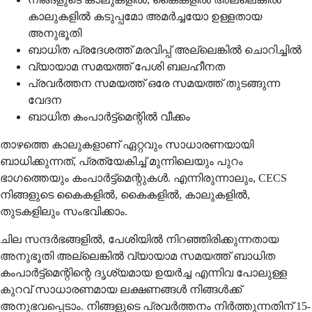
കാലുകളില്‍ കടുപ്പമോ അമര്‍ച്ചയോ ഉള്ളതായ
അനുഭൂതി
ബാധിത പ്രദേശത്ത് മരവിപ്പ് അല്ലെങ്കില്‍ ചൊറിച്ചില്‍
വ്യായാമ സമയത്ത് പേശി ബലഹീനത
പ്രവര്‍ത്തന സമയത്ത് ഒരേ സമയത്ത് തുടങ്ങുന്ന
വേദന
ബാധിത കംപാര്‍ട്ട്‌മെന്റില്‍ വീക്കം
താഴത്തെ കാലുകളാണ് ഏറ്റവും സാധാരണയായി
ബാധിക്കുന്നത്, പ്രത്യേകിച്ച് മുന്നിലെയും പുറം
ഭാഗത്തെയും കംപാര്‍ട്ട്‌മെന്റുകള്‍. എന്നിരുന്നാലും, CECS
നിങ്ങളുടെ കൈകളില്‍, കൈകളില്‍, കാലുകളില്‍,
തുടകളിലും സംഭവിക്കാം.
ചില സന്ദര്‍ഭങ്ങളില്‍, പേശിയില്‍ നിറഞ്ഞിരിക്കുന്നതായ
അനുഭൂതി അല്ലെങ്കില്‍ വ്യായാമ സമയത്ത് ബാധിത
കംപാര്‍ട്ട്‌മെന്റിന്റെ ദൃശ്യമായ ഉയര്‍ച്ച എന്നിവ പോലുള്ള
കുറവ് സാധാരണമായ ലക്ഷണങ്ങള്‍ നിങ്ങള്‍ക്ക്
അനുഭവപ്പെടാം. നിങ്ങളുടെ പ്രവര്‍ത്തനം നിര്‍ത്തുന്നതിന് 15-