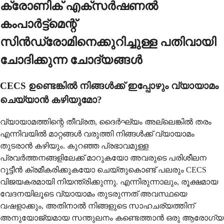
ക്രോണിക് എക്സർഷണൽ
കംപാർട്ട്മെന്റ്
സിൻഡ്രോമിനെക്കുറിച്ചുള്ള പതിവായി
ചോദിക്കുന്ന ചോദ്യങ്ങൾ
CECS ഉണ്ടെങ്കിൽ നിങ്ങൾക്ക് ഇപ്പോഴും വ്യായാമം
ചെയ്യാൻ കഴിയുമോ?
വ്യായാമത്തിന്റെ തീവ്രത, ദൈർഘ്യം അല്ലെങ്കിൽ തരം
എന്നിവയിൽ മാറ്റങ്ങൾ വരുത്തി നിങ്ങൾക്ക് വ്യായാമം
തുടരാൻ കഴിയും. കുറഞ്ഞ പ്രഭാവമുള്ള
പ്രവർത്തനങ്ങളിലേക്ക് മാറുകയോ അവരുടെ പരിശീലന
റൂട്ടീൻ ക്രമീകരിക്കുകയോ ചെയ്തുകൊണ്ട് പലരും CECS
വിജയകരമായി നിയന്ത്രിക്കുന്നു. എന്നിരുന്നാലും, രൂക്ഷമായ
വേദനയിലൂടെ വ്യായാമം തുടരുന്നത് അവസ്ഥയെ
വഷളാക്കും, അതിനാൽ നിങ്ങളുടെ സാഹചര്യത്തിന്
അനുയോജ്യമായ സന്തുലനം കണ്ടെത്താൻ ഒരു ആരോഗ്യ