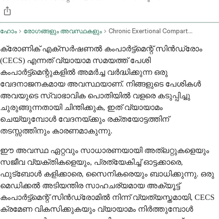
ഹോം
രോഗങ്ങളും അവസ്ഥകളും
Chronic Exertional Compartment Syndrome
ക്രോണിക് എക്‌സര്‍ഷണല്‍ കംപാര്‍ട്ട്‌മെന്റ് സിന്‍ഡ്രോം
(CECS) എന്നത് വ്യായാമ സമയത്ത് പേശി
കംപാര്‍ട്ട്‌മെന്റുകളില്‍ അമര്‍ച്ച വര്‍ദ്ധിക്കുന്ന ഒരു
വേദനാജനകമായ അവസ്ഥയാണ്. നിങ്ങളുടെ പേശികള്‍
അവയുടെ സ്വാഭാവിക പൊതിയില്‍ വളരെ കടുപ്പിച്ചു
ചുരുങ്ങുന്നതായി ചിന്തിക്കുക, ഇത് വ്യായാമം
ചെയ്യുമ്പോള്‍ വേദനയ്ക്കും രക്തയോട്ടത്തിന്
തടസ്സത്തിനും കാരണമാകുന്നു.
ഈ അവസ്ഥ ഏറ്റവും സാധാരണയായി അത്‌ലറ്റുകളെയും
സജീവ വ്യക്തികളെയും, പ്രത്യേകിച്ച് ഓട്ടക്കാരെ,
ഫുട്‌ബോള്‍ കളിക്കാരെ, സൈനികരെയും ബാധിക്കുന്നു. ഒരു
മെഡിക്കല്‍ അടിയന്തിര സാഹചര്യമായ അക്യൂട്ട്
കംപാര്‍ട്ട്‌മെന്റ് സിന്‍ഡ്രോമില്‍ നിന്ന് വ്യത്യസ്തമായി, CECS
ക്രമേണ വികസിക്കുകയും വ്യായാമം നിര്‍ത്തുമ്പോള്‍