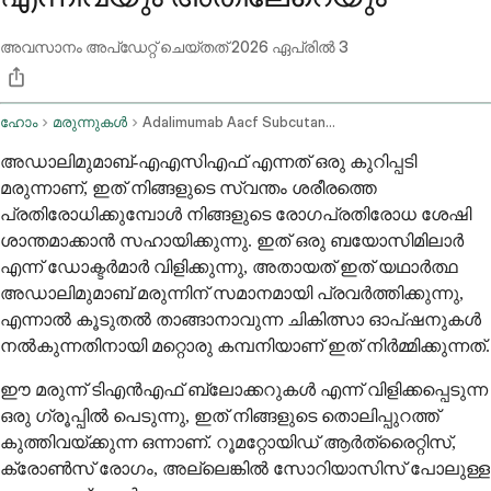
അവസാനം അപ്ഡേറ്റ് ചെയ്തത്
2026 ഏപ്രിൽ 3
ഹോം
മരുന്നുകൾ
Adalimumab Aacf Subcutaneous Route
അഡാലിമുമാബ്-എഎസിഎഫ് എന്നത് ഒരു കുറിപ്പടി
മരുന്നാണ്, ഇത് നിങ്ങളുടെ സ്വന്തം ശരീരത്തെ
പ്രതിരോധിക്കുമ്പോൾ നിങ്ങളുടെ രോഗപ്രതിരോധ ശേഷി
ശാന്തമാക്കാൻ സഹായിക്കുന്നു. ഇത് ഒരു ബയോസിമിലാർ
എന്ന് ഡോക്ടർമാർ വിളിക്കുന്നു, അതായത് ഇത് യഥാർത്ഥ
അഡാലിമുമാബ് മരുന്നിന് സമാനമായി പ്രവർത്തിക്കുന്നു,
എന്നാൽ കൂടുതൽ താങ്ങാനാവുന്ന ചികിത്സാ ഓപ്ഷനുകൾ
നൽകുന്നതിനായി മറ്റൊരു കമ്പനിയാണ് ഇത് നിർമ്മിക്കുന്നത്.
ഈ മരുന്ന് ടിഎൻഎഫ് ബ്ലോക്കറുകൾ എന്ന് വിളിക്കപ്പെടുന്ന
ഒരു ഗ്രൂപ്പിൽ പെടുന്നു, ഇത് നിങ്ങളുടെ തൊലിപ്പുറത്ത്
കുത്തിവയ്ക്കുന്ന ഒന്നാണ്. റൂമറ്റോയിഡ് ആർത്രൈറ്റിസ്,
ക്രോൺസ് രോഗം, അല്ലെങ്കിൽ സോറിയാസിസ് പോലുള്ള