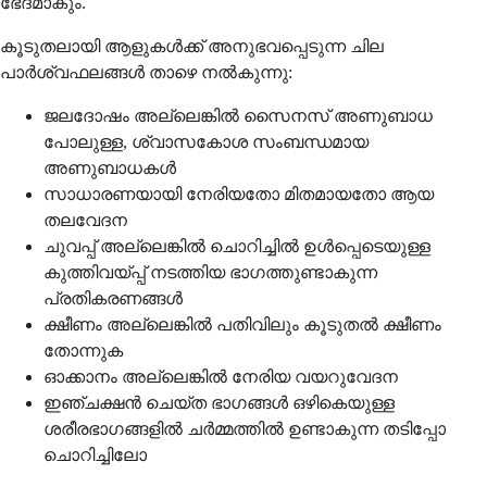
ഭേദമാകും.
കൂടുതലായി ആളുകൾക്ക് അനുഭവപ്പെടുന്ന ചില
പാർശ്വഫലങ്ങൾ താഴെ നൽകുന്നു:
ജലദോഷം അല്ലെങ്കിൽ സൈനസ് അണുബാധ
പോലുള്ള, ശ്വാസകോശ സംബന്ധമായ
അണുബാധകൾ
സാധാരണയായി നേരിയതോ മിതമായതോ ആയ
തലവേദന
ചുവപ്പ് അല്ലെങ്കിൽ ചൊറിച്ചിൽ ഉൾപ്പെടെയുള്ള
കുത്തിവയ്പ്പ് നടത്തിയ ഭാഗത്തുണ്ടാകുന്ന
പ്രതികരണങ്ങൾ
ക്ഷീണം അല്ലെങ്കിൽ പതിവിലും കൂടുതൽ ക്ഷീണം
തോന്നുക
ഓക്കാനം അല്ലെങ്കിൽ നേരിയ വയറുവേദന
ഇഞ്ചക്ഷൻ ചെയ്ത ഭാഗങ്ങൾ ഒഴികെയുള്ള
ശരീരഭാഗങ്ങളിൽ ചർമ്മത്തിൽ ഉണ്ടാകുന്ന തടിപ്പോ
ചൊറിച്ചിലോ