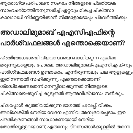
ആരോഗ്യ പരിപാലന സംഘം നിങ്ങളുടെ പ്രത്യേക
സാഹചര്യത്തിനനുസരിച്ച് ഏറ്റവും മികച്ച ചികിത്സാ
കാലാവധി നിർണ്ണയിക്കാൻ നിങ്ങളോടൊപ്പം പ്രവർത്തിക്കും.
അഡാലിമുമാബ്-എഎസിഎഫിന്റെ
പാർശ്വഫലങ്ങൾ എന്തൊക്കെയാണ്?
പ്രതിരോധശേഷി വ്യവസ്ഥയെ ബാധിക്കുന്ന എല്ലാ
മരുന്നുകളെയും പോലെ, അഡാലിമുമാബ്-എഎസിഎഫ്-നും
പാർശ്വഫലങ്ങൾ ഉണ്ടാകാം, എന്നിരുന്നാലും പല ആളുകളും
ഇത് നന്നായി സഹിക്കുന്നു. എന്തൊക്കെയാണ്
ശ്രദ്ധിക്കേണ്ടതെന്ന് മനസ്സിലാക്കുന്നത് നിങ്ങളുടെ
ചികിത്സയെക്കുറിച്ച് കൂടുതൽ ആത്മവിശ്വാസം നൽകും.
ചിലപ്പോൾ കുത്തിവയ്ക്കുന്ന ഭാഗത്ത് ചുവപ്പ്, വീക്കം,
അല്ലെങ്കിൽ നേരിയ വേദന എന്നിവ അനുഭവപ്പെടാം. ഈ
പ്രതികരണങ്ങൾ സാധാരണയായി നേരിയ
തോതിലുള്ളവയാണ്, ഏതാനും ദിവസങ്ങൾക്കുള്ളിൽ തന്നെ