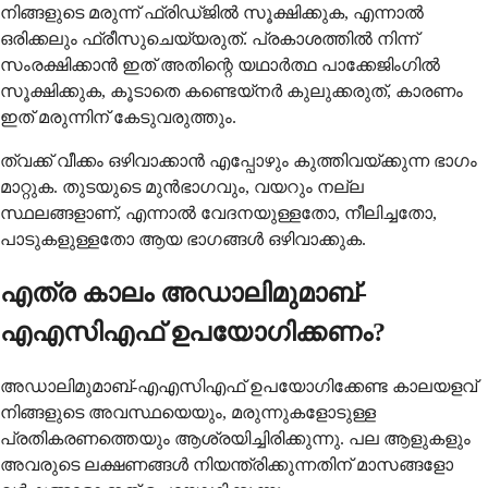
നിങ്ങളുടെ മരുന്ന് ഫ്രിഡ്ജിൽ സൂക്ഷിക്കുക, എന്നാൽ
ഒരിക്കലും ഫ്രീസുചെയ്യരുത്. പ്രകാശത്തിൽ നിന്ന്
സംരക്ഷിക്കാൻ ഇത് അതിന്റെ യഥാർത്ഥ പാക്കേജിംഗിൽ
സൂക്ഷിക്കുക, കൂടാതെ കണ്ടെയ്‌നർ കുലുക്കരുത്, കാരണം
ഇത് മരുന്നിന് കേടുവരുത്തും.
ത്വക്ക് വീക്കം ഒഴിവാക്കാൻ എപ്പോഴും കുത്തിവയ്ക്കുന്ന ഭാഗം
മാറ്റുക. തുടയുടെ മുൻഭാഗവും, വയറും നല്ല
സ്ഥലങ്ങളാണ്, എന്നാൽ വേദനയുള്ളതോ, നീലിച്ചതോ,
പാടുകളുള്ളതോ ആയ ഭാഗങ്ങൾ ഒഴിവാക്കുക.
എത്ര കാലം അഡാലിമുമാബ്-
എഎസിഎഫ് ഉപയോഗിക്കണം?
അഡാലിമുമാബ്-എഎസിഎഫ് ഉപയോഗിക്കേണ്ട കാലയളവ്
നിങ്ങളുടെ അവസ്ഥയെയും, മരുന്നുകളോടുള്ള
പ്രതികരണത്തെയും ആശ്രയിച്ചിരിക്കുന്നു. പല ആളുകളും
അവരുടെ ലക്ഷണങ്ങൾ നിയന്ത്രിക്കുന്നതിന് മാസങ്ങളോ