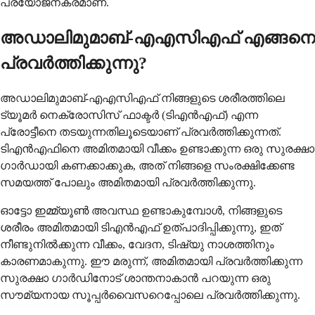
പ്രയോജനകരമാണ്.
അഡാലിമുമാബ്-എഎസിഎഫ് എങ്ങനെ
പ്രവർത്തിക്കുന്നു?
അഡാലിമുമാബ്-എഎസിഎഫ് നിങ്ങളുടെ ശരീരത്തിലെ
ട്യൂമർ നെക്രോസിസ് ഫാക്ടർ (ടിഎൻഎഫ്) എന്ന
പ്രോട്ടീനെ തടയുന്നതിലൂടെയാണ് പ്രവർത്തിക്കുന്നത്.
ടിഎൻഎഫിനെ അമിതമായി വീക്കം ഉണ്ടാക്കുന്ന ഒരു സുരക്ഷാ
ഗാർഡായി കണക്കാക്കുക, അത് നിങ്ങളെ സംരക്ഷിക്കേണ്ട
സമയത്ത് പോലും അമിതമായി പ്രവർത്തിക്കുന്നു.
ഓട്ടോ ഇമ്മ്യൂൺ അവസ്ഥ ഉണ്ടാകുമ്പോൾ, നിങ്ങളുടെ
ശരീരം അമിതമായി ടിഎൻഎഫ് ഉത്പാദിപ്പിക്കുന്നു, ഇത്
നീണ്ടുനിൽക്കുന്ന വീക്കം, വേദന, ടിഷ്യു നാശത്തിനും
കാരണമാകുന്നു. ഈ മരുന്ന്, അമിതമായി പ്രവർത്തിക്കുന്ന
സുരക്ഷാ ഗാർഡിനോട് ശാന്തനാകാൻ പറയുന്ന ഒരു
സൗമ്യനായ സൂപ്പർവൈസറെപ്പോലെ പ്രവർത്തിക്കുന്നു.