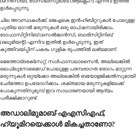
(ഒറൻസിയ), ടോസിലിസുമാബ് (ആക്റ്റെംറ) എന്നിവ ഇതിൽ
ഉൾപ്പെടുന്നു.
ചില അവസ്ഥകൾക്ക്, ജെഎകെ ഇൻഹിബിറ്ററുകൾ പോലുള്ള
പുതിയ ഓറൽ മരുന്നുകൾ ഒരു ഓപ്ഷനായിരിക്കാം.
ടോഫാസിറ്റിനിബ് (സെൽ‌ജാൻസ്), ബാരിസിറ്റിനിബ്
(ഒലൂമിയന്റ്) എന്നിവ ഇതിൽ ഉൾപ്പെടുന്നു, ഇത്
കുത്തിവയ്പ്പിന് പകരം ഗുളിക രൂപത്തിൽ ലഭ്യമാണ്.
മെത്തോട്രെക്സേറ്റ്, സൾഫാസലാസൈൻ, അല്ലെങ്കിൽ
ലെഫ്ലൂനോമൈഡ് പോലുള്ള പരമ്പരാഗത രോഗം മാറ്റുന്ന
മരുന്നുകൾ ഒറ്റയ്‌ക്കോ അല്ലെങ്കിൽ ബയോളജിക്കൽസുമായി
ചേർത്തോ ഉപയോഗിക്കാം. ശക്തമായ മരുന്നുകളിലേക്ക്
പോകുന്നതിനുമുമ്പ് ഇവ സാധാരണയായി ആദ്യം
പരീക്ഷിക്കാറുണ്ട്.
അഡാലിമുമാബ്-എഎസിഎഫ്,
ഹ്യൂമിറയെക്കാൾ മികച്ചതാണോ?