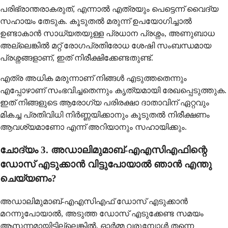
പരിഭ്രാന്തരാകരുത്, എന്നാൽ എത്രയും പെട്ടെന്ന് വൈദ്യ
സഹായം തേടുക. കൂടുതൽ മരുന്ന് ഉപയോഗിച്ചാൽ
ഉണ്ടാകാൻ സാധ്യതയുള്ള പ്രധാന പ്രശ്നം, അണുബാധ
അല്ലെങ്കിൽ മറ്റ് രോഗപ്രതിരോധ ശേഷി സംബന്ധമായ
പ്രശ്നങ്ങളാണ്, ഇത് നിരീക്ഷിക്കേണ്ടതുണ്ട്.
എത്ര അധിക മരുന്നാണ് നിങ്ങൾ എടുത്തതെന്നും
എപ്പോഴാണ് സംഭവിച്ചതെന്നും കൃത്യമായി രേഖപ്പെടുത്തുക.
ഇത് നിങ്ങളുടെ ആരോഗ്യ പരിരക്ഷാ ദാതാവിന് ഏറ്റവും
മികച്ച പ്രതിവിധി നിർണ്ണയിക്കാനും കൂടുതൽ നിരീക്ഷണം
ആവശ്യമാണോ എന്ന് അറിയാനും സഹായിക്കും.
ചോദ്യം 3. അഡാലിമുമാബ്-എഎസിഎഫിന്റെ
ഡോസ് എടുക്കാൻ വിട്ടുപോയാൽ ഞാൻ എന്തു
ചെയ്യണം?
അഡാലിമുമാബ്-എഎസിഎഫ് ഡോസ് എടുക്കാൻ
മറന്നുപോയാൽ, അടുത്ത ഡോസ് എടുക്കേണ്ട സമയം
ആസന്നമായിട്ടില്ലെങ്കിൽ, ഓർമ്മ വരുമ്പോൾ തന്നെ