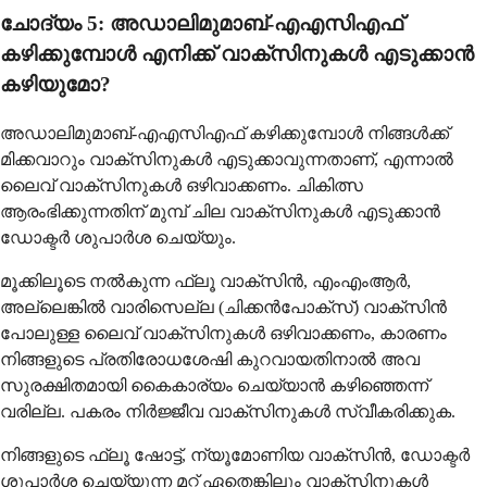
ചോദ്യം 5: അഡാലിമുമാബ്-എഎസിഎഫ്
കഴിക്കുമ്പോൾ എനിക്ക് വാക്സിനുകൾ എടുക്കാൻ
കഴിയുമോ?
അഡാലിമുമാബ്-എഎസിഎഫ് കഴിക്കുമ്പോൾ നിങ്ങൾക്ക്
മിക്കവാറും വാക്സിനുകൾ എടുക്കാവുന്നതാണ്, എന്നാൽ
ലൈവ് വാക്സിനുകൾ ഒഴിവാക്കണം. ചികിത്സ
ആരംഭിക്കുന്നതിന് മുമ്പ് ചില വാക്സിനുകൾ എടുക്കാൻ
ഡോക്ടർ ശുപാർശ ചെയ്യും.
മൂക്കിലൂടെ നൽകുന്ന ഫ്ലൂ വാക്സിൻ, എംഎംആർ,
അല്ലെങ്കിൽ വാരിസെല്ല (ചിക്കൻപോക്സ്) വാക്സിൻ
പോലുള്ള ലൈവ് വാക്സിനുകൾ ഒഴിവാക്കണം, കാരണം
നിങ്ങളുടെ പ്രതിരോധശേഷി കുറവായതിനാൽ അവ
സുരക്ഷിതമായി കൈകാര്യം ചെയ്യാൻ കഴിഞ്ഞെന്ന്
വരില്ല. പകരം നിർജ്ജീവ വാക്സിനുകൾ സ്വീകരിക്കുക.
നിങ്ങളുടെ ഫ്ലൂ ഷോട്ട്, ന്യൂമോണിയ വാക്സിൻ, ഡോക്ടർ
ശുപാർശ ചെയ്യുന്ന മറ്റ് ഏതെങ്കിലും വാക്സിനുകൾ