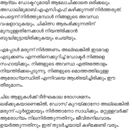
ആദ്യം ഡോക്ടറുമായി ആലോചിക്കാതെ ഒരിക്കലും
അഡാലിമുമാബ്-എഎസിഎഫ് കഴിക്കുന്നത് നിർത്തരുത്.
പെട്ടെന്ന് നിർത്തുമ്പോൾ നിങ്ങളുടെ അവസ്ഥ
വഷളാവുകയും, ചികിത്സ ആരംഭിക്കുന്നതിന്
മുമ്പുള്ളതിനേക്കാൾ നിയന്ത്രിക്കാൻ
ബുദ്ധിമുട്ടായിരിക്കുകയും ചെയ്യും.
എപ്പോൾ മരുന്ന് നിർത്തണം അല്ലെങ്കിൽ ഇടവേള
എടുക്കണം എന്നതിനെക്കുറിച്ച് ഡോക്ടർ നിങ്ങളെ
സഹായിക്കും. നിങ്ങളുടെ അവസ്ഥ എത്രത്തോളം
നിയന്ത്രിക്കപ്പെടുന്നു, നിങ്ങളുടെ മൊത്തത്തിലുള്ള
ആരോഗ്യസ്ഥിതി എന്നിവയെ ആശ്രയിച്ചിരിക്കും ഈ
തീരുമാനം.
ചില ആളുകൾക്ക് ദീർഘകാല രോഗശമനം
ലഭിക്കുകയാണെങ്കിൽ, ഡോസ് കുറയ്ക്കാനോ അല്ലെങ്കിൽ
മരുന്ന് പൂർണ്ണമായും നിർത്താനോ സാധിക്കും. മറ്റുള്ളവർക്ക്
ആരോഗ്യം നിലനിർത്തുന്നതിനും ജീവിതനിലവാരം
ഉയർത്തുന്നതിനും ഇത് തുടർച്ചയായി കഴിക്കേണ്ടി വരും.