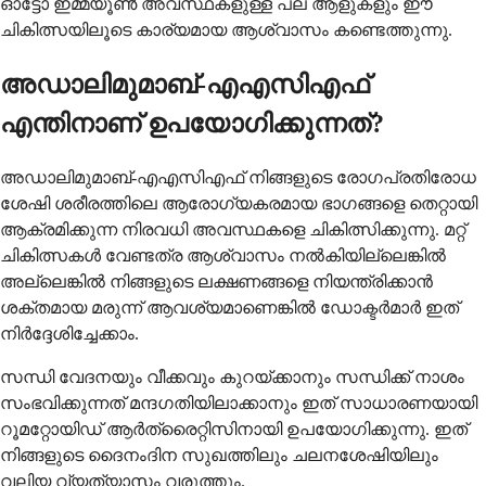
ഓട്ടോ ഇമ്മ്യൂൺ അവസ്ഥകളുള്ള പല ആളുകളും ഈ
ചികിത്സയിലൂടെ കാര്യമായ ആശ്വാസം കണ്ടെത്തുന്നു.
അഡാലിമുമാബ്-എഎസിഎഫ്
എന്തിനാണ് ഉപയോഗിക്കുന്നത്?
അഡാലിമുമാബ്-എഎസിഎഫ് നിങ്ങളുടെ രോഗപ്രതിരോധ
ശേഷി ശരീരത്തിലെ ആരോഗ്യകരമായ ഭാഗങ്ങളെ തെറ്റായി
ആക്രമിക്കുന്ന നിരവധി അവസ്ഥകളെ ചികിത്സിക്കുന്നു. മറ്റ്
ചികിത്സകൾ വേണ്ടത്ര ആശ്വാസം നൽകിയില്ലെങ്കിൽ
അല്ലെങ്കിൽ നിങ്ങളുടെ ലക്ഷണങ്ങളെ നിയന്ത്രിക്കാൻ
ശക്തമായ മരുന്ന് ആവശ്യമാണെങ്കിൽ ഡോക്ടർമാർ ഇത്
നിർദ്ദേശിച്ചേക്കാം.
സന്ധി വേദനയും വീക്കവും കുറയ്ക്കാനും സന്ധിക്ക് നാശം
സംഭവിക്കുന്നത് മന്ദഗതിയിലാക്കാനും ഇത് സാധാരണയായി
റൂമറ്റോയിഡ് ആർത്രൈറ്റിസിനായി ഉപയോഗിക്കുന്നു. ഇത്
നിങ്ങളുടെ ദൈനംദിന സുഖത്തിലും ചലനശേഷിയിലും
വലിയ വ്യത്യാസം വരുത്തും.