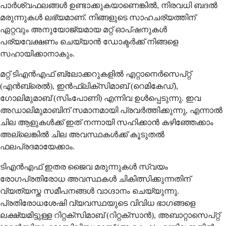
പാർശ്വഫലങ്ങൾ ഉണ്ടാക്കുകയാണെങ്കിൽ, നിരവധി ബദൽ
മരുന്നുകൾ ലഭ്യമാണ്. നിങ്ങളുടെ സാഹചര്യത്തിന്
ഏറ്റവും അനുയോജ്യമായ മറ്റ് ഓപ്ഷനുകൾ
പര്യവേക്ഷണം ചെയ്യാൻ ഡോക്ടർക്ക് നിങ്ങളെ
സഹായിക്കാനാകും.
മറ്റ് ടിഎൻഎഫ് ബ്ലോക്കറുകളിൽ എറ്റാനെർസെപ്റ്റ്
(എൻബ്രെൽ), ഇൻഫ്‌ലിക്സിമാബ് (റെമികേഡ്),
ഗോലിമുമാബ് (സിംപോണി) എന്നിവ ഉൾപ്പെടുന്നു. ഇവ
അഡാലിമുമാബിന് സമാനമായി പ്രവർത്തിക്കുന്നു, എന്നാൽ
ചില ആളുകൾക്ക് ഇത് നന്നായി സഹിക്കാൻ കഴിഞ്ഞേക്കാം
അല്ലെങ്കിൽ ചില അവസ്ഥകൾക്ക് കൂടുതൽ
ഫലപ്രദമായേക്കാം.
ടിഎൻഎഫ് ഇതര ജൈവ മരുന്നുകൾ സ്വയം
രോഗപ്രതിരോധ അവസ്ഥകൾ ചികിത്സിക്കുന്നതിന്
വ്യത്യസ്ത സമീപനങ്ങൾ വാഗ്ദാനം ചെയ്യുന്നു.
പ്രതിരോധശേഷി വ്യവസ്ഥയുടെ വിവിധ ഭാഗങ്ങളെ
ലക്ഷ്യമിട്ടുള്ള റിറ്റക്സിമാബ് (റിറ്റക്സാൻ), അബാറ്റാസെപ്റ്റ്