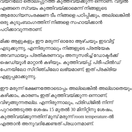
വയറിലോ തൊലിപ്പുറത്ത് കുത്തിവയ്ക്കുന്ന ഒന്നാണ്. വീട്ടിൽ
എങ്ങനെ സ്വയം കുത്തിവയ്ക്കാമെന്ന് നിങ്ങളുടെ
ആരോഗ്യസംരക്ഷണ ടീം നിങ്ങളെ പഠിപ്പിക്കും, അല്ലെങ്കിൽ
ഒരു കുടുംബാംഗത്തിന് നിങ്ങളെ സഹായിക്കാൻ
പഠിക്കാവുന്നതാണ്.
മിക്ക ആളുകളും ഈ മരുന്ന് ഓരോ ആഴ്ചയും ഇടവിട്ട്
എടുക്കുന്നു, എന്നിരുന്നാലും നിങ്ങളുടെ പ്രത്യേക
അവസ്ഥയും പ്രതികരണവും അനുസരിച്ച് ഡോക്ടർക്ക്
ഷെഡ്യൂൾ മാറ്റാൻ കഴിയും. കുത്തിവയ്പ്പ്, പ്രീ-ഫിൽഡ്
പേനയിലോ സിറിഞ്ചിലോ ലഭ്യമാണ്, ഇത് പ്രക്രിയ
എളുപ്പമാക്കുന്നു.
ഈ മരുന്ന് ഭക്ഷണത്തോടൊപ്പം അല്ലെങ്കിൽ അല്ലാതെയും
കഴിക്കാം, കാരണം ഇത് കുത്തിവയ്ക്കുന്ന ഒന്നാണ്,
വിഴുങ്ങുന്നതല്ല. എന്നിരുന്നാലും, ഫ്രിഡ്ജിൽ നിന്ന്
പുറത്തെടുത്ത ശേഷം 15 മുതൽ 30 മിനിറ്റിനു ശേഷം,
കുത്തിവയ്ക്കുന്നതിന് മുമ്പ് മരുന്ന് room temperature-ൽ
എത്താൻ അനുവദിക്കേണ്ടത് പ്രധാനമാണ്.