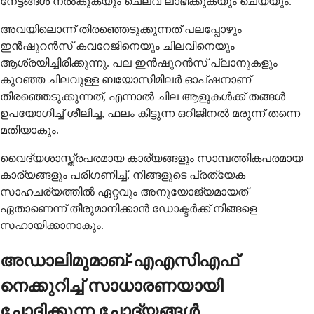
നേട്ടങ്ങൾ നൽകുകയും ചെലവ് ലാഭിക്കുകയും ചെയ്യും.
അവയിലൊന്ന് തിരഞ്ഞെടുക്കുന്നത് പലപ്പോഴും
ഇൻഷുറൻസ് കവറേജിനെയും ചിലവിനെയും
ആശ്രയിച്ചിരിക്കുന്നു. പല ഇൻഷുറൻസ് പ്ലാനുകളും
കുറഞ്ഞ ചിലവുള്ള ബയോസിമിലർ ഓപ്ഷനാണ്
തിരഞ്ഞെടുക്കുന്നത്, എന്നാൽ ചില ആളുകൾക്ക് തങ്ങൾ
ഉപയോഗിച്ച് ശീലിച്ച, ഫലം കിട്ടുന്ന ഒറിജിനൽ മരുന്ന് തന്നെ
മതിയാകും.
വൈദ്യശാസ്ത്രപരമായ കാര്യങ്ങളും സാമ്പത്തികപരമായ
കാര്യങ്ങളും പരിഗണിച്ച്, നിങ്ങളുടെ പ്രത്യേക
സാഹചര്യത്തിൽ ഏറ്റവും അനുയോജ്യമായത്
ഏതാണെന്ന് തീരുമാനിക്കാൻ ഡോക്ടർക്ക് നിങ്ങളെ
സഹായിക്കാനാകും.
അഡാലിമുമാബ്-എഎസിഎഫ്
നെക്കുറിച്ച് സാധാരണയായി
ചോദിക്കുന്ന ചോദ്യങ്ങൾ