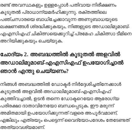
രണ്ട് അവസ്ഥകളും ഉള്ളപ്പോൾ പതിവായ നിരീക്ഷണം
കൂടുതൽ പ്രാധാന്യമർഹിക്കുന്നു. രക്തത്തിലെ
പഞ്ചസാരയെ ബാധിച്ചേക്കാവുന്ന അണുബാധയുടെ
ലക്ഷണങ്ങൾ ശ്രദ്ധിക്കുകയും, നിങ്ങളുടെ അഡാലിമുമാബ്-
എഎസിഎഫ് ചികിത്സയെക്കുറിച്ച് പ്രമേഹ ചികിത്സാ ടീമിനെ
അറിയിക്കുകയും ചെയ്യുക.
ചോദ്യം 2. അബദ്ധത്തിൽ കൂടുതൽ അളവിൽ
അഡാലിമുമാബ്-എഎസിഎഫ് ഉപയോഗിച്ചാൽ
ഞാൻ എന്തു ചെയ്യണം?
നിങ്ങൾ അബദ്ധത്തിൽ ഡോക്ടർ നിർദ്ദേശിച്ചതിനേക്കാൾ
കൂടുതൽ അളവിൽ അഡാലിമുമാബ്-എഎസിഎഫ്
കുത്തിവച്ചാൽ, ഉടൻ തന്നെ ഡോക്ടറെയോ ആരോഗ്യ
പരിരക്ഷാ ദാതാവിനേയോ ബന്ധപ്പെടുക. ഈ മരുന്ന്
അമിതമായി ഉപയോഗിക്കുന്നത് വളരെ അപൂർവമാണ്,
എങ്കിലും എത്രയും പെട്ടെന്ന് വൈദ്യോപദേശം തേടേണ്ടത്
അത്യാവശ്യമാണ്.