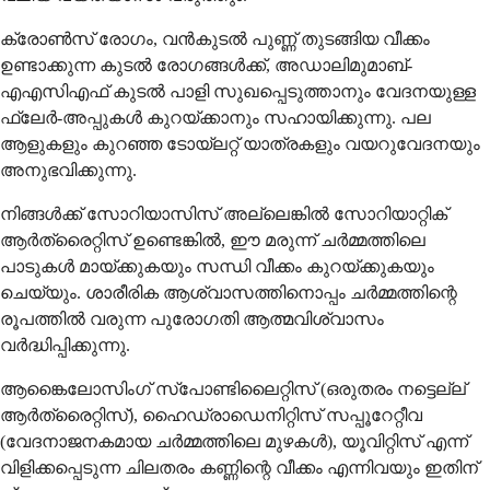
ക്രോൺസ് രോഗം, വൻകുടൽ പുണ്ണ് തുടങ്ങിയ വീക്കം
ഉണ്ടാക്കുന്ന കുടൽ രോഗങ്ങൾക്ക്, അഡാലിമുമാബ്-
എഎസിഎഫ് കുടൽ പാളി സുഖപ്പെടുത്താനും വേദനയുള്ള
ഫ്ലേർ-അപ്പുകൾ കുറയ്ക്കാനും സഹായിക്കുന്നു. പല
ആളുകളും കുറഞ്ഞ ടോയ്‌ലറ്റ് യാത്രകളും വയറുവേദനയും
അനുഭവിക്കുന്നു.
നിങ്ങൾക്ക് സോറിയാസിസ് അല്ലെങ്കിൽ സോറിയാറ്റിക്
ആർത്രൈറ്റിസ് ഉണ്ടെങ്കിൽ, ഈ മരുന്ന് ചർമ്മത്തിലെ
പാടുകൾ മായ്ക്കുകയും സന്ധി വീക്കം കുറയ്ക്കുകയും
ചെയ്യും. ശാരീരിക ആശ്വാസത്തിനൊപ്പം ചർമ്മത്തിന്റെ
രൂപത്തിൽ വരുന്ന പുരോഗതി ആത്മവിശ്വാസം
വർദ്ധിപ്പിക്കുന്നു.
ആങ്കൈലോസിംഗ് സ്പോണ്ടിലൈറ്റിസ് (ഒരുതരം നട്ടെല്ല്
ആർത്രൈറ്റിസ്), ഹൈഡ്രാഡെനിറ്റിസ് സപ്പൂറേറ്റീവ
(വേദനാജനകമായ ചർമ്മത്തിലെ മുഴകൾ), യൂവിറ്റിസ് എന്ന്
വിളിക്കപ്പെടുന്ന ചിലതരം കണ്ണിന്റെ വീക്കം എന്നിവയും ഇതിന്