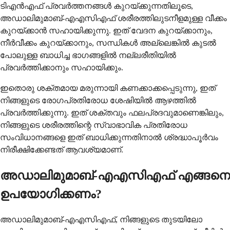
ടിഎൻഎഫ് പ്രവർത്തനങ്ങൾ കുറയ്ക്കുന്നതിലൂടെ,
അഡാലിമുമാബ്-എഎസിഎഫ് ശരീരത്തിലുടനീളമുള്ള വീക്കം
കുറയ്ക്കാൻ സഹായിക്കുന്നു. ഇത് വേദന കുറയ്ക്കാനും,
നീർവീക്കം കുറയ്ക്കാനും, സന്ധികൾ അല്ലെങ്കിൽ കുടൽ
പോലുള്ള ബാധിച്ച ഭാഗങ്ങളിൽ നല്ലരീതിയിൽ
പ്രവർത്തിക്കാനും സഹായിക്കും.
ഇതൊരു ശക്തമായ മരുന്നായി കണക്കാക്കപ്പെടുന്നു, ഇത്
നിങ്ങളുടെ രോഗപ്രതിരോധ ശേഷിയിൽ ആഴത്തിൽ
പ്രവർത്തിക്കുന്നു. ഇത് ശക്തവും ഫലപ്രദവുമാണെങ്കിലും,
നിങ്ങളുടെ ശരീരത്തിന്റെ സ്വാഭാവിക പ്രതിരോധ
സംവിധാനങ്ങളെ ഇത് ബാധിക്കുന്നതിനാൽ ശ്രദ്ധാപൂർവം
നിരീക്ഷിക്കേണ്ടത് ആവശ്യമാണ്.
അഡാലിമുമാബ്-എഎസിഎഫ് എങ്ങനെ
ഉപയോഗിക്കണം?
അഡാലിമുമാബ്-എഎസിഎഫ്, നിങ്ങളുടെ തുടയിലോ