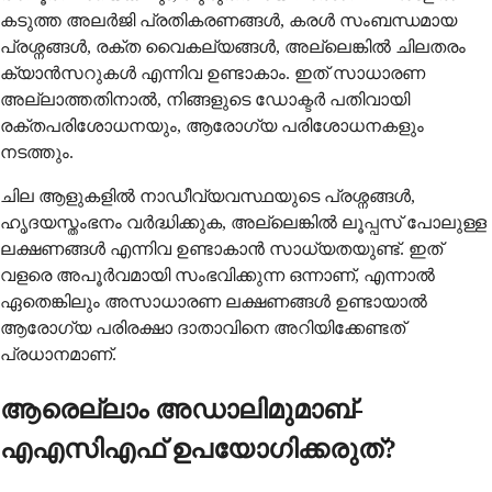
കടുത്ത അലർജി പ്രതികരണങ്ങൾ, കരൾ സംബന്ധമായ
പ്രശ്നങ്ങൾ, രക്ത വൈകല്യങ്ങൾ, അല്ലെങ്കിൽ ചിലതരം
ക്യാൻസറുകൾ എന്നിവ ഉണ്ടാകാം. ഇത് സാധാരണ
അല്ലാത്തതിനാൽ, നിങ്ങളുടെ ഡോക്ടർ പതിവായി
രക്തപരിശോധനയും, ആരോഗ്യ പരിശോധനകളും
നടത്തും.
ചില ആളുകളിൽ നാഡീവ്യവസ്ഥയുടെ പ്രശ്നങ്ങൾ,
ഹൃദയസ്തംഭനം വർദ്ധിക്കുക, അല്ലെങ്കിൽ ലൂപ്പസ് പോലുള്ള
ലക്ഷണങ്ങൾ എന്നിവ ഉണ്ടാകാൻ സാധ്യതയുണ്ട്. ഇത്
വളരെ അപൂർവമായി സംഭവിക്കുന്ന ഒന്നാണ്, എന്നാൽ
ഏതെങ്കിലും അസാധാരണ ലക്ഷണങ്ങൾ ഉണ്ടായാൽ
ആരോഗ്യ പരിരക്ഷാ ദാതാവിനെ അറിയിക്കേണ്ടത്
പ്രധാനമാണ്.
ആരെല്ലാം അഡാലിമുമാബ്-
എഎസിഎഫ് ഉപയോഗിക്കരുത്?