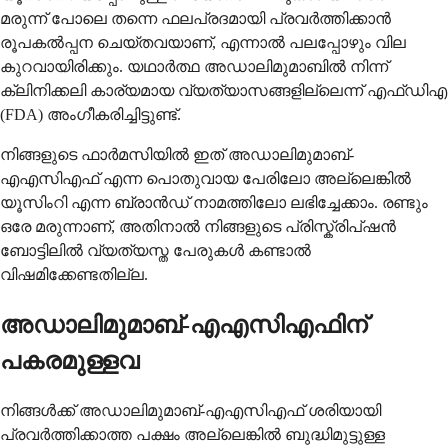
മരുന്ന് പോലെ തന്നെ ഫലപ്രദമായി പ്രവർത്തിക്കാൻ
രൂപകൽപ്പന ചെയ്തവയാണ്, എന്നാൽ പലപ്പോഴും വില
കുറവായിരിക്കും. യഥാർത്ഥ അഡാലിമുമാബിൽ നിന്ന്
ക്ലിനിക്കലി കാര്യമായ വ്യത്യാസങ്ങളില്ലെന്ന് എഫ്ഡിഎ
(FDA) അംഗീകരിച്ചിട്ടുണ്ട്.
നിങ്ങളുടെ ഫാർമസിയിൽ ഇത് അഡാലിമുമാബ്-
എഎസിഎഫ് എന്ന പൊതുവായ പേരിലോ അല്ലെങ്കിൽ
യൂസിംറി എന്ന ബ്രാൻഡ് നാമത്തിലോ ലഭിച്ചേക്കാം. രണ്ടും
ഒരേ മരുന്നാണ്, അതിനാൽ നിങ്ങളുടെ പ്രിസ്ക്രിപ്ഷൻ
ബോട്ടിലിൽ വ്യത്യസ്ത പേരുകൾ കണ്ടാൽ
വിഷമിക്കേണ്ടതില്ല.
അഡാലിമുമാബ്-എഎസിഎഫിന്
പകരമുള്ളവ
നിങ്ങൾക്ക് അഡാലിമുമാബ്-എഎസിഎഫ് ശരിയായി
പ്രവർത്തിക്കാത്ത പക്ഷം അല്ലെങ്കിൽ ബുദ്ധിമുട്ടുള്ള