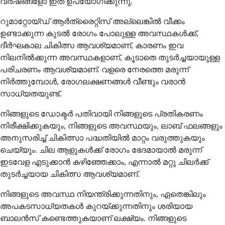
വർഷങ്ങളോ ഇത് ഉപയോഗിക്കുന്നു.
റുമാറ്റോയ്ഡ് ആർത്രൈറ്റിസ് അല്ലെങ്കിൽ വീക്കം
ഉണ്ടാക്കുന്ന കുടൽ രോഗം പോലുള്ള അവസ്ഥകൾക്ക്,
ദീർഘകാല ചികിത്സ ആവശ്യമാണ്, കാരണം ഇവ
നിലനിൽക്കുന്ന അവസ്ഥകളാണ്, കൂടാതെ തുടർച്ചയായുള്ള
പരിചരണം ആവശ്യമാണ്. വളരെ നേരത്തെ മരുന്ന്
നിർത്തുമ്പോൾ, രോഗലക്ഷണങ്ങൾ വീണ്ടും വരാൻ
സാധ്യതയുണ്ട്.
നിങ്ങളുടെ ഡോക്ടർ പതിവായി നിങ്ങളുടെ പ്രതികരണം
നിരീക്ഷിക്കുകയും, നിങ്ങളുടെ അവസ്ഥയും, ലാബ് ഫലങ്ങളും
അനുസരിച്ച് ചികിത്സാ പദ്ധതിയിൽ മാറ്റം വരുത്തുകയും
ചെയ്യും. ചില ആളുകൾക്ക് രോഗം ഭേദമായാൽ മരുന്ന്
ഇടവേള എടുക്കാൻ കഴിഞ്ഞേക്കാം, എന്നാൽ മറ്റു ചിലർക്ക്
തുടർച്ചയായ ചികിത്സ ആവശ്യമാണ്.
നിങ്ങളുടെ അവസ്ഥ നിയന്ത്രിക്കുന്നതിനും, ഏതെങ്കിലും
അപകടസാധ്യതകൾ കുറയ്ക്കുന്നതിനും ശരിയായ
ബാലൻസ് കണ്ടെത്തുകയാണ് ലക്ഷ്യം. നിങ്ങളുടെ