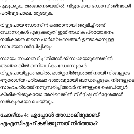
എടുക്കുക. അങ്ങനെയെങ്കിൽ, വിട്ടുപോയ ഡോസ് ഒഴിവാക്കി
പതിവുപോലെ തുടരുക.
വിട്ടുപോയ ഡോസ് നികത്താനായി ഒരുമിച്ച് രണ്ട്
ഡോസുകൾ എടുക്കരുത്. ഇത് അധിക പ്രയോജനം
നൽകാതെ തന്നെ പാർശ്വഫലങ്ങൾ ഉണ്ടാകാനുള്ള
സാധ്യത വർദ്ധിപ്പിക്കും.
സമയം സംബന്ധിച്ച് നിങ്ങൾക്ക് സംശയമുണ്ടെങ്കിൽ
അല്ലെങ്കിൽ ഒന്നിലധികം ഡോസുകൾ
വിട്ടുപോയിട്ടുണ്ടെങ്കിൽ, മാർഗ്ഗനിർദ്ദേശത്തിനായി നിങ്ങളുടെ
ആരോഗ്യ പരിരക്ഷാ ദാതാവുമായി ബന്ധപ്പെടുക. നിങ്ങളുടെ
സാഹചര്യത്തിനനുസരിച്ച് അവർ നിങ്ങളുടെ ഷെഡ്യൂൾ
ക്രമീകരിക്കുകയോ അല്ലെങ്കിൽ നിർദ്ദിഷ്ട നിർദ്ദേശങ്ങൾ
നൽകുകയോ ചെയ്യും.
ചോദ്യം 4: എപ്പോൾ അഡാലിമുമാബ്-
എഎസിഎഫ് കഴിക്കുന്നത് നിർത്താം?