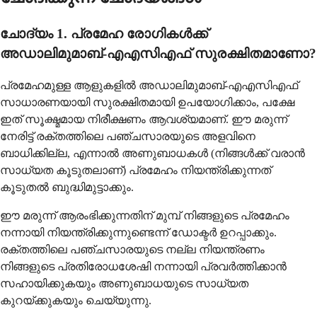
ചോദ്യം 1. പ്രമേഹ രോഗികൾക്ക്
അഡാലിമുമാബ്-എഎസിഎഫ് സുരക്ഷിതമാണോ?
പ്രമേഹമുള്ള ആളുകളിൽ അഡാലിമുമാബ്-എഎസിഎഫ്
സാധാരണയായി സുരക്ഷിതമായി ഉപയോഗിക്കാം, പക്ഷേ
ഇത് സൂക്ഷ്മമായ നിരീക്ഷണം ആവശ്യമാണ്. ഈ മരുന്ന്
നേരിട്ട് രക്തത്തിലെ പഞ്ചസാരയുടെ അളവിനെ
ബാധിക്കില്ല, എന്നാൽ അണുബാധകൾ (നിങ്ങൾക്ക് വരാൻ
സാധ്യത കൂടുതലാണ്) പ്രമേഹം നിയന്ത്രിക്കുന്നത്
കൂടുതൽ ബുദ്ധിമുട്ടാക്കും.
ഈ മരുന്ന് ആരംഭിക്കുന്നതിന് മുമ്പ് നിങ്ങളുടെ പ്രമേഹം
നന്നായി നിയന്ത്രിക്കുന്നുണ്ടെന്ന് ഡോക്ടർ ഉറപ്പാക്കും.
രക്തത്തിലെ പഞ്ചസാരയുടെ നല്ല നിയന്ത്രണം
നിങ്ങളുടെ പ്രതിരോധശേഷി നന്നായി പ്രവർത്തിക്കാൻ
സഹായിക്കുകയും അണുബാധയുടെ സാധ്യത
കുറയ്ക്കുകയും ചെയ്യുന്നു.