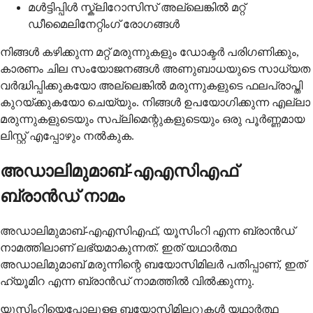
മൾട്ടിപ്പിൾ സ്ക്ലിറോസിസ് അല്ലെങ്കിൽ മറ്റ്
ഡീമൈലിനേറ്റിംഗ് രോഗങ്ങൾ
നിങ്ങൾ കഴിക്കുന്ന മറ്റ് മരുന്നുകളും ഡോക്ടർ പരിഗണിക്കും,
കാരണം ചില സംയോജനങ്ങൾ അണുബാധയുടെ സാധ്യത
വർദ്ധിപ്പിക്കുകയോ അല്ലെങ്കിൽ മരുന്നുകളുടെ ഫലപ്രാപ്തി
കുറയ്ക്കുകയോ ചെയ്യും. നിങ്ങൾ ഉപയോഗിക്കുന്ന എല്ലാ
മരുന്നുകളുടെയും സപ്ലിമെന്റുകളുടെയും ഒരു പൂർണ്ണമായ
ലിസ്റ്റ് എപ്പോഴും നൽകുക.
അഡാലിമുമാബ്-എഎസിഎഫ്
ബ്രാൻഡ് നാമം
അഡാലിമുമാബ്-എഎസിഎഫ്, യൂസിംറി എന്ന ബ്രാൻഡ്
നാമത്തിലാണ് ലഭ്യമാകുന്നത്. ഇത് യഥാർത്ഥ
അഡാലിമുമാബ് മരുന്നിന്റെ ബയോസിമിലർ പതിപ്പാണ്, ഇത്
ഹ്യൂമിറ എന്ന ബ്രാൻഡ് നാമത്തിൽ വിൽക്കുന്നു.
യൂസിംറിയെപ്പോലുള്ള ബയോസിമിലറുകൾ യഥാർത്ഥ