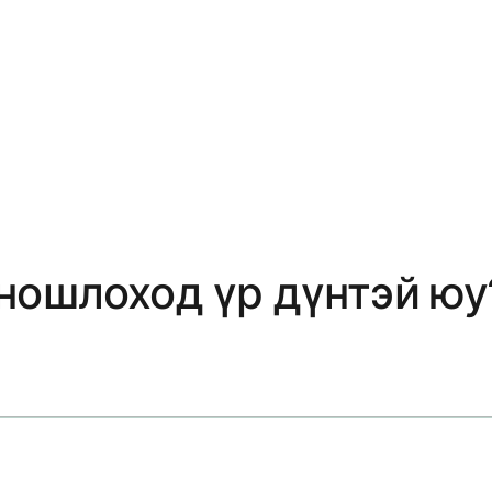
ношлоход үр дүнтэй юу