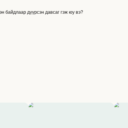
эн байдлаар дүүрсэн давсаг гэж юу вэ?