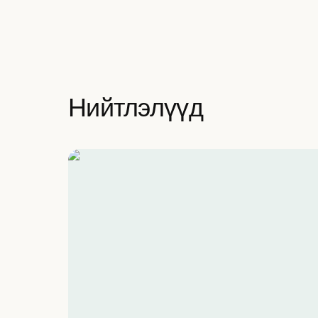
Нийтлэлүүд