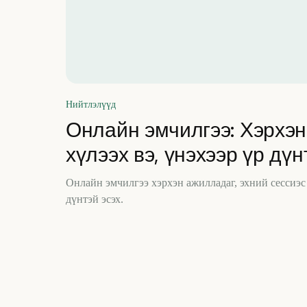
Нийтлэлүүд
Онлайн эмчилгээ: Хэрхэн
хүлээх вэ, үнэхээр үр дү
Онлайн эмчилгээ хэрхэн ажилладаг, эхний сессиэс 
дүнтэй эсэх.