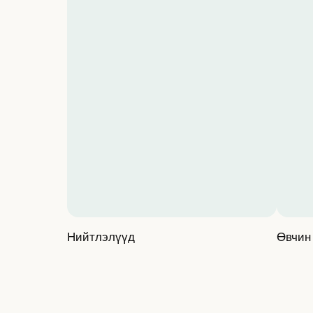
Нийтлэлүүд
Өвчин