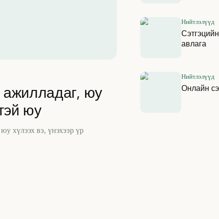
Нийтлэлүүд
Сэтгэцийн
авлага
Нийтлэлүүд
Онлайн сэ
 ажилладаг, юу
нтэй юу
юу хүлээх вэ, үнэхээр үр