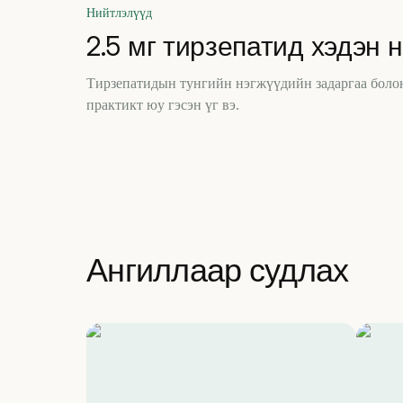
Нийтлэлүүд
2.5 мг тирзепатид хэдэн н
Тирзепатидын тунгийн нэгжүүдийн задаргаа болон
практикт юу гэсэн үг вэ.
Ангиллаар судлах