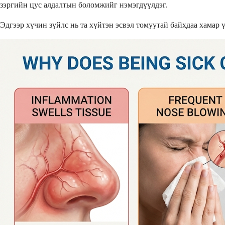
зэргийн цус алдалтын боломжийг нэмэгдүүлдэг.
Эдгээр хүчин зүйлс нь та хүйтэн эсвэл томуутай байхдаа хамар 