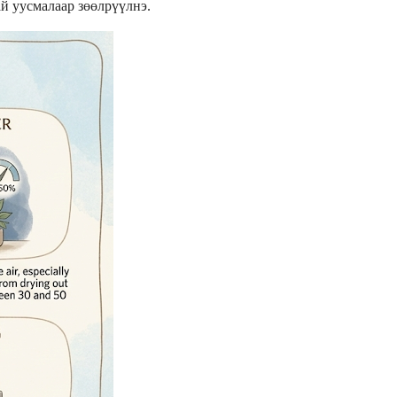
ай уусмалаар зөөлрүүлнэ.