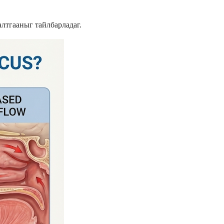
алтгааныг тайлбарладаг.