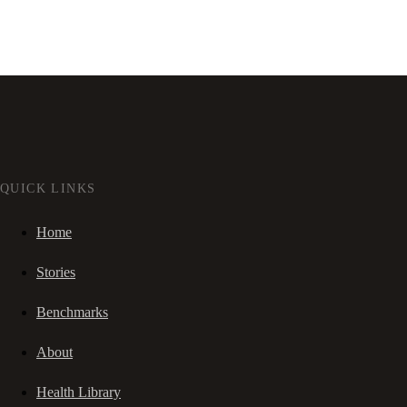
QUICK LINKS
Home
Stories
Benchmarks
About
Health Library