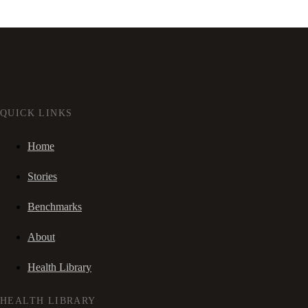
QUICK LINKS
Home
Stories
Benchmarks
About
Health Library
HEALTH LIBRARY