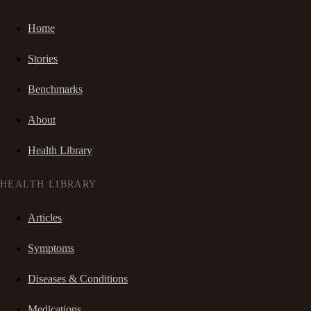
Home
Stories
Benchmarks
About
Health Library
HEALTH LIBRARY
Articles
Symptoms
Diseases & Conditions
Medications