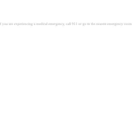
. If you are experiencing a medical emergency, call 911 or go to the nearest emergency room