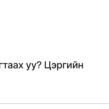
гтаах уу? Цэргийн