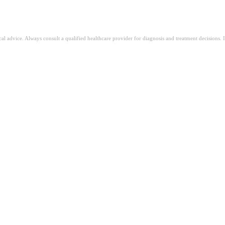
ical advice. Always consult a qualified healthcare provider for diagnosis and treatment decisions