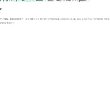
c
Medical Disclaimer:
This article is for informational purposes only and does not constitute med
immediately.